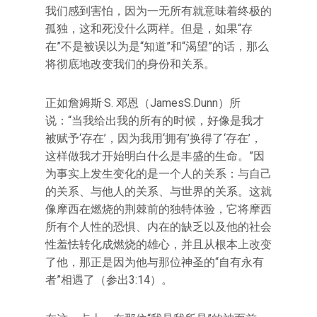
我们感到害怕，因为一无所有就意味着终极的
孤独，这和死没什么两样。但是，如果“存
在”不是被误以为是“知道”和“渴望”的话，那么
将彻底地改变我们的身份和关系。
正如詹姆斯·S. 邓恩（JamesS.Dunn）所
说：“当我给出我的所有的时候，好像是我才
被赋予‘存在’，因为我用‘拥有’换得了‘存在’，
这样做我才开始明白什么是丰盛的生命。”因
为事实上发生变化的是一个人的关系：与自己
的关系、与他人的关系、与世界的关系。这就
像摩西在燃烧的荆棘前的独特体验，它将摩西
所有个人性的恐惧、内在的缺乏以及他的社会
性羞怯转化成燃烧的雄心，并且从根本上改变
了他，那正是因为他与那位神圣的“自有永有
者”相遇了（参出3:14）。