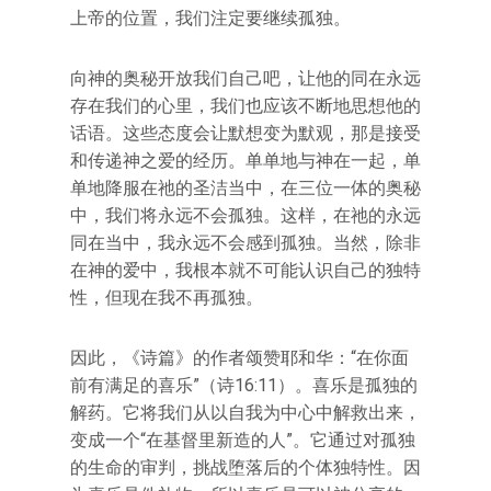
上帝的位置，我们注定要继续孤独。
向神的奥秘开放我们自己吧，让他的同在永远
存在我们的心里，我们也应该不断地思想他的
话语。这些态度会让默想变为默观，那是接受
和传递神之爱的经历。单单地与神在一起，单
单地降服在祂的圣洁当中，在三位一体的奥秘
中，我们将永远不会孤独。这样，在祂的永远
同在当中，我永远不会感到孤独。当然，除非
在神的爱中，我根本就不可能认识自己的独特
性，但现在我不再孤独。
因此，《诗篇》的作者颂赞耶和华：“在你面
前有满足的喜乐”（诗16:11）。喜乐是孤独的
解药。它将我们从以自我为中心中解救出来，
变成一个“在基督里新造的人”。它通过对孤独
的生命的审判，挑战堕落后的个体独特性。因