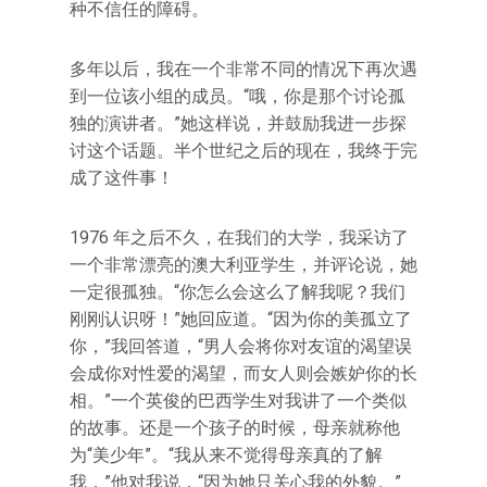
种不信任的障碍。
多年以后，我在一个非常不同的情况下再次遇
到一位该小组的成员。“哦，你是那个讨论孤
独的演讲者。”她这样说，并鼓励我进一步探
讨这个话题。半个世纪之后的现在，我终于完
成了这件事！
1976 年之后不久，在我们的大学，我采访了
一个非常漂亮的澳大利亚学生，并评论说，她
一定很孤独。“你怎么会这么了解我呢？我们
刚刚认识呀！”她回应道。“因为你的美孤立了
你，”我回答道，“男人会将你对友谊的渴望误
会成你对性爱的渴望，而女人则会嫉妒你的长
相。”一个英俊的巴西学生对我讲了一个类似
的故事。还是一个孩子的时候，母亲就称他
为“美少年”。“我从来不觉得母亲真的了解
我，”他对我说，“因为她只关心我的外貌。”