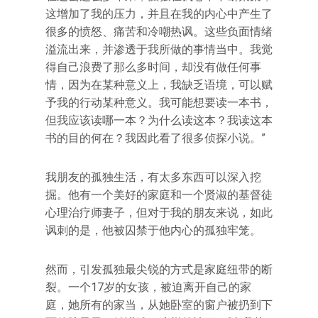
这增加了我的压力，并且在我的内心中产生了
很多的愤怒、痛苦和冷嘲热讽。这些负面情绪
溢流出来，并渗透于我所做的事情当中。我觉
得自己浪费了那么多时间，却没有做任何事
情，因为在某种意义上，我缺乏语境，可以赋
予我的行动某种意义。我可能想要读一本书，
但我应该读哪一本？为什么读这本？我读这本
书的目的何在？我因此看了很多侦探小说。”
我朋友的孤独生活，有太多东西可以深入挖
掘。他有一个美好的家庭和一个贤淑的基督徒
心理治疗师妻子，但对于我的朋友来说，如此
讽刺的是，他被囚禁于他内心的孤独牢笼。
然而，引发孤独最尖锐的方式是家庭纽带的断
裂。一个17岁的女孩，被迫离开自己的家
庭，她所有的家当，从她卧室的窗户被扔到下