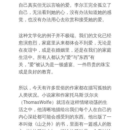
自己真实但无以言喻的爱。李尔王完全孤立了
自己，无法看到她的心，没有办法知道她的感
觉，也没有办法用心去欣赏和接受她的爱。
这种文学化的例子并不极端。我们的文化已经
愈演愈烈，家庭里从来都体会不到爱，无论是
在友谊中，或是在婚姻里，还是在我们的家庭
生活中。所有人都认为“爱”与“东西”有
关，“爱”被认为是一顿盛宴、一件昂贵的珠宝
或是良好的教育。
所以，今天有许多世俗的作家都在描写孤独的
人类状况。小说家和作家托马斯·沃尔夫
（ThomasWolfe）就活在这样情绪动荡的生
活之中，他清晰地描绘出我们每个人在自己的
内心深处都可能会感受到的东西。他出版了一
本叫做《山之外》的书，里面有一篇感人的散