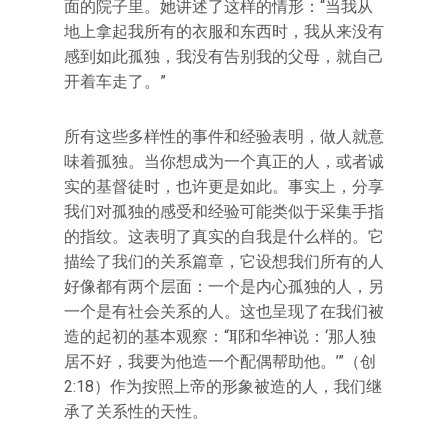
面的院子里。她讲述了这样的情形：“当我从
地上拿起我所有的衣服和东西时，我从来没有
感到如此孤独，我没有告别我的父母，就自己
开着车走了。”
所有这些多样性的事件和经验表明，做人就意
味着孤独。当你想成为一个真正的人，或者诚
实的基督徒时，也许更是如此。事实上，分享
我们对孤独的感受和经验可能类似于采集手指
的指纹。这表明了真实的自我是什么样的。它
描绘了我们的关系篇章，它设想我们所有的人
好像都有两个层面：一个是内心孤独的人，另
一个是有社会关系的人。这也呈现了在我们被
造的起初的基本观察：“耶和华神说：‘那人独
居不好，我要为他造一个配偶帮助他。’”（创
2:18）作为按照上帝的形象被造的人，我们继
承了关系性的天性。