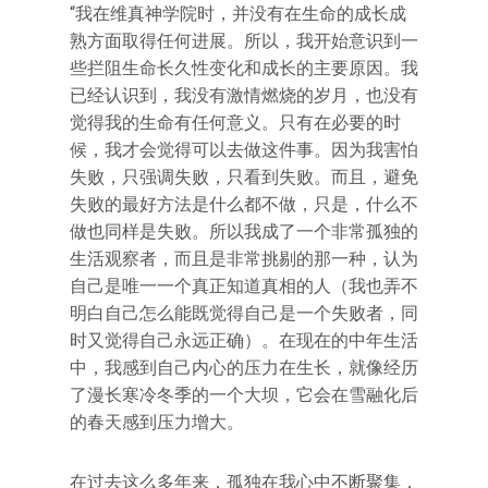
“我在维真神学院时，并没有在生命的成长成
熟方面取得任何进展。所以，我开始意识到一
些拦阻生命长久性变化和成长的主要原因。我
已经认识到，我没有激情燃烧的岁月，也没有
觉得我的生命有任何意义。只有在必要的时
候，我才会觉得可以去做这件事。因为我害怕
失败，只强调失败，只看到失败。而且，避免
失败的最好方法是什么都不做，只是，什么不
做也同样是失败。所以我成了一个非常孤独的
生活观察者，而且是非常挑剔的那一种，认为
自己是唯一一个真正知道真相的人（我也弄不
明白自己怎么能既觉得自己是一个失败者，同
时又觉得自己永远正确）。在现在的中年生活
中，我感到自己内心的压力在生长，就像经历
了漫长寒冷冬季的一个大坝，它会在雪融化后
的春天感到压力增大。
在过去这么多年来，孤独在我心中不断聚集，