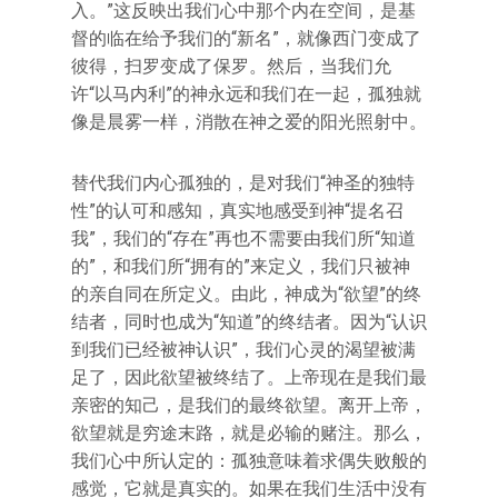
入。”这反映出我们心中那个内在空间，是基
督的临在给予我们的“新名”，就像西门变成了
彼得，扫罗变成了保罗。然后，当我们允
许“以马内利”的神永远和我们在一起，孤独就
像是晨雾一样，消散在神之爱的阳光照射中。
替代我们内心孤独的，是对我们“神圣的独特
性”的认可和感知，真实地感受到神“提名召
我”，我们的“存在”再也不需要由我们所“知道
的”，和我们所“拥有的”来定义，我们只被神
的亲自同在所定义。由此，神成为“欲望”的终
结者，同时也成为“知道”的终结者。因为“认识
到我们已经被神认识”，我们心灵的渴望被满
足了，因此欲望被终结了。上帝现在是我们最
亲密的知己，是我们的最终欲望。离开上帝，
欲望就是穷途末路，就是必输的赌注。那么，
我们心中所认定的：孤独意味着求偶失败般的
感觉，它就是真实的。如果在我们生活中没有