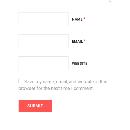
*
NAME
*
EMAIL
WEBSITE
Save my name, email, and website in this
browser for the next time I comment.