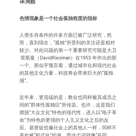
译|周靓
色情现象是一个社会孤独程度的指标
人类生存条件的许多方面已被广泛研究，然
而，直到现在，“孤独”所受到的关注还是相对
较少。对此问题的第一个重要研究可能是大卫
·里斯曼（DavidRiesman）在1953 年作出的那
一个。那似乎预言着，通过城市化和现代社会
的其他文化力量，科技将会带来巨大的“孤独
感”。
近年来，更迅猛的是，教会也同样被其成员之
间的“群体性孤独症”所传染。也许，这是我们
摆脱“大众文化”特色的现代性，进入以“电子革
命”为特色的更强的个人主义文化之后的反
应。基督徒也像社会上的其他人一样，同样不
喜欢被“程式化”约束，而这个词就像“共同