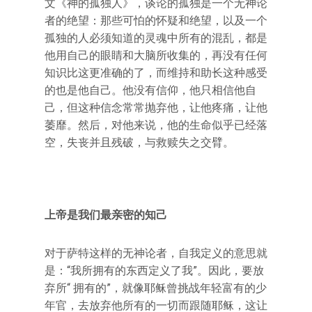
文《神的孤独人》，谈论的孤独是一个无神论
者的绝望：那些可怕的怀疑和绝望，以及一个
孤独的人必须知道的灵魂中所有的混乱，都是
他用自己的眼睛和大脑所收集的，再没有任何
知识比这更准确的了，而维持和助长这种感受
的也是他自己。他没有信仰，他只相信他自
己，但这种信念常常抛弃他，让他疼痛，让他
萎靡。然后，对他来说，他的生命似乎已经落
空，失丧并且残破，与救赎失之交臂。
上帝是我们最亲密的知己
对于萨特这样的无神论者，自我定义的意思就
是：“我所拥有的东西定义了我”。因此，要放
弃所“ 拥有的”，就像耶稣曾挑战年轻富有的少
年官，去放弃他所有的一切而跟随耶稣，这让