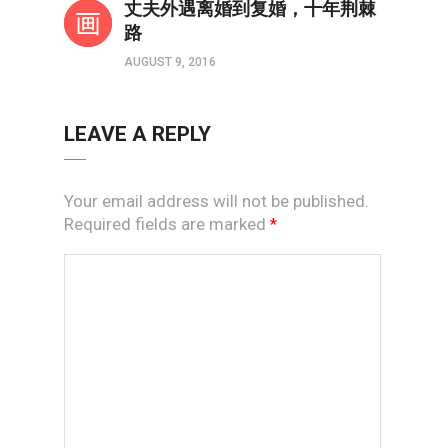
丈夫外遇离婚到复婚，十年荆棘
路
AUGUST 9, 2016
LEAVE A REPLY
Your email address will not be published.
Required fields are marked
*