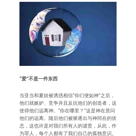
“爱”不是一件东西
当亚当和夏娃被诱惑相信“你们便如神”之后，
他们就嫉妒、竞争并且反抗他们的创造者，这
使得他们远离神。“你在哪里？”这是神在质问
他们的远离。随后他们被驱逐出与神同在的状
态，这也许是对我们所有人的谴责，从此，作
为罪人，每个人都有了我们自己的孤独意识。