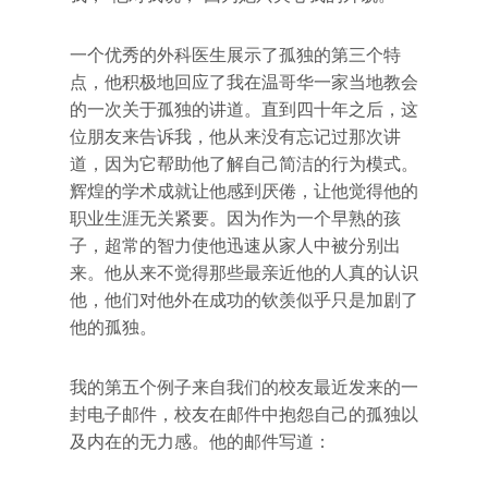
一个优秀的外科医生展示了孤独的第三个特
点，他积极地回应了我在温哥华一家当地教会
的一次关于孤独的讲道。直到四十年之后，这
位朋友来告诉我，他从来没有忘记过那次讲
道，因为它帮助他了解自己简洁的行为模式。
辉煌的学术成就让他感到厌倦，让他觉得他的
职业生涯无关紧要。因为作为一个早熟的孩
子，超常的智力使他迅速从家人中被分别出
来。他从来不觉得那些最亲近他的人真的认识
他，他们对他外在成功的钦羡似乎只是加剧了
他的孤独。
我的第五个例子来自我们的校友最近发来的一
封电子邮件，校友在邮件中抱怨自己的孤独以
及内在的无力感。他的邮件写道：