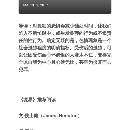
MARCH 9, 2017
导读：对孤独的恐惧会减少独处时间，让我们
陷入不断忙碌中，或生发鲁莽的行为或不负责
任的性行为。确定无疑的是，色情现象是一个
社会孤独程度的明确指标。受伤后的孤独，可
以让因受伤而心怀怨恨的人麻木不仁，变得完
全以自我为中心且心硬无比，甚至为报复而去
犯罪。
《境界》推荐阅读
文|侯士庭（James Houston）