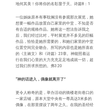
地何其美！你将你的名彰显于天。诗篇8：1
一位姊妹原本有事耽搁没有参观那次展览，她
想要一幅作品放置自己家里的中堂，不知是否
有合适的规格作品。她将这一想法告诉我之
后，我们经过比对，平时展览并不多见的巨幅
作品，恰恰是她所需要的，和她们家里的中堂
位置空间完全吻合。所写的内容也是她所喜欢
的《主祷文》和《诗篇》23章。神能照着运
行在我们心里的大力充充足足地成就一切，超
过我们所求所想的。弗3:20
“神的话进入，偶像就离开了”
更令人称奇的是，举办活动的骑楼老街巷口的
一家店铺，原本大堂中央有一尊高达3米多的
偶像，在那里摆设了两年之久。在我的圣经经