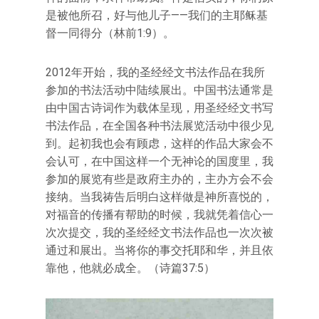
是被他所召，好与他儿子——我们的主耶稣基
督一同得分（林前1:9）。
2012年开始，我的圣经经文书法作品在我所
参加的书法活动中陆续展出。中国书法通常是
由中国古诗词作为载体呈现，用圣经经文书写
书法作品，在全国各种书法展览活动中很少见
到。起初我也会有顾虑，这样的作品大家会不
会认可，在中国这样一个无神论的国度里，我
参加的展览有些是政府主办的，主办方会不会
接纳。当我祷告后明白这样做是神所喜悦的，
对福音的传播有帮助的时候，我就凭着信心一
次次提交，我的圣经经文书法作品也一次次被
通过和展出。当将你的事交托耶和华，并且依
靠他，他就必成全。（诗篇37:5）