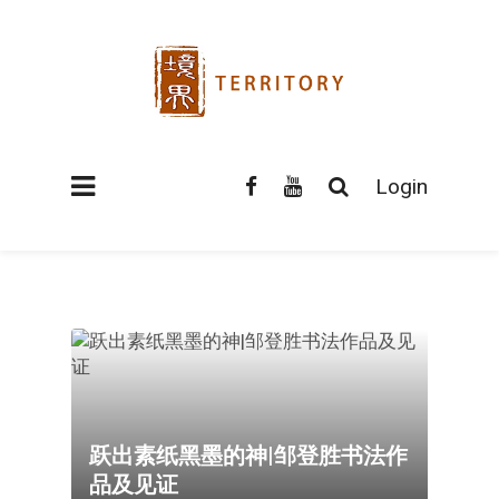
Login
跃出素纸黑墨的神|邹登胜书法作
品及见证