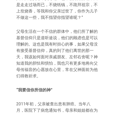
是走走过场而已，不烧纸钱，不跪拜祖宗，不
上坟烧香，等我和你父亲过世了，你作为儿子
不做这一些，我不指望你指望谁呢？”
父母生活在一个不信的群体中，他们所了解的
基督信仰只是道听途说，他们的顾虑也是可以
理解的。这也是我有时担心的事，如果父母没
有接受基督信仰，真的到了他们离世的那一
天，我该如何面对亲戚朋友、左邻右舍呢？神
知道我的胆怯和惧怕，我也只有更多地将向父
母传福音的心愿放在心里，常在父神面前为他
们得救祈求。
“我要信你所信的神”
2011年初，父亲被查出患有肺癌。当年八
月，医院下了病危通知书，母亲和姐姐都在为