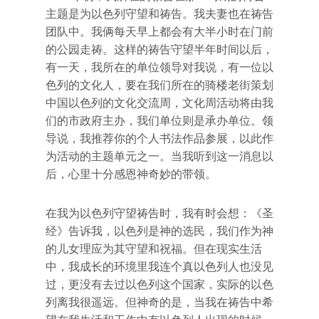
主题是为以色列守望和祷告。我夫妻也在祷告
团队中。我俩每天早上都会有大半小时在门前
的公园走祷。这样的祷告守望半年时间以后，
有一天，我所在的单位领导对我说，有一位以
色列的文化人，要在我们所在的骑楼老街策划
中国以色列的文化交流周，文化周活动将由我
们的市政府主办，我们单位则是承办单位。领
导说，我推荐你的个人书法作品参展，以此作
为活动的主题单元之一。当我听到这一消息以
后，心里十分感恩神奇妙的带领。
在我为以色列守望祷告时，我有时会想：《圣
经》告诉我，以色列是神的选民，我们作为神
的儿女理应为其守望和祝福。但在现实生活
中，我成长的环境里我连个真以色列人也没见
过，更没有去过以色列这个国家，实际的以色
列离我很遥远。但神奇的是，当我在祷告中希