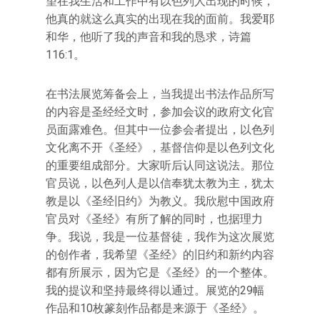
望在我生活和工作中有以色列人出现的时候，
他真的就这么真实的出现在我的面前。我爱耶
和华，他听了我的声音和我的恳求，诗篇
116:1。
在书法展览筹备会上，当我提出书法作品所写
的内容是圣经经文时，参加会议的政府文化官
员面露难色。但其中一位参会者提出，以色列
文化离不开《圣经》，基督信仰是以色列文化
的重要组成部分。大家听后认同这说法。那位
官员说，以色列人是以信奉犹太教为主，犹太
教是以《圣经旧约》为教义。我欣慰中国政府
官员对《圣经》有所了解的同时，也据理力
争。我说，我是一位基督徒，我作为这次展览
的创作者，我希望《圣经》的旧约和新约内容
都有所展示，因为它是《圣经》的一个整体。
我的提议和坚持最终得以通过。展览的29幅
作品和10枚篆刻作品都是来源于《圣经》。