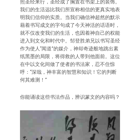
照圣经来行，圣经成了搁置在书架上的装饰。
我们的生活远比我们所宣称相信的更真实地表
明我们信仰的实质。当我们确信神超然的默示
藉着书写成文的字句成了今天神活的话语时，
就不仅改变我们的生活，也因着神自己的权能
进入到文化和时代中。邹登胜弟兄以书写圣经
作为使人“闻道”的媒介，神却奇迹般地跳出素
纸黑墨的局限，将得救的人带到他面前。这位
在中以文化间做了使者的书法家，忍不住惊
呼：“深哉，神丰富的智慧和知识！它的判断
何其难测！”
你能诵读这些书法作品，辨识篆文的内容吗？