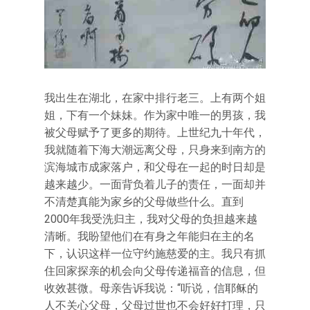
我出生在湖北，在家中排行老三。上有两个姐
姐，下有一个妹妹。作为家中唯一的男孩，我
被父母赋予了更多的期待。上世纪九十年代，
我就随着下海大潮远离父母，只身来到南方的
滨海城市成家落户，和父母在一起的时日却是
越来越少。一面背负着儿子的责任，一面却并
不清楚真能为家乡的父母做些什么。直到
2000年我受洗归主，我对父母的负担越来越
清晰。我盼望他们在有身之年能归在主的名
下，认识这样一位守约施慈爱的主。我只有抓
住回家探亲的机会向父母传递福音的信息，但
收效甚微。母亲告诉我说：“听说，信耶稣的
人不关心父母，父母过世也不会好好打理，只