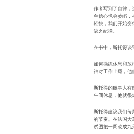
作者写到了自律，
至信心也会萎缩，
轻快，我们开始变
缺乏纪律。
在书中，斯托得谈
如何操练休息和放
袖对工作上瘾，他
斯托得的服事大有
午间休息，他就很
斯托得建议我们每
的节奏。在法国大
试图把一周改成九