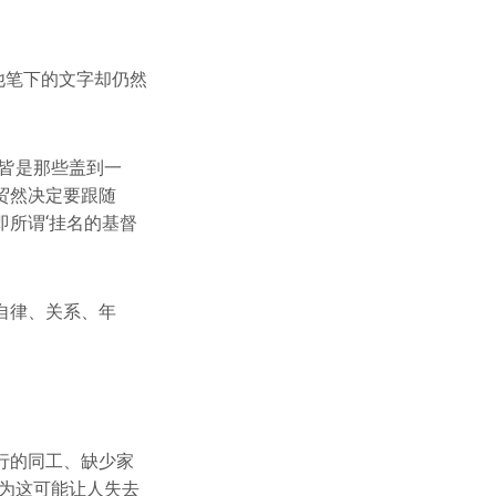
，但他笔下的文字却仍然
皆是那些盖到一
贸然决定要跟随
所谓‘挂名的基督
自律、关系、年
行的同工、缺少家
为这可能让人失去