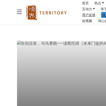
首页
热点
互动力
亲
用户反馈
线
短视频
润心