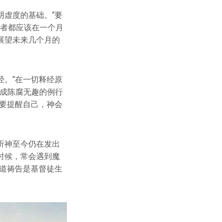
虚度的基础。“要
牧者都应该在一个月
展望未来几个月的
。“在一切释经原
变成陈腐无趣的例行
要提醒自己，神会
听神至今仍在发出
时候，常会遇到魔
道祷告是基督徒生