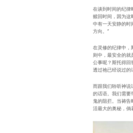
在谈到时间的纪律
赎回时间，因为这时
中有一天安静的时
方向。”
在灵修的纪律中，
则中，最安全的就
公事呢？斯托得回
透过祂已经说过的
而跟我们聆听神说
的话语。我们需要
鬼的阻拦。当祷告
活最大的奥秘，倘