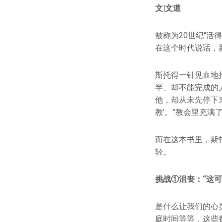
文|文道
被称为20世纪“活得
在这个时代说话，
斯托得一针见血地
半、却不能完成的
他，却从未先停下
教’。”教会里充满
而在这本书里，斯
轻。
挑战①沮丧：“这
是什么让我们的心
庭时间等等，这些