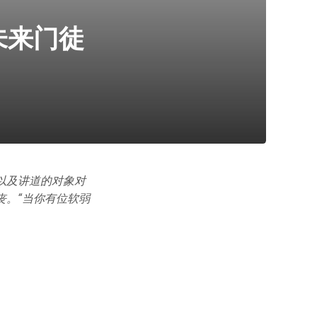
未来门徒
以及讲道的对象对
丧。“当你有位软弱