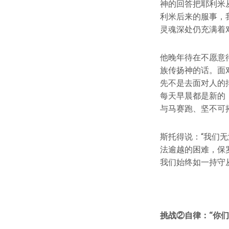
神的回答把耶利米
利米后来的服事，
灵魂深处仍充满着
他晚年待在不愿意
族传扬神的话。面
先不是去面对人的
每天早晨都是新的
与马赛跑、坚不可
斯托得说：“我们
法逾越的困难，保
我们始终如一持守
挑战②自律：“你