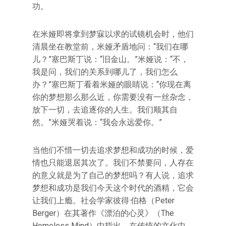
功。
在米娅即将拿到梦寐以求的试镜机会时，他们
清晨坐在教堂前，米娅矛盾地问：“我们在哪
儿？”塞巴斯丁说：“旧金山。”米娅说：“不，
我是问，我们的关系到哪儿了，我们怎么
办？”塞巴斯丁看着米娅的眼睛说：“你现在离
你的梦想那么那么近，你需要没有一丝杂念，
放下一切，去追逐你的人生。我们顺其自
然。”米娅哭着说：“我会永远爱你。”
当他们不惜一切去追求梦想和成功的时候，爱
情也只能退居其次了。我们不禁要问，人存在
的意义就是为了自己的梦想吗？有人说，追求
梦想和成功是我们今天这个时代的酒精，它会
让我们上瘾。社会学家彼得·伯格（Peter
Berger）在其著作《漂泊的心灵》（The
Homeless Mind）中指出，在传统的文化中，