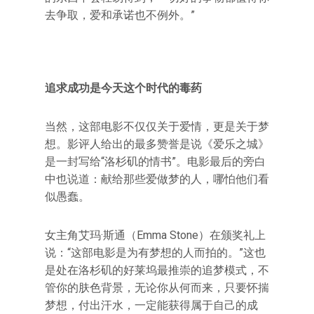
去争取，爱和承诺也不例外。”
追求成功是今天这个时代的毒药
当然，这部电影不仅仅关于爱情，更是关于梦
想。影评人给出的最多赞誉是说《爱乐之城》
是一封写给“洛杉矶的情书”。电影最后的旁白
中也说道：献给那些爱做梦的人，哪怕他们看
似愚蠢。
女主角艾玛·斯通（Emma Stone）在颁奖礼上
说：“这部电影是为有梦想的人而拍的。”这也
是处在洛杉矶的好莱坞最推崇的追梦模式，不
管你的肤色背景，无论你从何而来，只要怀揣
梦想，付出汗水，一定能获得属于自己的成