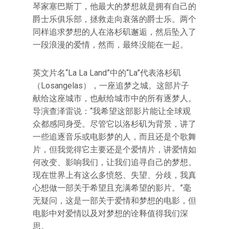
琴家塞巴斯丁，他最大的梦想就是拥有自己的
爵士乐俱乐部，拯救走向衰落的爵士乐。两个
同样追求梦想的人在洛杉矶邂逅，然后坠入了
一段浪漫的爱情，然而，最终没能在一起。
英文片名“La La Land”中的“La”代表洛杉矶
（Losangelas），一座追梦之城。这部片子
献给这座城市，也献给城市中的所有逐梦人。
导演查泽雷说：“我希望这部影片能让全球观
众都感同身受。尽管它以洛杉矶为背景，讲了
一些追逐音乐或电影梦的人，而且还是个歌舞
片，但我觉得它主要还是个爱情片，讲爱情如
何改变、影响我们，让我们追寻自己的梦想。
现在世界上有这么多愤怒、失望、分歧，我真
心想做一部关于希望且充满希望的影片。”毫
无疑问，这是一部关于爱情和梦想的电影，但
电影中对爱情以及对梦想的诠释值得我们深
思。