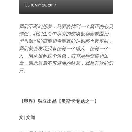
FEBRUARY 28, 2017
我们不断幻想着，只要能找到一个真正的心灵
伴侣，我们生命中所有的伤痕就都会被医治。
但当我们的期望和希望真的达到那个程度时，
我们就会发现没有任何一个情人、任何一个
人，能承担起这个角色，或有那种资格和生
命，因此最后不可避免的结局，就是苦涩的幻
灭。
《境界》独立出品【奥斯卡专题之一】
文| 文道