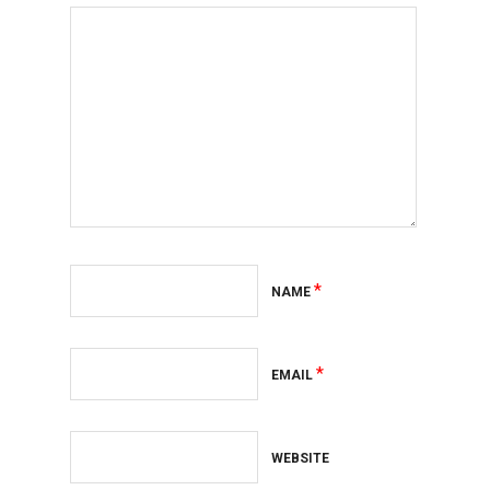
*
NAME
*
EMAIL
WEBSITE