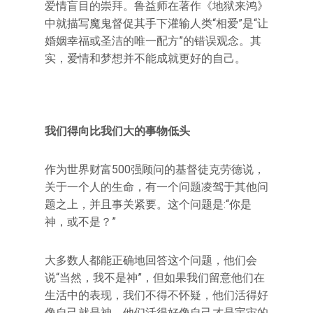
爱情盲目的崇拜。鲁益师在著作《地狱来鸿》
中就描写魔鬼督促其手下灌输人类“相爱”是“让
婚姻幸福或圣洁的唯一配方”的错误观念。其
实，爱情和梦想并不能成就更好的自己。
我们得向比我们大的事物低头
作为世界财富500强顾问的基督徒克劳德说，
关于一个人的生命，有一个问题凌驾于其他问
题之上，并且事关紧要。这个问题是:“你是
神，或不是？”
大多数人都能正确地回答这个问题，他们会
说“当然，我不是神”，但如果我们留意他们在
生活中的表现，我们不得不怀疑，他们活得好
像自己就是神。他们活得好像自己才是宇宙的