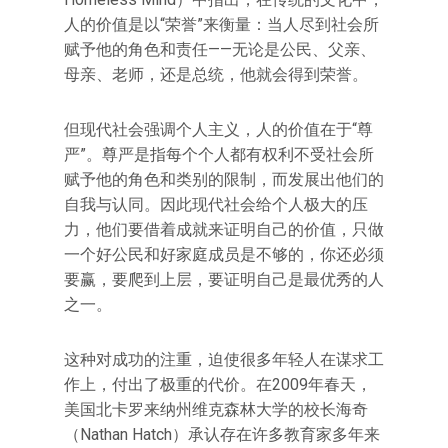
人的价值是以“荣誉”来衡量：当人尽到社会所
赋予他的角色和责任——无论是公民、父亲、
母亲、老师，还是总统，他就会得到荣誉。
但现代社会强调个人主义，人的价值在于“尊
严”。尊严是指每个个人都有权利不受社会所
赋予他的角色和类别的限制，而发展出他们的
自我与认同。因此现代社会给个人极大的压
力，他们要借着成就来证明自己的价值，只做
一个好公民和好家庭成员是不够的，你还必须
要赢，要爬到上层，要证明自己是最优秀的人
之一。
这种对成功的注重，迫使很多年轻人在谋求工
作上，付出了极重的代价。在2009年春天，
美国北卡罗来纳州维克森林大学的校长海奇
（Nathan Hatch）承认存在许多教育家多年来