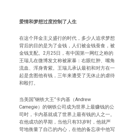
爱情和梦想过度控制了人生
在这个拜金主义盛行的时代，多少人追求梦想
背后的目的是为了金钱，人们被金钱蚕食，被
金钱支配。2月25日，有中国第一网红之称的
王瑞儿在微博发文称被家暴：右眼红肿、嘴角
流血、浑身青紫。王瑞儿承认最初和对方在一
起是贪图他有钱，三年来遭受了无休止的虐待
和殴打。
当美国“钢铁大王”卡内基（Andrew
Carnegie）的钢铁公司成为世界上最赚钱的公
司时，卡内基就成了世界上最有钱的人之一。
在他成功的早期，当他只有33岁时，他就严
苛地衡量了自己的内心，在他的备忘录中他写