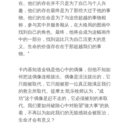
在。他们的存在并不只是为了自己与个人兴
趣，他们的存在最终是为了那些大过于他的事
物。他们的生命是为了与这些超越的事物相
称，参与其中并服务顺从，在大格局的图画中
找到自己的角色。最终，他将会成为这幅画作
中的一部分，找到远比只为自己活更大的意
义。生命的价值存在在于那超越我们的事
物。”
卡内基知道金钱是他心中的偶像，但他不知如
何把这偶像连根拔出。偶像是没法拔出的，它
只能被取代，它只能被那一位真正能满足我们
的救主所取代。提摩太·凯乐牧师认为，“成
功”这个偶像是赶不走的，它必须被别的来取
代。我们要如何破除心中对盼望“做大事”的执
着，不再以为如此我们的无能感就会被医治，
生命才会有意义？