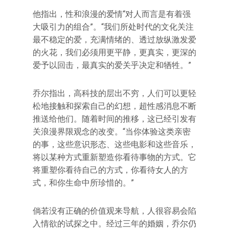
他指出，性和浪漫的爱情“对人而言是有着强
大吸引力的组合”。“我们所处时代的文化关注
最不稳定的爱，充满情绪的、透过放纵激发爱
的火花，我们必须用更平静，更真实，更深的
爱予以回击，最真实的爱关乎决定和牺牲。”
乔尔指出，高科技的层出不穷，人们可以更轻
松地接触和探索自己的幻想，超性感消息不断
推送给他们。随着时间的推移，这已经引发有
关浪漫界限观念的改变。“当你体验这类亲密
的事，这些意识形态、这些电影和这些音乐，
将以某种方式重新塑造你看待事物的方式。它
将重塑你看待自己的方式，你看待女人的方
式，和你生命中所珍惜的。”
倘若没有正确的价值观来导航，人很容易会陷
入情欲的试探之中。经过三年的婚姻，乔尔仍