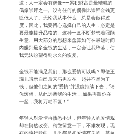
道：人一定会有偶像——累积财富是最糟糕的
偶像崇拜之一。没有任何的偶像比崇拜金钱更
贬低人了。无论我从事什么，总是会做得过
度，因此，我要留心选择自己的人生，必定是
要最能提升品格的。这种一直不断梦想着照顾
生意、用大部分的思想来盘算如何在最短时间
内赚到最多金钱的生活，一定会让我堕落，使
我无法盼望得到永久的恢复。
金钱不能满足我们，那么爱情可以吗？即便王
瑞儿暗示自己后来与男友在一起并不是为了
钱，但他们之间的“爱情”并没能持续下去，“请
你滚蛋，从此远离我的生活……如果再跟你在
一起，我将万劫不复！”
年轻人对爱情再熟悉不过，但年轻人的爱情观
却在悄然改变。稍微留意一下，不难发现，现
在的流行歌曲，几乎都是和爱情有关的，甚至