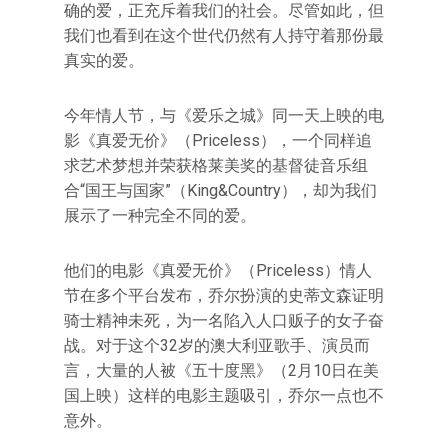
确的爱，正充斥着我们的社会。尽管如此，但
我们也看到在这个世代仍然有人持守着那份最
真实的爱。
今年情人节，与《爱乐之城》同一天上映的电
影《真爱无价》（Priceless），一个同样追
求艺术梦想并荣获格莱美奖的基督徒音乐组
合“国王与国家”（King&Country），却为我们
展示了一种完全不同的爱。
他们的电影《真爱无价》（Priceless）情人
节在多个平台发布，乔尔扮演的史蒂文森证明
骑士精神未死，为一名陷入人口贩子的女子奋
战。对于这个32岁的澳大利亚歌手、演员而
言，大量的人被《五十度黑》（2月10日在美
国上映）这样的电影主题吸引，乔尔一点也不
意外。