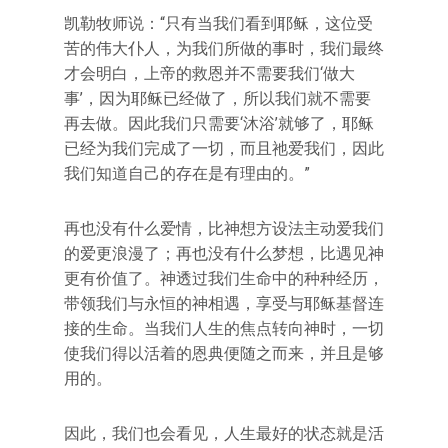
凯勒牧师说：“只有当我们看到耶稣，这位受
苦的伟大仆人，为我们所做的事时，我们最终
才会明白，上帝的救恩并不需要我们‘做大
事’，因为耶稣已经做了，所以我们就不需要
再去做。因此我们只需要‘沐浴’就够了，耶稣
已经为我们完成了一切，而且祂爱我们，因此
我们知道自己的存在是有理由的。”
再也没有什么爱情，比神想方设法主动爱我们
的爱更浪漫了；再也没有什么梦想，比遇见神
更有价值了。神透过我们生命中的种种经历，
带领我们与永恒的神相遇，享受与耶稣基督连
接的生命。当我们人生的焦点转向神时，一切
使我们得以活着的恩典便随之而来，并且是够
用的。
因此，我们也会看见，人生最好的状态就是活