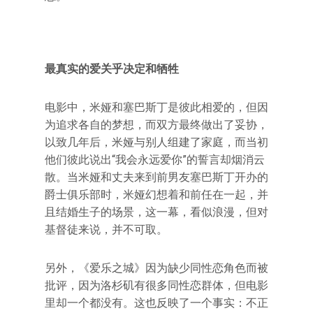
最真实的爱关乎决定和牺牲
电影中，米娅和塞巴斯丁是彼此相爱的，但因
为追求各自的梦想，而双方最终做出了妥协，
以致几年后，米娅与别人组建了家庭，而当初
他们彼此说出“我会永远爱你”的誓言却烟消云
散。当米娅和丈夫来到前男友塞巴斯丁开办的
爵士俱乐部时，米娅幻想着和前任在一起，并
且结婚生子的场景，这一幕，看似浪漫，但对
基督徒来说，并不可取。
另外，《爱乐之城》因为缺少同性恋角色而被
批评，因为洛杉矶有很多同性恋群体，但电影
里却一个都没有。这也反映了一个事实：不正