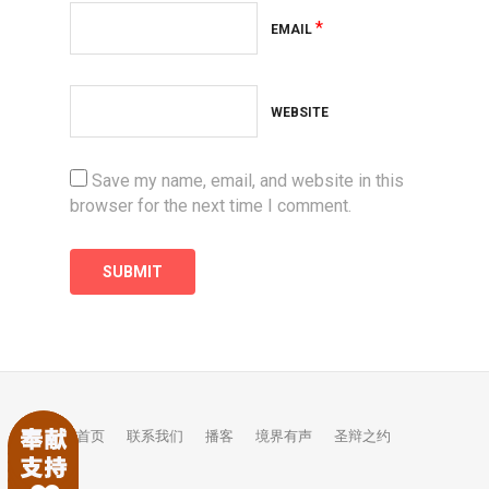
*
EMAIL
WEBSITE
Save my name, email, and website in this
browser for the next time I comment.
首页
联系我们
播客
境界有声
圣辩之约