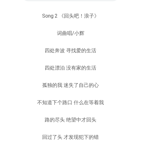
Song 2 《回头吧！浪子》
词曲唱/小辉
四处奔波 寻找爱的生活
四处漂泊 没有家的生活
孤独的我 迷失了自己的心
不知道下个路口 什么在等着我
路的尽头 绝望中才回头
回过了头 才发现犯下的错