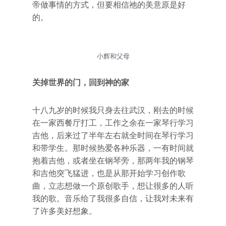
帝做事情的方式，但要相信祂的美意原是好
的。
小辉和父母
关掉世界的门，回到神的家
十八九岁的时候我只身去往武汉，刚去的时候
在一家西餐厅打工，工作之余在一家琴行学习
吉他，后来过了半年左右就全时间在琴行学习
和带学生。那时候热爱各种乐器，一有时间就
抱着吉他，或者坐在钢琴旁，那两年我的钢琴
和吉他突飞猛进，也是从那开始学习创作歌
曲，立志想做一个原创歌手，想让很多的人听
我的歌。音乐给了我很多自信，让我对未来有
了许多美好想象。