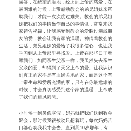
幽谷，在绝望的境地，经历到上帝的慈爱，在
最困难的时候，上帝感动教会的弟兄姐妹来帮
助我们，才能一次次度过难关。教会的弟兄姐
妹把我们的事情当作自己的事情做，常常来我
家祷告祝福，让我感受到教会的爱胜过亲戚朋
友的爱，教会让我有家的温暖。神借着教会的
生活，弟兄姐妹的爱给了我很多信心，也让我
学习到从上帝那里寻找爱。上帝在那些日子看
顾我们，如同亲生父亲一样，我虽然失去亲生
父亲的爱，却得到了天父上帝的爱。让我认识
到真正的家不是有血缘关系的家，而是这个有
上帝生命和爱所充满的家，只有在你最危难的
时候，才会真切感受到这个家的温暖，上帝成
了我们的避风港湾。
小时候一到暑假寒假，妈妈就把我们送到教会
聚会，那时候我很被动只想着玩，每次妈妈苦
口婆心劝我我才会去。直到我10岁那年，有