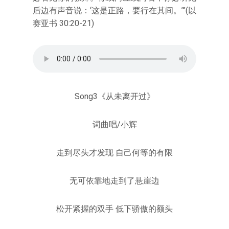
后边有声音说：‘这是正路，要行在其间。’”(以
赛亚书 30:20-21)
Song3《从未离开过》
词曲唱/小辉
走到尽头才发现 自己何等的有限
无可依靠地走到了悬崖边
松开紧握的双手 低下骄傲的额头