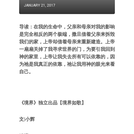
JANUARY 21, 2017
导读：在我的生命中，父亲和母亲对我的影响
是完全相反的两个极端，撒旦借着父亲来拆毁
我们的家，上帝却借着母亲来重新建造。上帝
一扇扇关掉了我寻求世界的门，为要引我回到
神的家里，上帝让我失去所有可以依靠的，因
为祂是我真正的依靠，祂让我用神的眼光来看
自己。
《境界》独立出品【境界如歌】
文|小辉