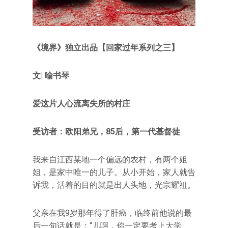
《境界》独立出品【回家过年系列之三】
文| 喻书琴
爱这片人心流离失所的村庄
受访者：欧阳弟兄，85后，第一代基督徒
我来自江西某地一个偏远的农村，有两个姐
姐，是家中唯一的儿子。从小开始，家人就告
诉我，活着的目的就是出人头地，光宗耀祖。
父亲在我9岁那年得了肝癌，临终前他说的最
后一句话就是：“儿啊，你一定要考上大学