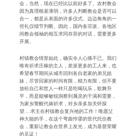
会，当然，现在已经比以前好多了。农村教会
因为真理根基薄弱，许多人判断教会是否可以
合一，都是从表面的许多仪式、边边角角的一
些礼仪细节判断。因此，国内各宗派、各地区
间教会领袖的相互求同存异的对话，需要更多
开展。
村镇教会情形如此，确实令人心痛不已。我们
唯有祈求庄稼的主人，差派更多的工人来，也
希望春节期间从城市回到各自老家的弟兄姐
妹，尽管回家的时间有限，精力有限，但不要
放松自己和世人一样只是吃喝玩乐，歌舞升
平，而是能够敏锐洞察到属灵的干渴和需要，
为家乡警醒代祷祈求，对乡亲多加关怀探
望……求主在村镇教会复兴祂的工作！唯愿父
神大能的手，在这个弯曲悖谬的世代托住教
会，重新让教会在世界上发光，成为基督荣耀
的见证！