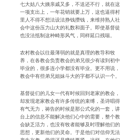
七大姑八大姨亲戚又多，不送还不行，就在这
一项支出上，一年花销就要上万，这也逼得村
里人不得不想法设法挣钱攒钱，来维持熟人社
会中这份压力山大的礼数和面子。即使基督徒
也没法抵制这种畸形风气，同样延口残喘。
农村教会以往最薄弱的就是真理的教导和牧
养，在各教会负责教会的弟兄很少有读到初中
毕业的，很多连小学都没有毕业。更不用说，
教会中有些弟兄姐妹斗大的字都不认识一个。
基督徒们的儿女一代有时候回到老家的教会，
却发现老家教会有许多传统的束缚，圣诗唱得
有气无力，祷告的时候是那公式化的一套，讲
台上的信息不能解决他们心中的需要，整个教
会缺乏活力，也没有牧者能够及时理解他们的
思想，更新他们的灵命。于是他们对信仰无法