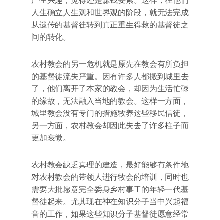
产生兴趣，觉得还是赚钱要紧。这样，在他们
人生确立人生观和世界观的阶段，就无法完成
从遗传的基督徒转到真正重生得救的基督徒之
间的转化。
农村教会的另一危机就是原先在教会有所负担
的基督徒流失严重。因有许多人都搬到城里去
了，他们离开了本家的教会，却因为生活忙碌
的缘故，无法融入当地的教会。这样一方面，
城里教会没有专门的措施牧养这些移民信徒，
另一方面，农村教会却因此失去了许多柱子而
更加衰微。
农村教会缺乏真理的建造，最好能够有条件地
对农村教会的带领人进行牧会的培训，同时也
需要大批愿意完全委身乡村事工的年轻一代基
督徒起来。尤其现在神在知识分子当中兴起福
音的工作，如果这些知识分子基督徒愿意经常