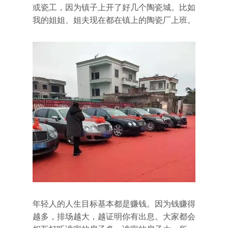
或瓷工，因为镇子上开了好几个陶瓷城。比如
我的姐姐、姐夫现在都在镇上的陶瓷厂上班。
年轻人的人生目标基本都是赚钱。因为钱赚得
越多，排场越大，越证明你有出息。大家都会