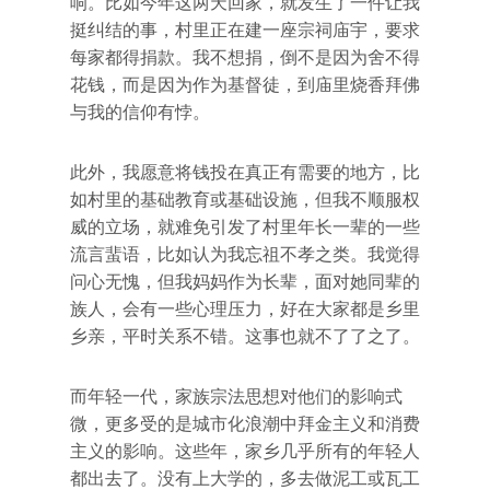
响。比如今年这两天回家，就发生了一件让我
挺纠结的事，村里正在建一座宗祠庙宇，要求
每家都得捐款。我不想捐，倒不是因为舍不得
花钱，而是因为作为基督徒，到庙里烧香拜佛
与我的信仰有悖。
此外，我愿意将钱投在真正有需要的地方，比
如村里的基础教育或基础设施，但我不顺服权
威的立场，就难免引发了村里年长一辈的一些
流言蜚语，比如认为我忘祖不孝之类。我觉得
问心无愧，但我妈妈作为长辈，面对她同辈的
族人，会有一些心理压力，好在大家都是乡里
乡亲，平时关系不错。这事也就不了了之了。
而年轻一代，家族宗法思想对他们的影响式
微，更多受的是城市化浪潮中拜金主义和消费
主义的影响。这些年，家乡几乎所有的年轻人
都出去了。没有上大学的，多去做泥工或瓦工