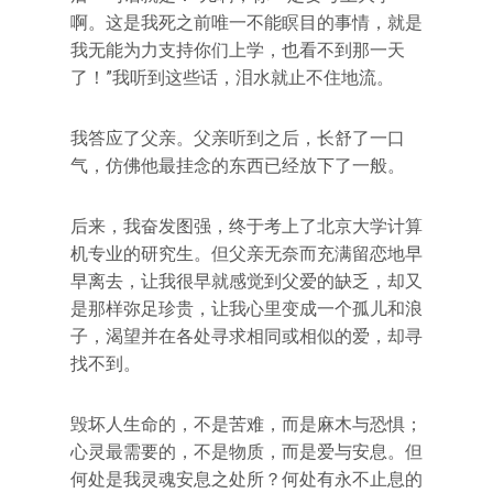
啊。这是我死之前唯一不能瞑目的事情，就是
我无能为力支持你们上学，也看不到那一天
了！”我听到这些话，泪水就止不住地流。
我答应了父亲。父亲听到之后，长舒了一口
气，仿佛他最挂念的东西已经放下了一般。
后来，我奋发图强，终于考上了北京大学计算
机专业的研究生。但父亲无奈而充满留恋地早
早离去，让我很早就感觉到父爱的缺乏，却又
是那样弥足珍贵，让我心里变成一个孤儿和浪
子，渴望并在各处寻求相同或相似的爱，却寻
找不到。
毁坏人生命的，不是苦难，而是麻木与恐惧；
心灵最需要的，不是物质，而是爱与安息。但
何处是我灵魂安息之处所？何处有永不止息的