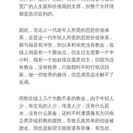
宽广的人生观和价值观的支撑，但整个大环境
都是急功近利的。
因此，无论上一代老年人所受的思想价值体
系，还是这一代年轻人所受的思想价值体系，
都与福音有冲突，所以本村依然没有教会，临
镇上倒是有一个聚会点，但走过去需要一个半
小时。我有一个姑姑现在愿意信主，但因为没
有教会，没有牧养，只能我时不时打电话回
家，做一些牧养的服侍，但总感觉远水解不了
近渴。
而附近镇上几个为数不多的教会，由于年轻人
少，有文化的人少，传道人少，没有什么薪
水，没有什么装备，还时不时遭遇像东方闪电
之类异端邪教的搅扰，导致天真简单的信徒被
掳走。我也是盼望主能差遣有异像、有负担、