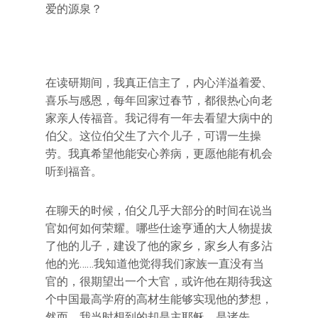
爱的源泉？
在读研期间，我真正信主了，内心洋溢着爱、
喜乐与感恩，每年回家过春节，都很热心向老
家亲人传福音。我记得有一年去看望大病中的
伯父。这位伯父生了六个儿子，可谓一生操
劳。我真希望他能安心养病，更愿他能有机会
听到福音。
在聊天的时候，伯父几乎大部分的时间在说当
官如何如何荣耀。哪些仕途亨通的大人物提拔
了他的儿子，建设了他的家乡，家乡人有多沾
他的光……我知道他觉得我们家族一直没有当
官的，很期望出一个大官，或许他在期待我这
个中国最高学府的高材生能够实现他的梦想，
然而，我当时想到的却是主耶稣，是诸先