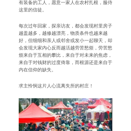
有装备的工人，愿意一家人在农村扎根，服侍
这里的信徒。
每次过年回家，探亲访友，都会发现村里房子
越盖越多，越修越漂亮，物质条件也越来越
好，但细细和亲人或邻舍或发小一起聊天，却
会发现大家内心反而越活越劳苦愁烦，劳苦愁
烦来自于互相的攀比，来自于对未来的焦虑，
来自于对钱财的过度倚靠，而根源还是来自于
内在信仰的缺失。
求主怜悯这片人心流离失所的村庄！