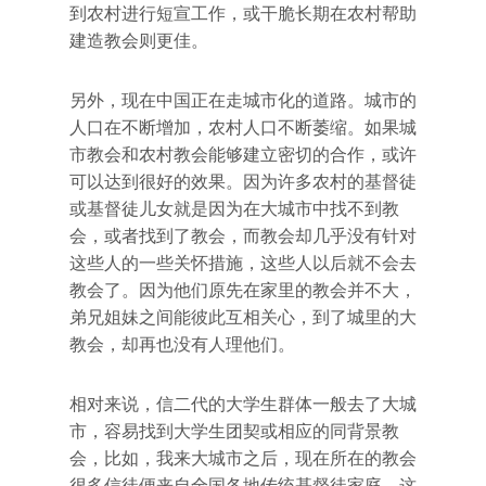
到农村进行短宣工作，或干脆长期在农村帮助
建造教会则更佳。
另外，现在中国正在走城市化的道路。城市的
人口在不断增加，农村人口不断萎缩。如果城
市教会和农村教会能够建立密切的合作，或许
可以达到很好的效果。因为许多农村的基督徒
或基督徒儿女就是因为在大城市中找不到教
会，或者找到了教会，而教会却几乎没有针对
这些人的一些关怀措施，这些人以后就不会去
教会了。因为他们原先在家里的教会并不大，
弟兄姐妹之间能彼此互相关心，到了城里的大
教会，却再也没有人理他们。
相对来说，信二代的大学生群体一般去了大城
市，容易找到大学生团契或相应的同背景教
会，比如，我来大城市之后，现在所在的教会
很多信徒便来自全国各地传统基督徒家庭，这