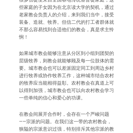
些家庭的子女因为在北京读大学的契机，通过
老家教会负责人的介绍，来到我们当中，接受
装备、造就、牧养。但信二代的打工者群体就
不那么容易找到合适他们的教会，真是求主怜
悯！
如果城市教会能够注意从分区到小组到团契的
层级牧养，则教会就能够顾及每一位肢体的需
要。城市教会也可以差派固定同工到周边乡村
进行牧养或协作牧养工作，这种城市结合农村
的牧养应当能相得益彰。农村教会在真道上可
以得到加强，城市教会也可以向农村教会学习
一些单纯的信心和爱心的功课。
在教会间展开合作时，会存在一个严峻问题
——宗派的问题。在我们这一带的农村教会，
狭隘的宗派意识过强，特别排斥其他宗派的教