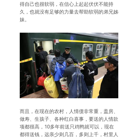
得自己也很软弱，在信心上起起伏伏不能持
久，也就没有足够的力量去帮助软弱的弟兄姊
妹。
而且，在现在的农村，人情债非常重，盖房、
做寿、生孩子、各种红白喜事，要送的人情款
项都很高，10多年前送只鸡鸭就可以，现在
都得送钱，远亲少则几百，多则上千，村里人