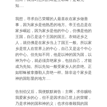
知……
我想，寻求自己荣耀的人最喜欢在家乡做善
事，因为家乡是他熟悉的地方。帝王也总是在
家乡崛起，因为家乡是他的中心，仿佛是他的
王国，自己是这个王国的国王。衣锦还乡之
人，就仿佛是在家乡当上了国王一般。所以家
乡是世人在世界上的中心，自己又是这个中心
的中心。但先知不同，他是以神的国为国，以
神为中心，就必须弃绝家乡，包括自己，才能
成为先知。所以先知一般受家乡人的弃绝。正
如耶稣被拿撒勒人弃绝一样。除非这个家乡是
神的国彰显的地方……
告别伯父后，我便默默祷告：主啊，求你赐给
我爱家乡的心，但不是因求自己世上的荣耀，
乃是求神的国和神的义；也求你眷顾我的国