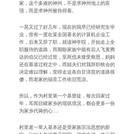
家，这个多难的神州，不是求神州地上的富
强，而是求神州被你得着。
一晃又过了好几年，现在的我早已经研究生毕
业，曾有一度在某全国著名的计算机企业工
作，后来又辞了职，就读神学院，开始走上全
职服侍的道路，而期盼家族中能有后人飞黄腾
达的伯父已经过世，至死也未接受救恩，妈妈
还在慕道过程之中，而姐夫们对我辞职牧会的
决定难以理解，觉得走这条自甘清贫的道路很
傻，而老家的福音工作依旧荒凉。
所以，作为村里第一个基督徒，每次回家过
年，耳闻目睹家乡的现状境况，都会更多一份
为家乡代祷的心……
村里老一辈人基本还是受家族宗法思想的影