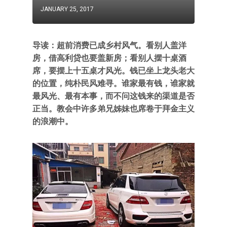
JANUARY 25, 2017
导读：超前消费已成乡村风气。看别人盖洋
房，借高利贷也要盖新房；看别人摆十桌酒
席，要摆上十五桌才风光。钱已坐上龙头老大
的位置，纯朴民风难寻。谁家最有钱，谁家就
最风光、最有本事，而不问这钱来的渠道是否
正当。教会中许多弟兄姊妹也席卷于拜金主义
的浪潮中。