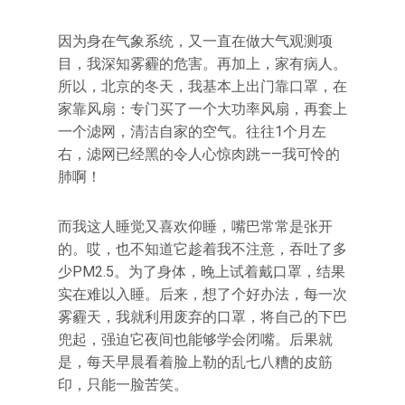
因为身在气象系统，又一直在做大气观测项
目，我深知雾霾的危害。再加上，家有病人。
所以，北京的冬天，我基本上出门靠口罩，在
家靠风扇：专门买了一个大功率风扇，再套上
一个滤网，清洁自家的空气。往往1个月左
右，滤网已经黑的令人心惊肉跳——我可怜的
肺啊！
而我这人睡觉又喜欢仰睡，嘴巴常常是张开
的。哎，也不知道它趁着我不注意，吞吐了多
少PM2.5。为了身体，晚上试着戴口罩，结果
实在难以入睡。后来，想了个好办法，每一次
雾霾天，我就利用废弃的口罩，将自己的下巴
兜起，强迫它夜间也能够学会闭嘴。后果就
是，每天早晨看着脸上勒的乱七八糟的皮筋
印，只能一脸苦笑。