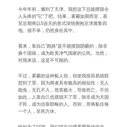
今年年初，搬到了天津。我想这下总能摆脱令
人头疼的“它”了吧。结果，雾霾如期而至，甚
至近期将以5连天的形式深情拥抱京津冀鲁四
地。很不幸，仍然身在其中。
看来，靠自己“跑路”是不能摆脱阴霾的，除非
换个国籍，成为欧美净气国家的公民。当然，
对我来说，这是不可能的。
不过，雾霾的这种黏人劲，却使我很容易就联
想到了罪。因为两者具有极高的相似性：无人
能免，无孔不入，危害极大，导致死亡。不但
如此，人靠自己也摆脱不了罪，除非成为天国
子民，成为信靠耶稣的人。否则，罪将黏住每
一个人，至死方休。
恰如为了GDP，我们现在治理雾霾最佳的办