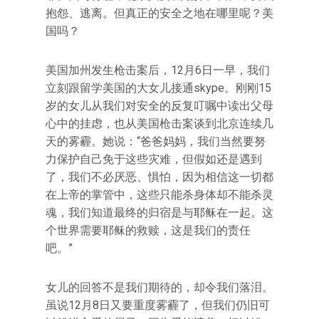
抱怨、逃离。但真正的安全之地在哪里呢？美
国吗？
美国加州发生枪击案后，12月6日一早，我们
立刻跟留学美国的大女儿接通skype。刚刚15
岁的女儿从我们对安全的反复叮嘱中读出父母
心中的挂虑，也从美国枪击案谈到北京连续几
天的雾霾。她说：“爸爸妈妈，我们当然要努
力保护自己免于这些灾难，但假如还是遇到
了，我们不必厌恶、惧怕，因为相信这一切都
在上帝的掌管中，这些只能杀身体却不能杀灵
魂，我们知道最终的归宿是与耶稣在一起。这
个世界需要耶稣的救赎，这是我们的责任
吧。”
女儿的回答不是我们期待的，却令我们落泪。
虽说12月8日又要重度雾霾了，但我们仍旧可