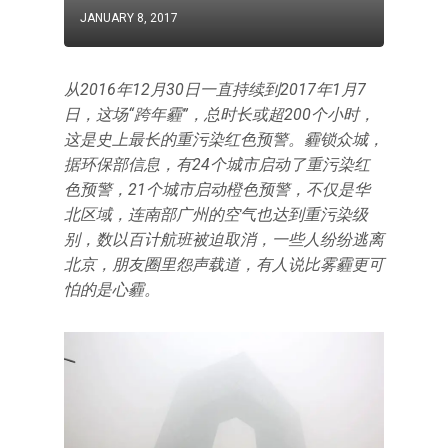
JANUARY 8, 2017
从2016年12月30日一直持续到2017年1月7
日，这场“跨年霾”，总时长或超200个小时，
这是史上最长的重污染红色预警。霾锁众城，
据环保部信息，有24个城市启动了重污染红
色预警，21个城市启动橙色预警，不仅是华
北区域，连南部广州的空气也达到重污染级
别，数以百计航班被迫取消，一些人纷纷逃离
北京，朋友圈里怨声载道，有人说比雾霾更可
怕的是心霾。