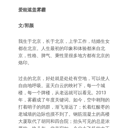
爱能遮盖雾霾
文/郭颜
我生于北京，长于北京，上学工作，结婚生女
都在北京。人生最初的印象和体验都来自北
京，性格、脾气、秉性里很多地方都有北京的
烙印。
过去的北京，好处就是处处有空地，可以使人
自由地呼吸。蓝天白云的映衬下，每一个城
楼，每一个牌楼，从老远就可以看见。2013
年，雾霾成了年度关键词。如今，空中翱翔的
打着哨子的鸽群，渐飞渐远了；长着红酸枣的
老城墙的边际也摸不到了。钢筋混凝土的高楼
大厦取代了胡同和四合院；抬头可见的总是浓