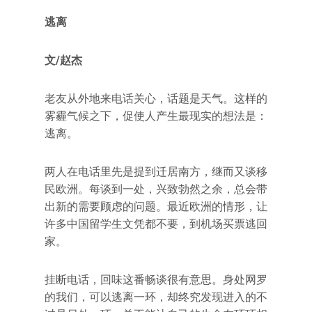
逃离
文/赵杰
老友从外地来电话关心，话题是天气。这样的
雾霾气候之下，促使人产生最现实的想法是：
逃离。
两人在电话里先是提到迁居南方，继而又谈移
民欧洲。每谈到一处，兴致勃然之余，总会带
出新的需要顾虑的问题。最近欧洲的情形，让
许多中国留学生文凭都不要，到机场买票逃回
家。
挂断电话，回味这番畅谈很有意思。身处网罗
的我们，可以逃离一环，却终究发现进入的不