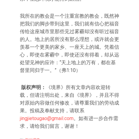
我所在的教会是一个注重宣教的教会，既然神
把我们的脚步带到这里，我们就有信心把福音
传给这座城市里那些见过雾霾却没有听过福音
的人。地上的居所没有那么理想，或许就会更
羡慕一个更美的家乡、一座天上的城。凭着信
心，即使在雾霾中，即使还没有得着，却从远
处望见神的应许：“天上地上的万有，都在基
督里同归于一。”（弗1:10）
版权声明：
《境界》所有文章内容欢迎转
载，但请注明出处，来自《境界》，并且不得
对原始内容做任何修改，请尊重我们的劳动成
果。投稿及奉献支持，请联系
jingjietougao@gmail.com
。如有进一步合作需
求，请给我们留言，谢谢！