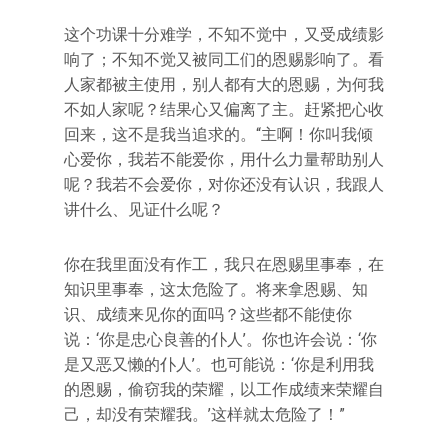
这个功课十分难学，不知不觉中，又受成绩影
响了；不知不觉又被同工们的恩赐影响了。看
人家都被主使用，别人都有大的恩赐，为何我
不如人家呢？结果心又偏离了主。赶紧把心收
回来，这不是我当追求的。“主啊！你叫我倾
心爱你，我若不能爱你，用什么力量帮助别人
呢？我若不会爱你，对你还没有认识，我跟人
讲什么、见证什么呢？
你在我里面没有作工，我只在恩赐里事奉，在
知识里事奉，这太危险了。将来拿恩赐、知
识、成绩来见你的面吗？这些都不能使你
说：‘你是忠心良善的仆人’。你也许会说：‘你
是又恶又懒的仆人’。也可能说：‘你是利用我
的恩赐，偷窃我的荣耀，以工作成绩来荣耀自
己，却没有荣耀我。’这样就太危险了！”