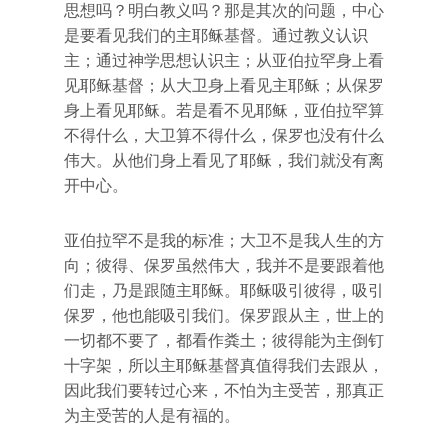
思想吗？明白教义吗？那是其次的问题，中心
是要看见我们的主耶稣基督。通过教义认识
主；通过神学思想认识主；从亚伯拉罕身上看
见耶稣基督；从大卫身上看见主耶稣；从保罗
身上看见耶稣。若是看不见耶稣，亚伯拉罕算
不得什么，大卫算不得什么，保罗也没有什么
伟大。从他们身上看见了耶稣，我们就没有离
开中心。
亚伯拉罕不是我的标准；大卫不是我人生的方
向；彼得、保罗虽然伟大，我并不是要跟着他
们走，乃是跟随主耶稣。耶稣吸引彼得，吸引
保罗，他也能吸引我们。保罗跟从主，世上的
一切都不要了，都看作粪土；彼得能为主倒钉
十字架，所以主耶稣基督真值得我们去跟从，
因此我们要转过心来，不怕为主受苦，那真正
为主受苦的人是有福的。