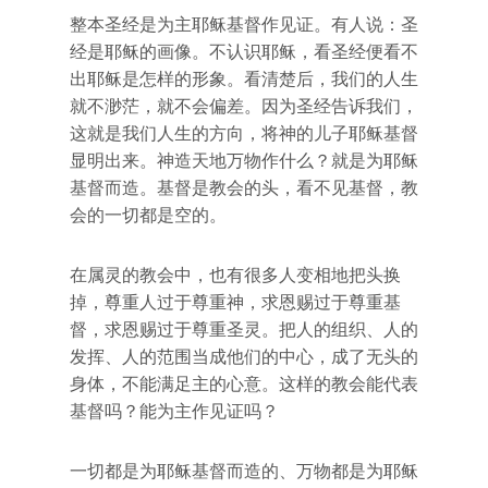
整本圣经是为主耶稣基督作见证。有人说：圣
经是耶稣的画像。不认识耶稣，看圣经便看不
出耶稣是怎样的形象。看清楚后，我们的人生
就不渺茫，就不会偏差。因为圣经告诉我们，
这就是我们人生的方向，将神的儿子耶稣基督
显明出来。神造天地万物作什么？就是为耶稣
基督而造。基督是教会的头，看不见基督，教
会的一切都是空的。
在属灵的教会中，也有很多人变相地把头换
掉，尊重人过于尊重神，求恩赐过于尊重基
督，求恩赐过于尊重圣灵。把人的组织、人的
发挥、人的范围当成他们的中心，成了无头的
身体，不能满足主的心意。这样的教会能代表
基督吗？能为主作见证吗？
一切都是为耶稣基督而造的、万物都是为耶稣