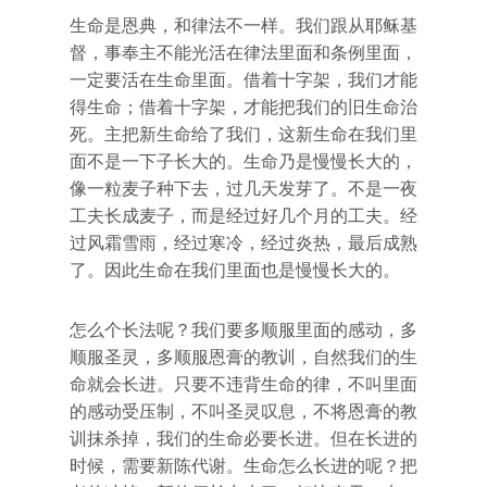
生命是恩典，和律法不一样。我们跟从耶稣基
督，事奉主不能光活在律法里面和条例里面，
一定要活在生命里面。借着十字架，我们才能
得生命；借着十字架，才能把我们的旧生命治
死。主把新生命给了我们，这新生命在我们里
面不是一下子长大的。生命乃是慢慢长大的，
像一粒麦子种下去，过几天发芽了。不是一夜
工夫长成麦子，而是经过好几个月的工夫。经
过风霜雪雨，经过寒冷，经过炎热，最后成熟
了。因此生命在我们里面也是慢慢长大的。
怎么个长法呢？我们要多顺服里面的感动，多
顺服圣灵，多顺服恩膏的教训，自然我们的生
命就会长进。只要不违背生命的律，不叫里面
的感动受压制，不叫圣灵叹息，不将恩膏的教
训抹杀掉，我们的生命必要长进。但在长进的
时候，需要新陈代谢。生命怎么长进的呢？把