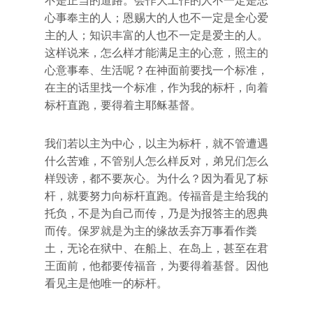
不是正当的道路。会作大工作的人不一定是忠
心事奉主的人；恩赐大的人也不一定是全心爱
主的人；知识丰富的人也不一定是爱主的人。
这样说来，怎么样才能满足主的心意，照主的
心意事奉、生活呢？在神面前要找一个标准，
在主的话里找一个标准，作为我的标杆，向着
标杆直跑，要得着主耶稣基督。
我们若以主为中心，以主为标杆，就不管遭遇
什么苦难，不管别人怎么样反对，弟兄们怎么
样毁谤，都不要灰心。为什么？因为看见了标
杆，就要努力向标杆直跑。传福音是主给我的
托负，不是为自己而传，乃是为报答主的恩典
而传。保罗就是为主的缘故丢弃万事看作粪
土，无论在狱中、在船上、在岛上，甚至在君
王面前，他都要传福音，为要得着基督。因他
看见主是他唯一的标杆。