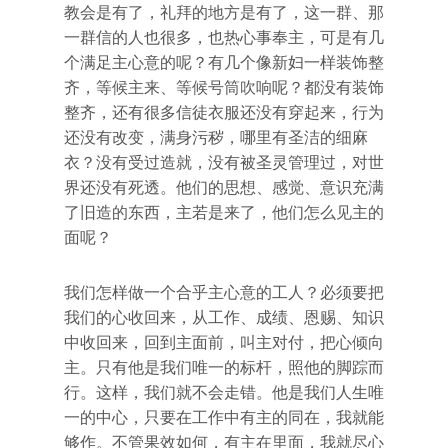
教会是有了，礼拜的地方是有了，这一群、那
一群信的人也很多，也热心事奉主，可是有几
个满足主心意的呢？有几个像新妇一样装饰整
齐，等候主来、等候号筒吹响呢？都没有装饰
整齐，还有很多信徒衣服还没有穿起来，行为
还没有改变，满身污秽，哪里有圣洁的细麻
衣？没有受过造就，没有被圣灵管理过，对世
界还没有死透。他们的思想、感觉、意识充满
了旧造的东西，主若是来了，他们怎么见主的
面呢？
我们怎样做一个合乎主心意的工人？必须要把
我们的心收回来，从工作、成绩、恩赐、知识
中收回来，回到主面前，叫主对付，把心倾向
主。只有他是我们唯一的标杆，照他的脚踪而
行。这样，我们就不会走错。他是我们人生唯
一的中心，只要在工作中有主的同在，我就能
够作。不管果效如何，有主在里面，我就尽心