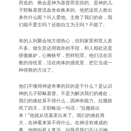
而造的、教会是神为基督而安排的、是神的儿
子耶稣基督流血舍命换来的。他把这班人救出
来作什么呢？叫人爱他。主救了我们的命，我
们能不爱主吗？还能自立为王吗？不能了。
有的人到聚会地方很热心，但到家里和世人差
不多。做生意还用诡诈的手段，和人相处还是
骄傲嫉妒，心胸狭窄，照样犯罪。他们活在宗
教的传统里，活在肉体的感觉里，把它当成一
种得救的方法了。
他们不懂得神迹奇事的目的是干什么？是认识
神的儿子耶稣基督。不是为解决我们的难处，
我们的难处算不得什么，因神有能力。拉撒路
死了四天，主耶稣说一句话：“拉撒路出
来！”他就从坟墓里出来了。我们的难处再
大，在神看来算不得什么。在神没有难成的
事，他能叫死人复活。问题是我们不认识神，