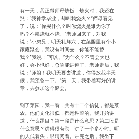
有一天，我正帮师母烧饭，烧火时，我还在
哭：“我神学毕业，却叫我烧火？”师母看见
了，说：“你哭什么？叫你烧火是难为你了
吗？不愿烧就不烧。”老师回来了，对我
说：“小弟兄，明天礼拜六，在菜园里有个小
家庭聚会，我没有时间去，你能不能替
我？”我说：“可以。”为什么？不管会大也
好，会小也好，总算能讲道了。老师走后，我
说：“师娘！我明天要去讲道，你得放我半天
假，我预备一下。”第二天，我带着写好的讲
章，去参加这个聚会。
到了菜园，我一看，共有十二个信徒，都是菜
农。他们文化很低，都是种菜的。我开始讲
道，什么题目？第一段是什么意思？第二段是
什么意思？讲得很有劲，讲了一个多小时。听
的人低着头，眼睛闭着。讲完之后，我坐下