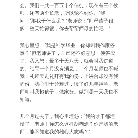
会。我们一共一百五十个信徒，现在有三个牧
师，还有两个长老，所以轮不到你。”我
问：“那我干什么呢？”老师说：“师母孩子很
多，整天忙得很，你去帮帮师母的忙吧！”
我心里想：“我是神学毕业，你却叫我作家务
事？”但老师讲了，自己还不好意思，便答应
了。我又想：最多十天八天，就会叫我讲道
的。结果一个月没有消息，二个月老师也不喊
我，礼拜天走礼拜有我的份，上讲台却没有我
的份。我心里十分难过，读了好几年神学，老
师却叫我抱孩子，做家务。做到哪一天我也不
知道。
几个月过去了，我心里埋怨：“我的才干都埋
没了，老师！你怎么这样胡糊涂？你是我的老
师，能不知道我的雄心大志吗？”