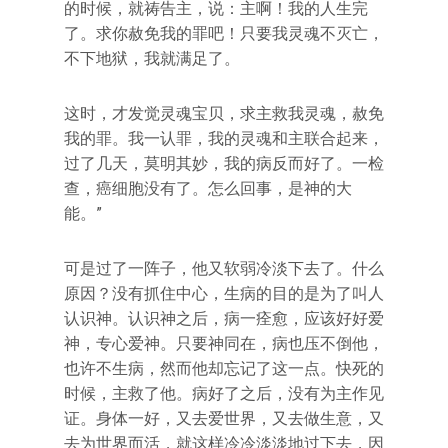
的时候，就祷告主，说：主啊！我的人生完
了。求你赦免我的罪吧！只要我灵魂不灭亡，
不下地狱，我就满足了。
这时，才发觉灵魂宝贝，求主救我灵魂，赦免
我的罪。我一认罪，我的灵魂和主联合起来，
过了几天，莫明其妙，我的病反而好了。一检
查，癌细胞没有了。怎么回事，是神的大
能。”
可是过了一阵子，他又软弱冷淡下去了。什么
原因？没有抓住中心，生病的目的是为了叫人
认识神。认识神之后，病一痊愈，应该好好爱
神，专心爱神。只要神同在，病也压不倒他，
也许不生病，然而他却忘记了这一点。快死的
时候，主救了他。病好了之后，没有为主作见
证。身体一好，又去爱世界，又去做生意，又
去为世界而活，就这样冷冷淡淡地过下去，因