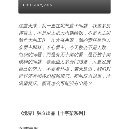
OCTOBER 2, 2016
这些天来，我一直在思想这个问题。我曾多次
祷告主，不是求主把大恩赐给我，不是求主叫
我作大的工作、作大奋兴家，我的责任是叫人
会爱主耶稣，专心爱主。今天教会不是人数、
组织的问题，而是有无十架的爱、是否被十架
破碎的问题。教会里太多分门结党，人要发展
自己的势力。不要看环境，若无逼迫，我们对
世界还有很多幻想和留恋。死的压力越重，才
渴望复活。福音怎么可能没有出路？
《境界》独立出品【十字架系列】