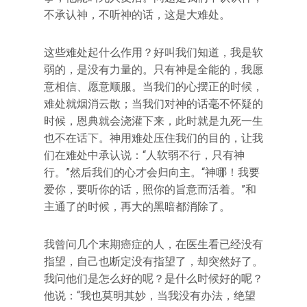
不承认神，不听神的话，这是大难处。
这些难处起什么作用？好叫我们知道，我是软
弱的，是没有力量的。只有神是全能的，我愿
意相信、愿意顺服。当我们的心摆正的时候，
难处就烟消云散；当我们对神的话毫不怀疑的
时候，恩典就会浇灌下来，此时就是九死一生
也不在话下。神用难处压住我们的目的，让我
们在难处中承认说：“人软弱不行，只有神
行。”然后我们的心才会归向主。“神哪！我要
爱你，要听你的话，照你的旨意而活着。”和
主通了的时候，再大的黑暗都消除了。
我曾问几个末期癌症的人，在医生看已经没有
指望，自己也断定没有指望了，却突然好了。
我问他们是怎么好的呢？是什么时候好的呢？
他说：“我也莫明其妙，当我没有办法，绝望