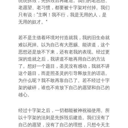
统统拆毁，先拆毁后再建造。我们的老思想、
老愿望、老习惯，都要被十字架对付掉。我们
只有说：“主啊！我不行，我是无用的人，是
无用的奴才。”
若不是主借着环境对付造就我，我的旧生命就
难以死掉。以为自己有大恩赐、能讲道，这个
思想还是放不下来，还有老我的表现。经过更
深的造就之后，我讲道不敢再用自己的方法
了。想好一个题目，圣灵没有感动，我就不讲
这个题目，而是照圣灵的引导释放主的话语。
为什么呢？我不敢再靠自己了。若不经过十字
架的破碎，谁也不肯放下自己的愿望和自己的
雄心。
经过十字架之后，一切都能被神祝福使用。所
以十字架的法则是先拆毁后建造。我们没有了
自己的愿望，没有了自己的理想，只想今天主