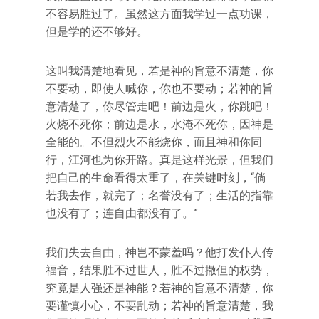
不容易胜过了。虽然这方面我学过一点功课，
但是学的还不够好。
这叫我清楚地看见，若是神的旨意不清楚，你
不要动，即使人喊你，你也不要动；若神的旨
意清楚了，你尽管走吧！前边是火，你跳吧！
火烧不死你；前边是水，水淹不死你，因神是
全能的。不但烈火不能烧你，而且神和你同
行，江河也为你开路。真是这样光景，但我们
把自己的生命看得太重了，在关键时刻，“倘
若我去作，就完了；名誉没有了；生活的指靠
也没有了；连自由都没有了。”
我们失去自由，神岂不蒙羞吗？他打发仆人传
福音，结果胜不过世人，胜不过撒但的权势，
究竟是人强还是神能？若神的旨意不清楚，你
要谨慎小心，不要乱动；若神的旨意清楚，我