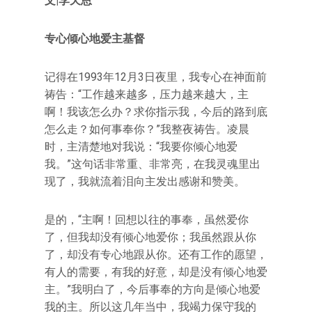
文|李天恩
专心倾心地爱主基督
记得在1993年12月3日夜里，我专心在神面前
祷告：“工作越来越多，压力越来越大，主
啊！我该怎么办？求你指示我，今后的路到底
怎么走？如何事奉你？”我整夜祷告。凌晨
时，主清楚地对我说：“我要你倾心地爱
我。”这句话非常重、非常亮，在我灵魂里出
现了，我就流着泪向主发出感谢和赞美。
是的，“主啊！回想以往的事奉，虽然爱你
了，但我却没有倾心地爱你；我虽然跟从你
了，却没有专心地跟从你。还有工作的愿望，
有人的需要，有我的好意，却是没有倾心地爱
主。”我明白了，今后事奉的方向是倾心地爱
我的主。所以这几年当中，我竭力保守我的