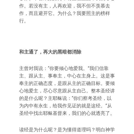
作。若没有主，人再欢迎，我不但不羡慕去
作，而且避开它。为什么？我要照主的榜样
行。
和主通了，再大的黑暗都消除
主曾对我说：“你要倾心地爱我。”我们信靠
主、跟从主、事奉主，中心在主身上。这是事
奉主的正确态度，是跟从主的正确目标。要倾
心地爱主，尽心尽意跟从主自己。整本圣经讲
的是什么呢？主耶稣说：“你们察考圣经，以
为内中有永生，给我作见证的就是这经。”从
圣经中找出耶稣基督来，我们的心就透亮了。
读经是为什么呢？是为懂得道理吗？明白神学