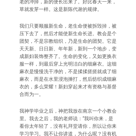
老的冲掉，新的便长出来了。好比春天一来，
草就发芽一样。这是新陈代谢的规律。
我们只要顺服新生命，老生命便被拆毁掉，被
压下去了，然后才能使新生命长进。教会是个
团契，不是宗教组织，乃是生命的团契。它是
天天新、日日新、年年新，新到一个地步，变
成新妇装饰整齐了。生命的变化，又如更换衣
服一样，到最后穿上光明洁白的细麻衣。这细
麻衣是慢慢洗干净的，不是揉揉搓搓就成了细
麻衣，而是在水里浸泡捶打，然后纺织成细麻
衣的，多么荣耀！新妇穿起来才有资格与基督
合而为一。
我神学毕业之后，神把我放在南京一个小教会
里。我去之后，我的老师说：“我叫你来，是
看你太年轻了，没有礼拜堂请你，所以让你来
学习学习。我不让你讲道，为什么呢？没有机