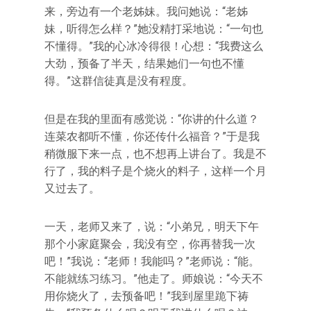
来，旁边有一个老姊妹。我问她说：“老姊
妹，听得怎么样？”她没精打采地说：“一句也
不懂得。”我的心冰冷得很！心想：“我费这么
大劲，预备了半天，结果她们一句也不懂
得。”这群信徒真是没有程度。
但是在我的里面有感觉说：“你讲的什么道？
连菜农都听不懂，你还传什么福音？”于是我
稍微服下来一点，也不想再上讲台了。我是不
行了，我的料子是个烧火的料子，这样一个月
又过去了。
一天，老师又来了，说：“小弟兄，明天下午
那个小家庭聚会，我没有空，你再替我一次
吧！”我说：“老师！我能吗？”老师说：“能。
不能就练习练习。”他走了。师娘说：“今天不
用你烧火了，去预备吧！”我到屋里跪下祷