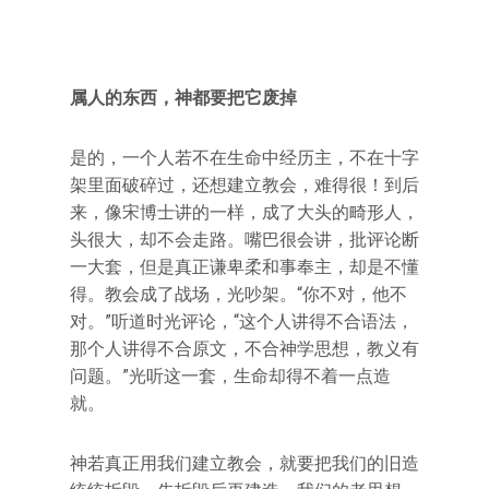
属人的东西，神都要把它废掉
是的，一个人若不在生命中经历主，不在十字
架里面破碎过，还想建立教会，难得很！到后
来，像宋博士讲的一样，成了大头的畸形人，
头很大，却不会走路。嘴巴很会讲，批评论断
一大套，但是真正谦卑柔和事奉主，却是不懂
得。教会成了战场，光吵架。“你不对，他不
对。”听道时光评论，“这个人讲得不合语法，
那个人讲得不合原文，不合神学思想，教义有
问题。”光听这一套，生命却得不着一点造
就。
神若真正用我们建立教会，就要把我们的旧造