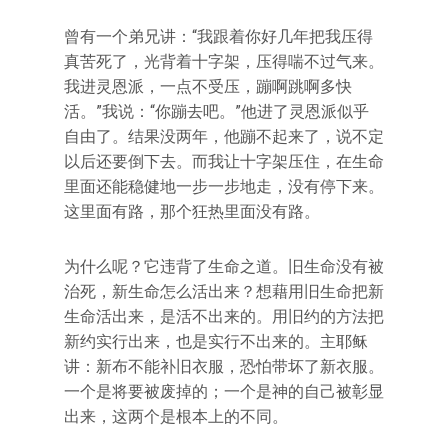
曾有一个弟兄讲：“我跟着你好几年把我压得
真苦死了，光背着十字架，压得喘不过气来。
我进灵恩派，一点不受压，蹦啊跳啊多快
活。”我说：“你蹦去吧。”他进了灵恩派似乎
自由了。结果没两年，他蹦不起来了，说不定
以后还要倒下去。而我让十字架压住，在生命
里面还能稳健地一步一步地走，没有停下来。
这里面有路，那个狂热里面没有路。
为什么呢？它违背了生命之道。旧生命没有被
治死，新生命怎么活出来？想藉用旧生命把新
生命活出来，是活不出来的。用旧约的方法把
新约实行出来，也是实行不出来的。主耶稣
讲：新布不能补旧衣服，恐怕带坏了新衣服。
一个是将要被废掉的；一个是神的自己被彰显
出来，这两个是根本上的不同。