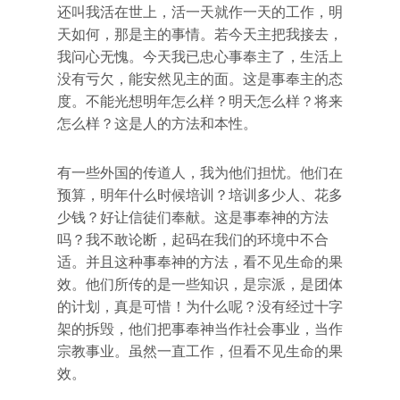
还叫我活在世上，活一天就作一天的工作，明
天如何，那是主的事情。若今天主把我接去，
我问心无愧。今天我已忠心事奉主了，生活上
没有亏欠，能安然见主的面。这是事奉主的态
度。不能光想明年怎么样？明天怎么样？将来
怎么样？这是人的方法和本性。
有一些外国的传道人，我为他们担忧。他们在
预算，明年什么时候培训？培训多少人、花多
少钱？好让信徒们奉献。这是事奉神的方法
吗？我不敢论断，起码在我们的环境中不合
适。并且这种事奉神的方法，看不见生命的果
效。他们所传的是一些知识，是宗派，是团体
的计划，真是可惜！为什么呢？没有经过十字
架的拆毁，他们把事奉神当作社会事业，当作
宗教事业。虽然一直工作，但看不见生命的果
效。