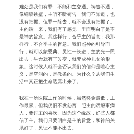
难处是我们有罪，不能和主交通。祷告不通，
像铜墙铁壁，主听不听祷告，我们不知道，也
没有把握。但罪一除去，就不会没有把握了。
主的话一来，我们有了感觉，里面明白了是不
是神的旨意。我这样行，合乎主的旨意；我那
样行，不合乎主的旨意。我们照神的引导而
行，就可以蒙恩典。灵性一长进，主的光一照
出去，生命就有了改变，就变成神儿女的形
象。这时候人就不会否认我们的信仰是唯心主
义，是空洞的，是教条的。为什么？从我们生
活中真正把生命透露出来了。
我在一所医院工作的时候，虽然奖金最低，工
作最累，但我仍旧不发怨言，照主的话服事病
人，要讨主的喜欢。因为这个缘故，好些人都
信了主。我们只要明白是主的旨意，和神的关
系好了，见证不能不出去。