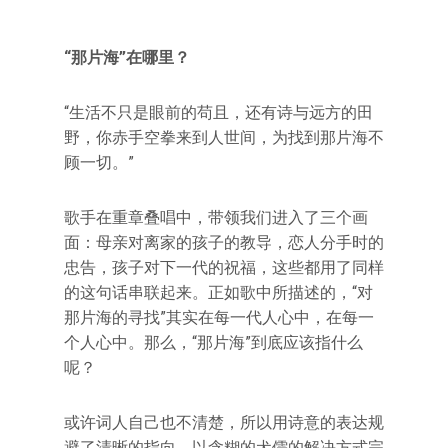
“那片海”在哪里？
“生活不只是眼前的苟且，还有诗与远方的田
野，你赤手空拳来到人世间，为找到那片海不
顾一切。”
歌手在重章叠唱中，带领我们进入了三个画
面：母亲对离家的孩子的教导，恋人分手时的
忠告，孩子对下一代的祝福，这些都用了同样
的这句话串联起来。正如歌中所描述的，“对
那片海的寻找”其实在每一代人心中，在每一
个人心中。那么，“那片海”到底应该指什么
呢？
或许词人自己也不清楚，所以用诗意的表达规
避了清晰的指向，以含糊的犬儒的解决方式完