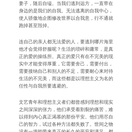
妻子，随后自缢。当我们逃到远方，一直带在
身边的是我们的自我。无法逃离的自我中心，
使人骄傲地企图修改世界以合我意，行不通就
跑掉甚至毁掉。
连自己的亲人都无法爱的人，要逃到哪片海里
他才会觉得舒服呢？生活的琐碎和庸常，是真
正的爱的操练所。真正的爱只有在不完美的现
实中才能变得厚重，它需要舍己，需要付出，
需要接纳自己和别人的不足，需要耐心来对待
生活的不完美，而这些都是以理想主义为名的
任性与自我所要逃避的。
文艺青年和理想主义者们都曾感到理想和现实
之间深深的张力，他们承受着割裂的痛苦，难
以得到内心真正渴慕的那份平安。他们用尽自
己的智力，试过各种方法都失败了。世间之物
没有一项能带来真正的长久的平安和满足，都