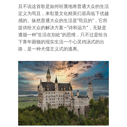
且不说这首歌是如何轻蔑地将普通大众的生活
定义为苟且，来彰显文化精英们居高临下优越
感的。纵然普通大众的生活是“苟且的”，它所
提供给大众的解决方案—“诗和远方”，无疑是
遵循一种“生活在别处”的思维，只不过是给当
下青年困顿的现实生活一个心灵鸡汤式的出
路，是一种犬儒主义式的逃离。