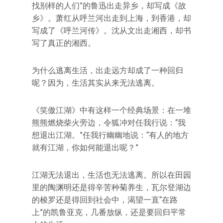
找别样的人们”的鲁迅出走异乡，却写成《故
乡》。萧红从呼兰河出走到上海，到香港，却
写成了《呼兰河传》。沈从文出走湘西，却书
写了真正的湘西。
为什么逃离生活，出走远方却成了一种回归
呢？因为，生活其实从来无法逃离。
《笑傲江湖》中有这样一个经典场景：在一堆
熊熊燃烧柴火旁边，令狐冲对任我行说：“我
想退出江湖。”任我行幽幽地说：“有人的地方
就有江湖，你如何能退出呢？”
江湖无法退出，生活也无法逃离。所以在田园
里的陶渊明还是得辛苦种菊养生，瓦尔登湖边
的梭罗还是得回到社会中，渴望一直“在路
上”的凯鲁亚克，几番放纵，还是要回归平常