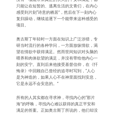
只能让在短暂的、逃离生活的文青们，在内心
感受到片刻“诗意的栖居”，然后在下一刻内心
复归躁动，继续追逐下一个能带来这种感受的
项目。
奥古斯丁年轻时一方面在知识上广泛涉猎，专
研当时流行的各种学问，一方面放纵情欲，渴
望在情欲中获得满足。然而世间知识对头脑的
喂养和肉体欲望的满足，并没有带给他内心一
刻的安宁。直到后来他接受基督信仰，在《忏
悔录》中回顾自己曾经的追寻时写到，“人心
是为神造的，如果人心不在神里面找到安息，
它是永远不会安息的。”
所有的人其实都在寻求神，寻找内心的“那片
海”的呼唤，寻找内心难以获得的真正平安和
满足的答案。正如奥古斯丁所说的，他们却没