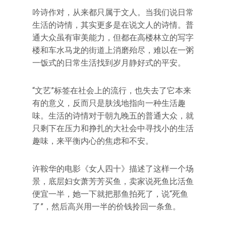
吟诗作对，从来都只属于文人。当我们说日常
生活的诗情，其实更多是在说文人的诗情。普
通大众虽有审美能力，但都在高楼林立的写字
楼和车水马龙的街道上消磨殆尽，难以在一粥
一饭式的日常生活找到岁月静好式的平安。
“文艺”标签在社会上的流行，也失去了它本来
有的意义，反而只是肤浅地指向一种生活趣
味。生活的诗情对于朝九晚五的普通大众，就
只剩下在压力和挣扎的大社会中寻找小的生活
趣味，来平衡内心的焦虑和不安。
许鞍华的电影《女人四十》描述了这样一个场
景，底层妇女萧芳芳买鱼，卖家说死鱼比活鱼
便宜一半，她一下就把那鱼拍死了，说“死鱼
了”，然后高兴用一半的价钱拎回一条鱼。