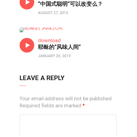
“中国式聪明”可以改变么？
AUGUST 27, 2015
新视线
download
耶稣的“风味人间”
JANUARY 20, 2019
LEAVE A REPLY
Your email address will not be published.
Required fields are marked
*