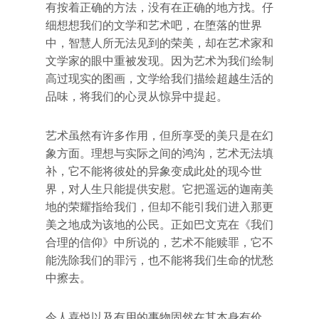
有按着正确的方法，没有在正确的地方找。仔
细想想我们的文学和艺术吧，在堕落的世界
中，智慧人所无法见到的荣美，却在艺术家和
文学家的眼中重被发现。因为艺术为我们绘制
高过现实的图画，文学给我们描绘超越生活的
品味，将我们的心灵从惊异中提起。
艺术虽然有许多作用，但所享受的美只是在幻
象方面。理想与实际之间的鸿沟，艺术无法填
补，它不能将彼处的异象变成此处的现今世
界，对人生只能提供安慰。它把遥远的迦南美
地的荣耀指给我们，但却不能引我们进入那更
美之地成为该地的公民。正如巴文克在《我们
合理的信仰》中所说的，艺术不能赎罪，它不
能洗除我们的罪污，也不能将我们生命的忧愁
中擦去。
令人喜悦以及有用的事物固然在其本身有价