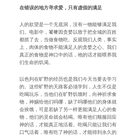
在错误的地方寻求爱，只有虚假的满足
人的欲望是一个无底洞，没有一物能够满足我
们。电影中，饕餮因贪婪以致于把全城的百姓
都抓了去，当做食物吃。反观我们人类，事实
上，肉体的食物不能满足人的贪婪之心。我们
真正的食物是神口中的话，祂的话才能喂养我
们生命的饥渴。
以色列在旷野的经历也是我们今天当要去学习
的。这些旷野的天路客必须学到，人生不仅是
吃喝玩乐，当他们在旷野饥饿时，向神祈求食
物，神赐给他们吗哪，缺了吗哪他们的身体就
会挨饿，可是若缺了另一样更能满足人心的食
物，他们的灵命就会枯竭。唯有他们顺服回应
神的话，才能真正地活着。吃喝只能让我们有
口气活着，唯有吃了神的话，才能得到永久的