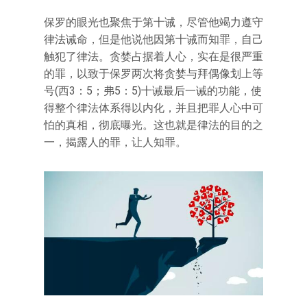
保罗的眼光也聚焦于第十诫，尽管他竭力遵守
律法诫命，但是他说他因第十诫而知罪，自己
触犯了律法。贪婪占据着人心，实在是很严重
的罪，以致于保罗两次将贪婪与拜偶像划上等
号(西3：5；弗5：5)十诫最后一诫的功能，使
得整个律法体系得以内化，并且把罪人心中可
怕的真相，彻底曝光。这也就是律法的目的之
一，揭露人的罪，让人知罪。