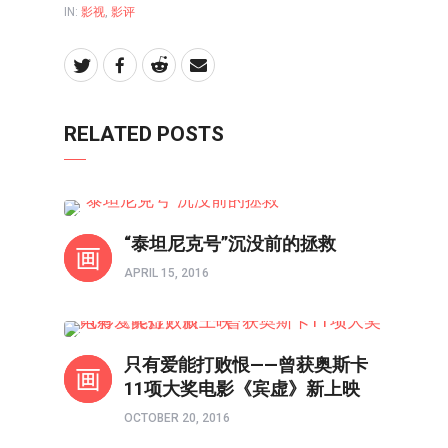
IN:
影视
,
影评
RELATED POSTS
影视
“泰坦尼克号”沉没前的拯救
APRIL 15, 2016
影评
只有爱能打败恨——曾获奥斯卡
11项大奖电影《宾虚》新上映
OCTOBER 20, 2016