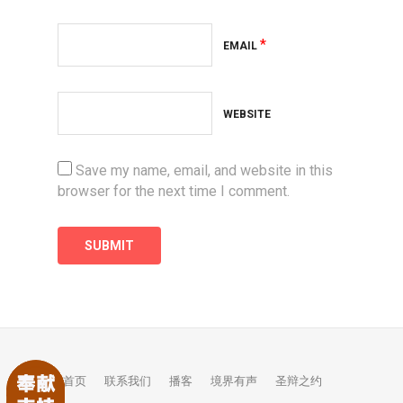
*
EMAIL
WEBSITE
Save my name, email, and website in this
browser for the next time I comment.
首页
联系我们
播客
境界有声
圣辩之约