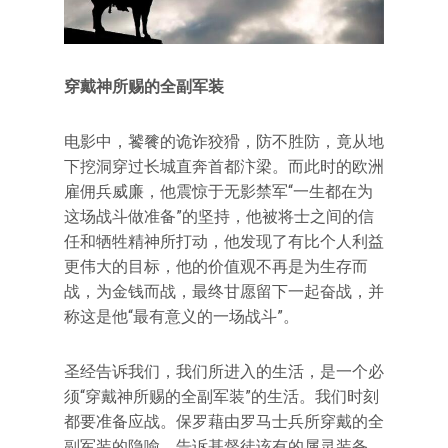
穿戴神所赐的全副军装
电影中，饕餮的诡诈狡猾，防不胜防，竟从地
下挖洞穿过长城直奔首都汴梁。而此时的欧洲
雇佣兵威廉，他震惊于无影禁军“一生都在为
这场战斗做准备”的坚持，他被将士之间的信
任和牺牲精神所打动，他发现了有比个人利益
更伟大的目标，他的价值观不再是为生存而
战，为金钱而战，最终甘愿留下一起奋战，并
称这是他“最有意义的一场战斗”。
圣经告诉我们，我们所进入的生活，是一个必
须“穿戴神所赐的全副军装”的生活。我们时刻
都要准备应战。保罗藉由罗马士兵所穿戴的全
副军装的隐喻，告诉基督徒该有的属灵装备。