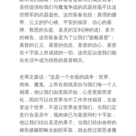
圣经提供给我们与魔鬼争战的武器丝毫不比这
些禁军的武器逊色。这些装备包括：真理的腰
带、公义的护心镜、平安的福音、信心的盾
牌、救恩的头盔、圣灵的宝剑(神的道)、多方
的祷告。这些装备是为了让我们“披戴基督”：
基督的公义、基督的信息、基督的信心、基督
在十字架上所成就的一切。这些足以使我们能
在生活中成为得胜的基督精兵。
史蒂文森说：“这是一个全面的战争：世界、
肉体、魔鬼。上帝在前线亲自与我们每一个人
相遇，他让我们由里面开始，心意更新而变
化，因此可以在世界当中工作并传福音，去改
变这个世界，不是让世界改变我们。当我们定
意行在圣灵中，视肉体已与基督同钉十字架，
他让我们结出圣灵的果子。当我们经由各样的
祷告披戴耶稣全副的军装，就会胜过那恶者魔