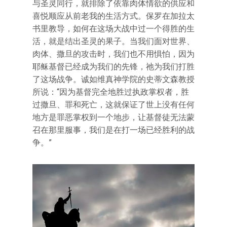
与圣灵同行，就排除了依靠肉体情欲的供应和
喜悦顺应从前老我的生活方式。保罗在加拉太
书里教导，如何在这场大战中过一个得胜的生
活，就是结出圣灵的果子。当我们面对世界、
肉体、撒旦的攻击时，我们也不用惧怕，因为
耶稣基督已经成为我们的先锋，祂为我们打胜
了这场战争。诚如维真神学院的史蒂文森教授
所说：“因为基督完全地胜过执政掌权者，胜
过撒旦、罪和死亡，这就保证了世上没有任何
地方是罪恶掌权到一个地步，让基督徒无法蒙
召在那里服事，我们是在打一场已经胜利的战
争。”