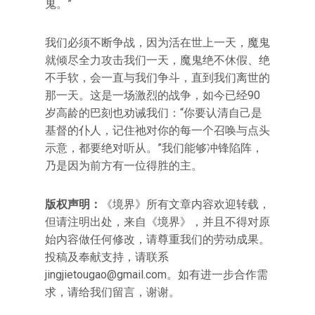
鬼。”
我们必须不断争战，因为活在世上一天，魔鬼
就倾尽全力攻击我们一天，魔鬼绝不休假、绝
不手软，会一直与我们争斗，直到我们离世的
那一天。这是一场激烈的战争，如今已经90
岁高龄的巴刻也劝诫我们：“你要认清自己是
基督的仆人，记住祂对你的每一个召唤与点头
示意，都要绝对听从。”我们能够冲锋陷阵，
乃是因为前方有一位得胜的主。
版权声明：
《境界》所有文章内容欢迎转载，
但请注明出处，来自《境界》，并且不得对原
始内容做任何修改，请尊重我们的劳动成果。
投稿及奉献支持，请联系
jingjietougao@gmail.com
。如有进一步合作需
求，请给我们留言，谢谢。