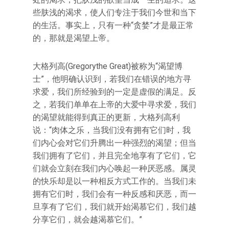
些肤浅的渴求，使人们专注于我们今世和当下
的生活。事实上，只有一种“贪婪”才是最正常
的，那就是渴望上帝。
大格列高(Gregorythe Great)被称为“渴望博
士”，他明确认识到，若我们在错误的地方寻
求爱，我们所经验到的一定是虚假的满足。反
之，若我们单单在上帝的大爱中寻求爱，我们
的渴望就能得到真正的更新，大格列高利
说：“肉体之乐，当我们没有拥有它们时，我
们内心会对它们升腾出一种强烈的渴望；但当
我们拥有了它们，并且完全地享有了它们，它
们就会立刻在我们内心唤起一种厌恶感。属灵
的快乐却是以一种相反方式工作的。当我们未
拥有它们时，我们会有一种反感和厌恶，而一
旦享有了它们，我们就开始渴慕它们，我们越
分享它们，就会越渴慕它们。”