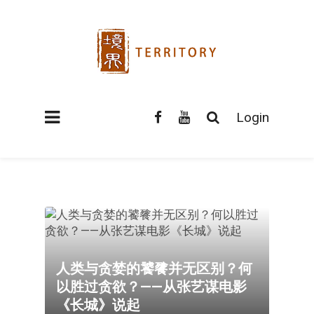
Login
人类与贪婪的饕餮并无区别？何
以胜过贪欲？——从张艺谋电影
《长城》说起