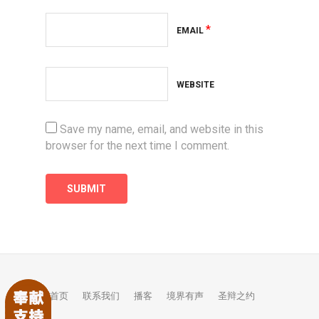
*
EMAIL
WEBSITE
Save my name, email, and website in this
browser for the next time I comment.
首页
联系我们
播客
境界有声
圣辩之约