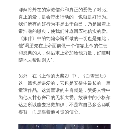
耶稣将外在的宗教信仰和真正的爱做了对比。
真正的爱，是会带出行动的，也就是好行为。
我们所有的好行为不是出于自己，乃是因着上
帝浩瀚的恩典，使我们甘愿回应祂信实的爱。
《旅伴》中的约翰奈斯所做的一切也是如此，
他“渴望先在上帝面前做一个信靠上帝的仁慈
和恩典的人，然后求上帝加给他力量，好随时
随地去帮助别人”。
另外，在《上帝的火柴2》中，《白雪皇后》
这一篇也是讲爱的，它也是安徒生最长的一篇
童话作品。这篇童话的主旨就是，赞扬人性中
为他人甘心舍己的无私大爱。故事中的小格尔
达之所以能去拯救加伊，不是靠自己多么聪明
睿智，而是靠着他可贵的信心。