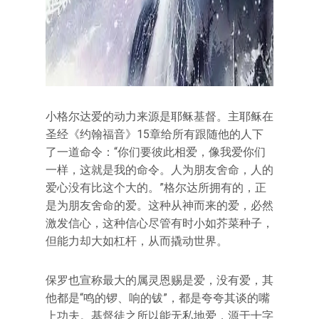
小格尔达爱的动力来源是耶稣基督。主耶稣在
圣经《约翰福音》15章给所有跟随他的人下
了一道命令：“你们要彼此相爱，像我爱你们
一样，这就是我的命令。人为朋友舍命，人的
爱心没有比这个大的。”格尔达所拥有的，正
是为朋友舍命的爱。这种从神而来的爱，必然
激发信心，这种信心尽管有时小如芥菜种子，
但能力却大如杠杆，从而撬动世界。
保罗也宣称最大的属灵恩赐是爱，没有爱，其
他都是“鸣的锣、响的钹”，都是夸夸其谈的嘴
上功夫。基督徒之所以能无私地爱，源于十字