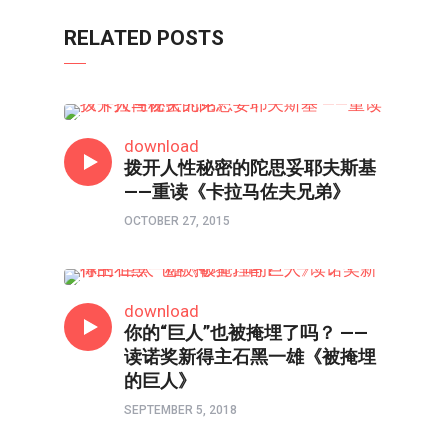
RELATED POSTS
书评
download
拨开人性秘密的陀思妥耶夫斯基
——重读《卡拉马佐夫兄弟》
OCTOBER 27, 2015
书评
download
你的“巨人”也被掩埋了吗？ ——
读诺奖新得主石黑一雄《被掩埋
的巨人》
SEPTEMBER 5, 2018