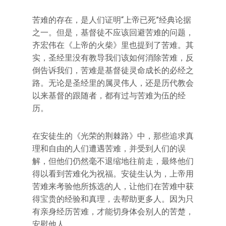
苦难的存在，是人们证明“上帝已死”经典论据
之一。但是，基督徒不应该回避苦难的问题，
齐宏伟在《上帝的火柴》里也提到了苦难。其
实，圣经里没有教导我们该如何消除苦难，反
倒告诉我们，苦难是基督徒灵命成长的必经之
路。无论是圣经里的属灵伟人，还是历代教会
以来基督的跟随者，都有过与苦难为伍的经
历。
在安徒生的《光荣的荆棘路》中，那些追求真
理和自由的人们遭遇苦难，并受到人们的误
解，但他们仍然毫不退缩地往前走，最终他们
得以看到苦难化为祝福。安徒生认为，上帝用
苦难来考验他所拣选的人，让他们在苦难中获
得宝贵的经验和真理，去帮助更多人。因为只
有亲身经历苦难，才能切身体会别人的苦楚，
安慰他人。