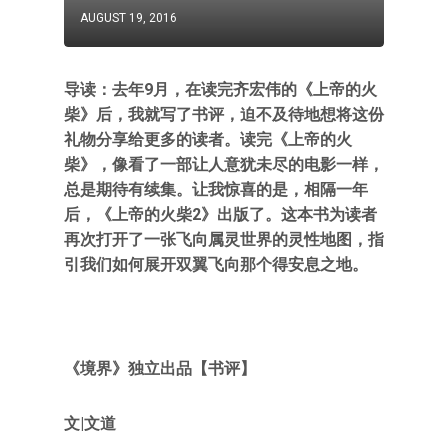
AUGUST 19, 2016
导读：去年9月，在读完齐宏伟的《上帝的火
柴》后，我就写了书评，迫不及待地想将这份
礼物分享给更多的读者。读完《上帝的火
柴》，像看了一部让人意犹未尽的电影一样，
总是期待有续集。让我惊喜的是，相隔一年
后，《上帝的火柴2》出版了。这本书为读者
再次打开了一张飞向属灵世界的灵性地图，指
引我们如何展开双翼飞向那个得安息之地。
《境界》独立出品【书评】
文|文道