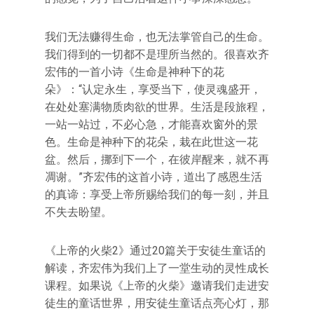
我们无法赚得生命，也无法掌管自己的生命。
我们得到的一切都不是理所当然的。很喜欢齐
宏伟的一首小诗《生命是神种下的花
朵》：“认定永生，享受当下，使灵魂盛开，
在处处塞满物质肉欲的世界。生活是段旅程，
一站一站过，不必心急，才能喜欢窗外的景
色。生命是神种下的花朵，栽在此世这一花
盆。然后，挪到下一个，在彼岸醒来，就不再
凋谢。”齐宏伟的这首小诗，道出了感恩生活
的真谛：享受上帝所赐给我们的每一刻，并且
不失去盼望。
《上帝的火柴2》通过20篇关于安徒生童话的
解读，齐宏伟为我们上了一堂生动的灵性成长
课程。如果说《上帝的火柴》邀请我们走进安
徒生的童话世界，用安徒生童话点亮心灯，那