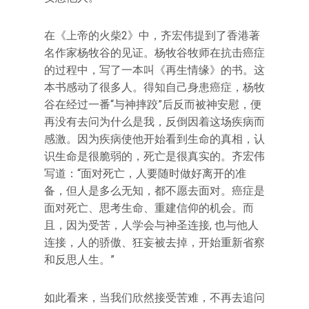
在《上帝的火柴2》中，齐宏伟提到了香港著
名作家杨牧谷的见证。杨牧谷牧师在抗击癌症
的过程中，写了一本叫《再生情缘》的书。这
本书感动了很多人。得知自己身患癌症，杨牧
谷在经过一番“与神摔跤”后反而被神安慰，便
再没有去问为什么是我，反倒因着这场疾病而
感激。因为疾病使他开始看到生命的真相，认
识生命是很脆弱的，死亡是很真实的。齐宏伟
写道：“面对死亡，人要随时做好离开的准
备，但人是多么无知，都不愿去面对。癌症是
面对死亡、思考生命、重建信仰的机会。而
且，因为受苦，人学会与神圣连接, 也与他人
连接，人的骄傲、狂妄被去掉，开始重新省察
和反思人生。”
如此看来，当我们欣然接受苦难，不再去追问