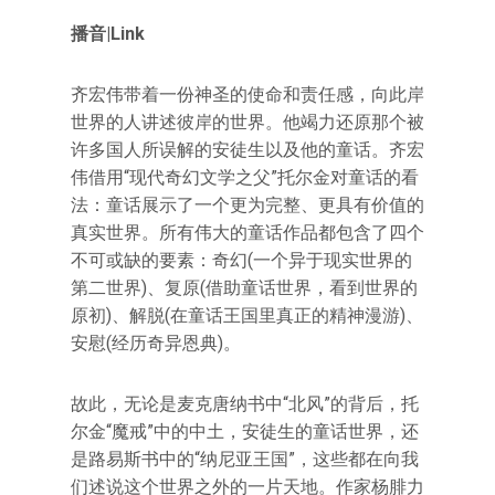
播音|Link
齐宏伟带着一份神圣的使命和责任感，向此岸
世界的人讲述彼岸的世界。他竭力还原那个被
许多国人所误解的安徒生以及他的童话。齐宏
伟借用“现代奇幻文学之父”托尔金对童话的看
法：童话展示了一个更为完整、更具有价值的
真实世界。所有伟大的童话作品都包含了四个
不可或缺的要素：奇幻(一个异于现实世界的
第二世界)、复原(借助童话世界，看到世界的
原初)、解脱(在童话王国里真正的精神漫游)、
安慰(经历奇异恩典)。
故此，无论是麦克唐纳书中“北风”的背后，托
尔金“魔戒”中的中土，安徒生的童话世界，还
是路易斯书中的“纳尼亚王国”，这些都在向我
们述说这个世界之外的一片天地。作家杨腓力