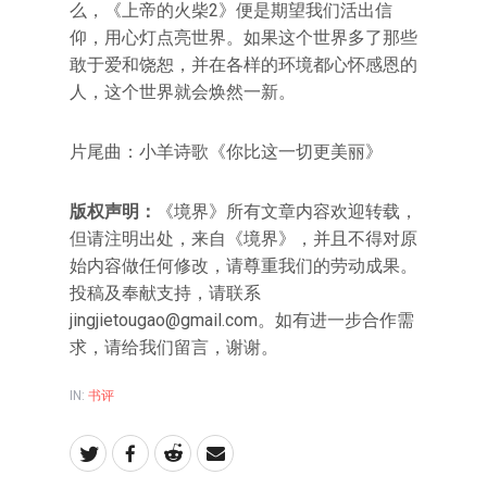
么，《上帝的火柴2》便是期望我们活出信
仰，用心灯点亮世界。如果这个世界多了那些
敢于爱和饶恕，并在各样的环境都心怀感恩的
人，这个世界就会焕然一新。
片尾曲：小羊诗歌《你比这一切更美丽》
版权声明：
《境界》所有文章内容欢迎转载，
但请注明出处，来自《境界》，并且不得对原
始内容做任何修改，请尊重我们的劳动成果。
投稿及奉献支持，请联系
jingjietougao@gmail.com
。如有进一步合作需
求，请给我们留言，谢谢。
IN:
书评