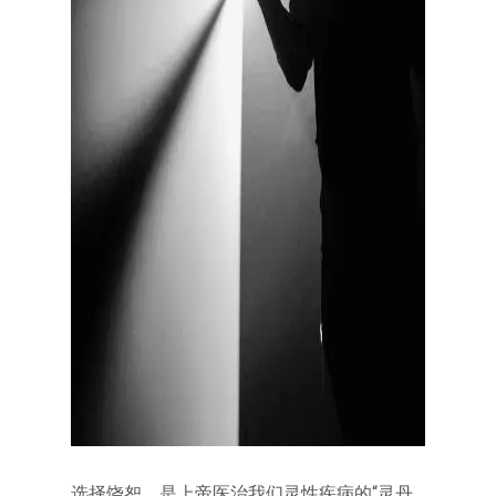
选择饶恕，是上帝医治我们灵性疾病的“灵丹