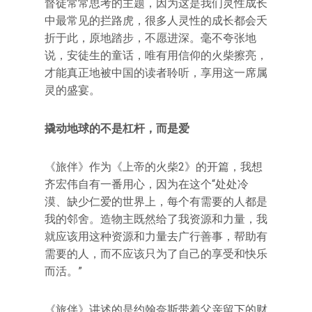
督徒常常思考的主题，因为这是我们灵性成长
中最常见的拦路虎，很多人灵性的成长都会夭
折于此，原地踏步，不愿进深。毫不夸张地
说，安徒生的童话，唯有用信仰的火柴擦亮，
才能真正地被中国的读者聆听，享用这一席属
灵的盛宴。
撬动地球的不是杠杆，而是爱
《旅伴》作为《上帝的火柴2》的开篇，我想
齐宏伟自有一番用心，因为在这个“处处冷
漠、缺少仁爱的世界上，每个有需要的人都是
我的邻舍。造物主既然给了我资源和力量，我
就应该用这种资源和力量去广行善事，帮助有
需要的人，而不应该只为了自己的享受和快乐
而活。”
《旅伴》讲述的是约翰奈斯带着父亲留下的财