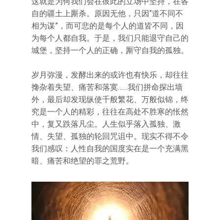
这就是为何我们会在彼此的立场中坚持，在各
自的疆土上厮杀。原因无他，只因“道不同不
相为谋”，而可悲的是每个人的道皆不同，因
为每个人都自我。于是，我们只能退守自己的
城堡，坚持一个人的正确，厮守自我的孤独。
岁月弥漫，发酵出来的或许也有快乐，却往往
搀杂着失望、痛苦和落寞……我们拼命探出墙
外，最后却发现纵使千般繁花、万般似锦，终
究是一个人的精彩，往往在高处不胜寒的怅然
中，复又跌落凡尘。人生似乎落入孤独、激
情、失望、孤独的轮回咒诅中。现实不得不令
我们感叹：人性自我的国度实在是一个充满黑
暗、痛苦和绝望的罪之荒野。