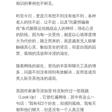
相识的事例也不鲜见。
时至今日，更是只有想不到没有做不到，各种
老人的扶不起、让不起，以及“坑蒙拐骗偷
抢”各式极限运动挑战众人的神经，强化心灵
的防线。因为每一次受伤，都是以心墙厚度增
大为代价的，随之而来的，就是越发无人能够
触碰其心灵。貌似安全的背后，却是自我的囚
禁、孤独的流放和冷漠的滋生。
随着网络的诞生、资讯的丰富和聊天工具的增
多，问题不但没有得到有效解决，反而造成另
类人际关系泡沫的虚高。
英国作家兼导演加里·特克制作过一部视频
《Look Up》，它曾红遍网络，其中有这么一
句话：“我有422个好友，却感到孤独。我每天
都和他们聊天，但是没有一个人真正懂