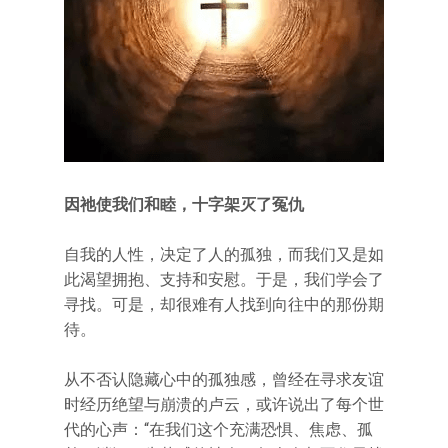
因祂使我们和睦，十字架灭了冤仇
自我的人性，决定了人的孤独，而我们又是如
此渴望拥抱、支持和安慰。于是，我们学会了
寻找。可是，却很难有人找到向往中的那份期
待。
从不否认隐藏心中的孤独感，曾经在寻求友谊
时经历绝望与崩溃的卢云，或许说出了每个世
代的心声：“在我们这个充满恐惧、焦虑、孤