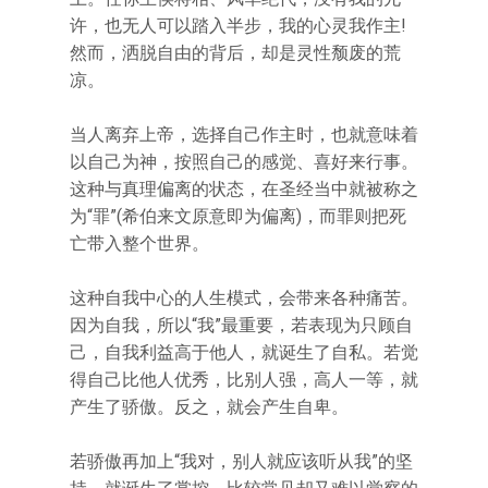
许，也无人可以踏入半步，我的心灵我作主!
然而，洒脱自由的背后，却是灵性颓废的荒
凉。
当人离弃上帝，选择自己作主时，也就意味着
以自己为神，按照自己的感觉、喜好来行事。
这种与真理偏离的状态，在圣经当中就被称之
为“罪”(希伯来文原意即为偏离)，而罪则把死
亡带入整个世界。
这种自我中心的人生模式，会带来各种痛苦。
因为自我，所以“我”最重要，若表现为只顾自
己，自我利益高于他人，就诞生了自私。若觉
得自己比他人优秀，比别人强，高人一等，就
产生了骄傲。反之，就会产生自卑。
若骄傲再加上“我对，别人就应该听从我”的坚