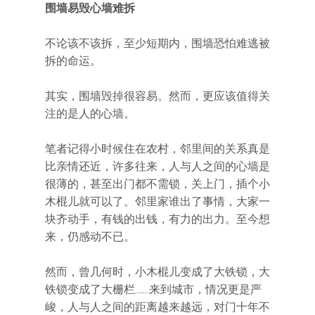
围墙易毁心墙难拆
不论该不该拆，至少短期内，围墙恐怕难逃被
拆的命运。
其实，围墙毁掉很容易。然而，更应该值得关
注的是人的心墙。
笔者记得小时候住在农村，邻里间的关系真是
比亲情还近，许多往来，人与人之间的心墙是
很薄的，甚至出门都不需锁，关上门，插个小
木棍儿就可以了。邻里家谁出了事情，大家一
块齐动手，有钱的出钱，有力的出力。至今想
来，仍感动不已。
然而，曾几何时，小木棍儿变成了大铁锁，大
铁锁变成了大栅栏……来到城市，情况更是严
峻，人与人之间的距离越来越远，对门十年不