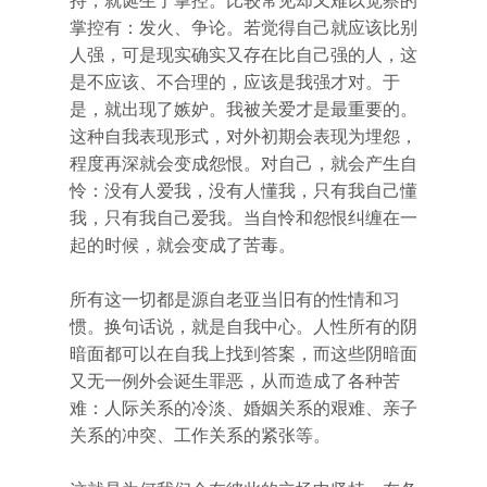
持，就诞生了掌控。比较常见却又难以觉察的
掌控有：发火、争论。若觉得自己就应该比别
人强，可是现实确实又存在比自己强的人，这
是不应该、不合理的，应该是我强才对。于
是，就出现了嫉妒。我被关爱才是最重要的。
这种自我表现形式，对外初期会表现为埋怨，
程度再深就会变成怨恨。对自己，就会产生自
怜：没有人爱我，没有人懂我，只有我自己懂
我，只有我自己爱我。当自怜和怨恨纠缠在一
起的时候，就会变成了苦毒。
所有这一切都是源自老亚当旧有的性情和习
惯。换句话说，就是自我中心。人性所有的阴
暗面都可以在自我上找到答案，而这些阴暗面
又无一例外会诞生罪恶，从而造成了各种苦
难：人际关系的冷淡、婚姻关系的艰难、亲子
关系的冲突、工作关系的紧张等。