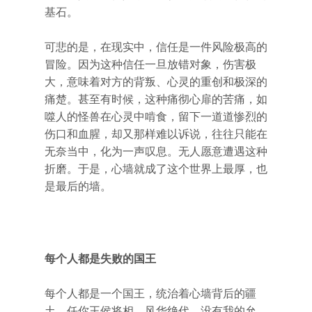
基石。
可悲的是，在现实中，信任是一件风险极高的
冒险。因为这种信任一旦放错对象，伤害极
大，意味着对方的背叛、心灵的重创和极深的
痛楚。甚至有时候，这种痛彻心扉的苦痛，如
噬人的怪兽在心灵中啃食，留下一道道惨烈的
伤口和血腥，却又那样难以诉说，往往只能在
无奈当中，化为一声叹息。无人愿意遭遇这种
折磨。于是，心墙就成了这个世界上最厚，也
是最后的墙。
每个人都是失败的国王
每个人都是一个国王，统治着心墙背后的疆
土。任你王侯将相、风华绝代，没有我的允