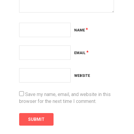
*
NAME
*
EMAIL
WEBSITE
Save my name, email, and website in this
browser for the next time I comment.