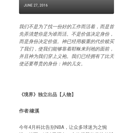
JUNE 27, 2016
我们不是为了找一份好的工作而活着，而是首
先弄清楚你是为谁而活。不是价值决定身份，
而是身份决定价值。神已经用极重的代价赎买
了我们，使我们能够靠着耶稣来到祂的面前，
并且神为我们穿上义袍。我们已经拥有了比天
使还要尊贵的身份：神的儿女。
《境界》独立出品【人物】
作者|橡溪
今年4月科比告别NBA，让众多球迷为之惋