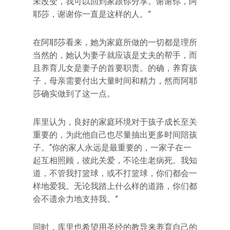
未改变，我可以回到家跟你分享。谢谢你，阿
耶莎，谢谢你一直是这样的人。”
在阿耶莎看来，她为家庭所做的一切都是理所
当然的，她认为妻子就应该是丈夫的帮手，而
且养育儿女是妻子的首要职责。的确，养育孩
子，母亲需要付出大量时间和精力，然而阿耶
莎确实做到了这一点。
库里认为，良好的家庭环境对于孩子成长至关
重要的，为此他自己也尽量抽出更多时间陪孩
子。“你的家人永远是最重要的，一家子在一
起互相照顾，彼此关爱，不论生老病死。我知
道，不管我打篮球，或不打篮球，你们都会一
样地爱我。无论我踏上什么样的道路，你们都
会不遗余力地支持我。”
同时，库里也希望用圣经的教导来养育自己的