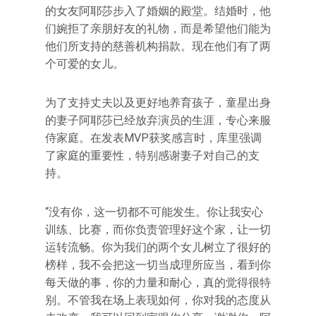
的女友阿耶莎步入了婚姻的殿堂。结婚时，他
们婉拒了亲朋好友的礼物，而是希望他们能为
他们所支持的慈善机构捐款。现在他们有了两
个可爱的女儿。
为了支持丈夫以及更好地养育孩子，童星出身
的妻子阿耶莎已经放弃演员的生涯，专心来服
侍家庭。在发表MVP获奖感言时，库里强调
了家庭的重要性，特别感谢妻子对自己的支
持。
“没有你，这一切都不可能发生。你让我安心
训练、比赛，而你负责管理好这个家，让一切
运转流畅。你为我们的两个女儿树立了很好的
榜样，我不会把这一切当成理所应当，看到你
每天做的事，你的力量和耐心，真的觉得很特
别。不管我在场上表现如何，你对我的态度从