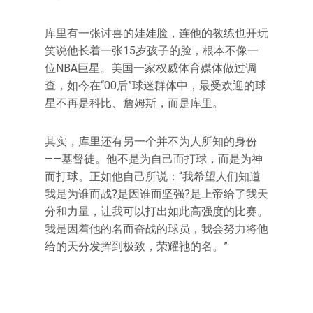
库里有一张讨喜的娃娃脸，连他的教练也开玩
笑说他长着一张15岁孩子的脸，根本不像一
位NBA巨星。美国一家权威体育媒体做过调
查，如今在“00后”球迷群体中，最受欢迎的球
星不再是科比、詹姆斯，而是库里。
其实，库里还有另一个并不为人所知的身份
——基督徒。他不是为自己而打球，而是为神
而打球。正如他自己所说：“我希望人们知道
我是为谁而战?是因谁而坚强?是上帝给了我天
分和力量，让我可以打出如此高强度的比赛。
我是因着他的名而奋战的球员，我会努力将他
给的天分发挥到极致，荣耀祂的名。”