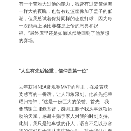
有一个苦难大过他的能力，我曾有过篮筐像海
一样大的夜晚，也曾有过篮筐像加了盖子的低
潮，但我总试着保持同样的态度打球，因为每
一次能再上场比赛都是上帝的恩典和祝
福。”最终库里还是如愿以偿地回到了他梦想
的赛场。
“人生有先后轻重，信仰是第一位”
去年获得NBA常规赛MVP的库里，在发表获
奖感言的一番话，让人印象深刻。他首先把荣
耀归给神，“这是一份巨大的荣誉。首先，我
要感谢主耶稣基督，感谢主赐予我从事这项运
动的天赋，感谢主赐予家人对我的时刻支持。
此刻，我只是祂卑微的仆人，语言不足以形容
我的信仰对于我从事这项运动、对于我认识自