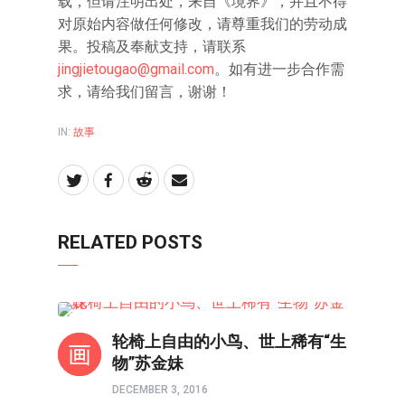
载，但请注明出处，来自《境界》，并且不得
对原始内容做任何修改，请尊重我们的劳动成
果。投稿及奉献支持，请联系
jingjietougao@gmail.com
。如有进一步合作需
求，请给我们留言，谢谢！
IN:
故事
RELATED POSTS
人物
轮椅上自由的小鸟、世上稀有“生
物”苏金妹
DECEMBER 3, 2016