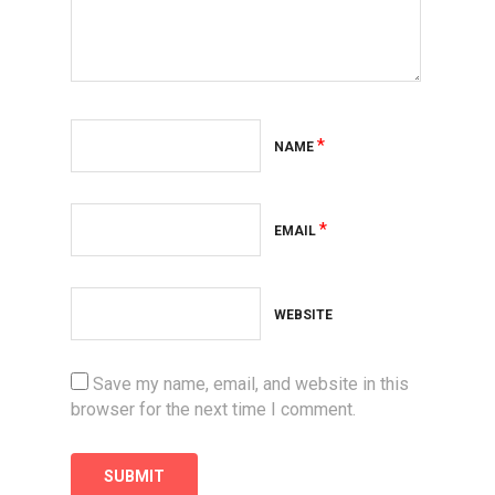
*
NAME
*
EMAIL
WEBSITE
Save my name, email, and website in this
browser for the next time I comment.