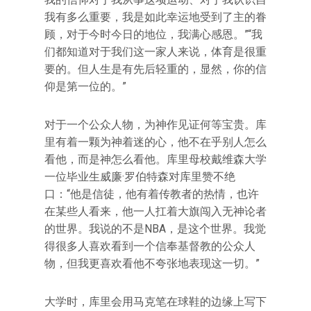
我有多么重要，我是如此幸运地受到了主的眷
顾，对于今时今日的地位，我满心感恩。”“我
们都知道对于我们这一家人来说，体育是很重
要的。但人生是有先后轻重的，显然，你的信
仰是第一位的。”
对于一个公众人物，为神作见证何等宝贵。库
里有着一颗为神着迷的心，他不在乎别人怎么
看他，而是神怎么看他。库里母校戴维森大学
一位毕业生威廉·罗伯特森对库里赞不绝
口：“他是信徒，他有着传教者的热情，也许
在某些人看来，他一人扛着大旗闯入无神论者
的世界。我说的不是NBA，是这个世界。我觉
得很多人喜欢看到一个信奉基督教的公众人
物，但我更喜欢看他不夸张地表现这一切。”
大学时，库里会用马克笔在球鞋的边缘上写下