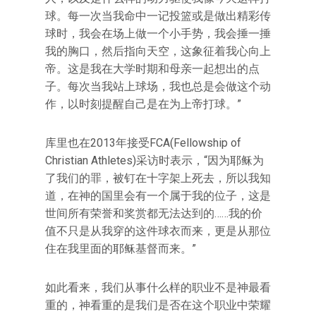
球。每一次当我命中一记投篮或是做出精彩传
球时，我会在场上做一个小手势，我会捶一捶
我的胸口，然后指向天空，这象征着我心向上
帝。这是我在大学时期和母亲一起想出的点
子。每次当我站上球场，我也总是会做这个动
作，以时刻提醒自己是在为上帝打球。”
库里也在2013年接受FCA(Fellowship of
Christian Athletes)采访时表示，“因为耶稣为
了我们的罪，被钉在十字架上死去，所以我知
道，在神的国里会有一个属于我的位子，这是
世间所有荣誉和奖赏都无法达到的……我的价
值不只是从我穿的这件球衣而来，更是从那位
住在我里面的耶稣基督而来。”
如此看来，我们从事什么样的职业不是神最看
重的，神看重的是我们是否在这个职业中荣耀