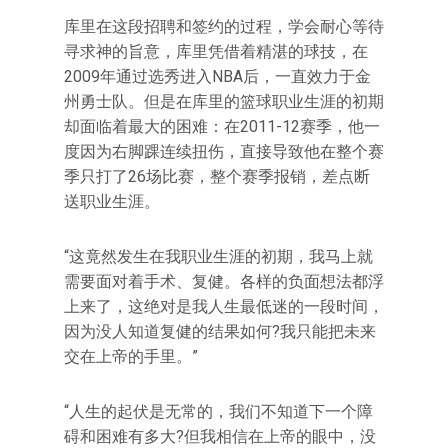
库里在这段招聘和签约的过程，学会耐心等待
寻求神的旨意，库里凭借着精湛的球技，在
2009年通过选秀进入NBA后，一直效力于金
州勇士队。但是在库里的篮球职业生涯的初期
却面临着最大的困难：在2011-12赛季，他一
度因为右脚踝连续扭伤，直接导致他在整个赛
季只打了26场比赛，整个赛季报销，差点断
送职业生涯。
“这竟然发生在我职业生涯的初期，我马上就
需要面对着手术、复健。各样的负面想法都浮
上来了，这绝对是我人生最低迷的一段时间，
因为没人知道复健的结果如何?我只能把未来
交在上帝的手里。”
“人生的起伏是无常的，我们不知道下一个障
碍和困难有多大?但我相信在上帝的眼中，没