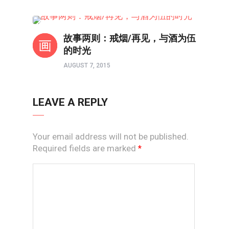
人物
故事两则：戒烟/再见，与酒为伍
的时光
AUGUST 7, 2015
LEAVE A REPLY
Your email address will not be published.
Required fields are marked
*