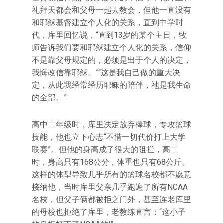
礼拜天都会和父母一起去教会，但他一直没有
和耶稣基督建立个人化的关系，直到中学时
代，库里回忆说，“直到13岁的某个主日，牧
师告诉我们要和耶稣建立个人化的关系，信仰
不是靠父母规定的，必须是出于个人的决定，
我悔改信靠耶稣。”“这是我自己做的重大决
定，从此我经常经历耶稣的陪伴，祂是我生命
的全部。”
高中二年级时，库里决定放弃棒球，专攻篮球
技能，他也立下心志“不惜一切代价打上大学
联赛”。但他的身高成了很大的阻拦，高二
时，身高只有168公分，体重也只有68公斤。
这样的体型导致几乎所有的篮球名校都不愿意
接纳他，当时库里父亲几乎跑遍了所有NCAA
名校，但父子俩都被拒之门外，甚至连老库里
的母校也拒绝了库里，老教练直言：“这小子