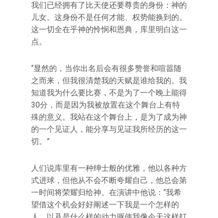
我们已经拥有了比天使还要尊贵的身份：神的
儿女。这身份不是任何才能、权势能换到的。
这一切全在乎神的怜悯和恩典，库里明白这一
点。
“显然的，当你出名后会有很多赞誉和喧嚣随
之而来，但我很清楚我的天赋是谁给我的。我
知道我为什么要比赛，不是为了一个晚上能得
30分，而是因为我被放置在这个舞台上有特
殊的意义。我站在这个舞台上，是为了成为神
的一个见证人，能分享与见证我所经历的这一
切。”
人们说库里有一种绅士般的优雅，他以各种方
式进球，但他从不会不断夸耀自己，他总会第
一时间将荣耀归给神。在演讲中他说：“我希
望借这个机会好好阐述一下我是一个怎样的
人，以及是什么样的动力驱使我像今天这样打