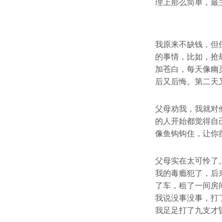
理上那么简单，最
我原来不缺钱，但
的事情，比如，抢
加苍白，每天像幽
后又后悔。第二天
父母劝我，我就对
的人开始都觉得自
像鱼钩钩住，让你
父母实在太可怜了
我的毒瘾犯了，后
了车，租了一间房
我说没事没事，打
我足足打了九支才