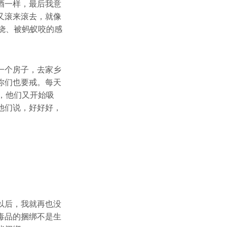
酒一样，最后我意
又滚来滚去，就像
烧、被蚂蚁咬的感
一个房子，去家乡
你们也要戒。每天
，他们又开始吸
他们说，好好好，
以后，我就再也没
毒品的捆绑不是生