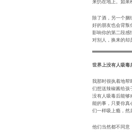
来扔在地上。如果
除了酒，另一个捆
好的朋友也会背叛
影响你的第二段感
对别人，换来的却
世界上没有人吸毒
我那时很执着地帮
们想送辣椒酱给孩
没有人吸毒后能够
能的事，只要你真
们一样吸上瘾，然
他们当然都不同意