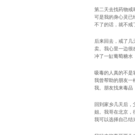
第二天去找药物戒
可是我的身心灵已
不了的话，就不戒
后来回去，戒了几
卖。我心里一边很
冲了一缸葡萄糖水
吸毒的人真的不是
我曾帮助的朋友一
我。朋友找来毒品
回到家乡几天后，
姐。我哥在北京，
我可以选择自己结