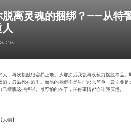
你脱离灵魂的捆绑？——从特
道人
26, 2016
的人，再次接触很容易上瘾。从那次后我就再没毅力摆脱毒品。
喝酒，最后死在酒里。毒品的捆绑不是生理那么简单，最主要是
自己摆脱这些捆绑。最可怕的在于，任何事情都会让我厌倦。
【人物】