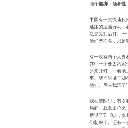
两个捆绑：酒和性
中国有一支快速反
逃跑的追捕行动，
法是先劝后打。一
他们差不多，只是
有一次有两个人要
其中一个要去我家
起来开灯，一看地
事。我当时脑子却
他们。后来我活了
我在警队里，有次
局面，就拿出枪来
后退了7、8步，
们制服了。还有一