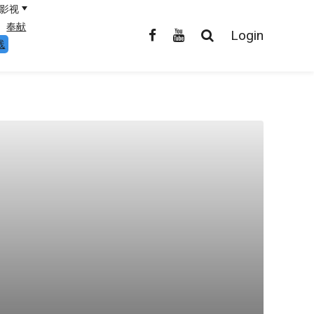
影视
奉献
Login
线