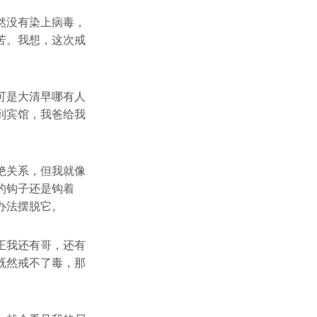
然没有染上病毒，
苦。我想，这次戒
可是大清早哪有人
到宾馆，我爸给我
绝关系，但我就像
的钩子还是钩着
办法摆脱它。
正我还有哥，还有
既然戒不了毒，那