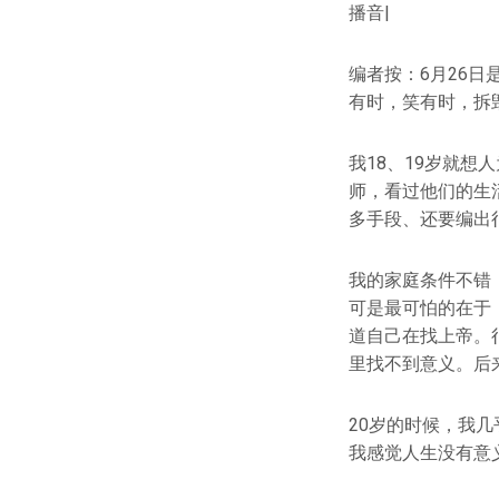
播音|
编者按：6月26
有时，笑有时，拆
我18、19岁就
师，看过他们的生
多手段、还要编出
我的家庭条件不错
可是最可怕的在于
道自己在找上帝。
里找不到意义。后
20岁的时候，我
我感觉人生没有意