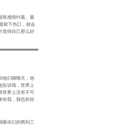
。
都有感情纠葛。最
面留下伤口，就会
时觉得自己那么好
和他们聊聊天，他
地告诉我，世界上
得世界上没有不可
来给我，我也和你
我吸你们的两到三