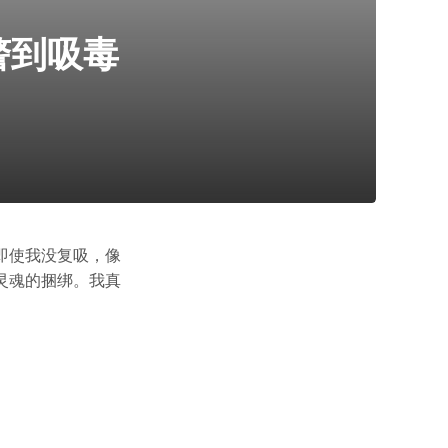
警到吸毒
即使我没复吸，像
灵魂的捆绑。我真