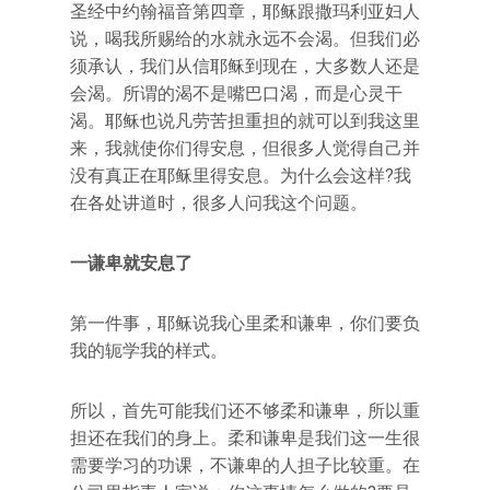
圣经中约翰福音第四章，耶稣跟撒玛利亚妇人
说，喝我所赐给的水就永远不会渴。但我们必
须承认，我们从信耶稣到现在，大多数人还是
会渴。所谓的渴不是嘴巴口渴，而是心灵干
渴。耶稣也说凡劳苦担重担的就可以到我这里
来，我就使你们得安息，但很多人觉得自己并
没有真正在耶稣里得安息。为什么会这样?我
在各处讲道时，很多人问我这个问题。
一谦卑就安息了
第一件事，耶稣说我心里柔和谦卑，你们要负
我的轭学我的样式。
所以，首先可能我们还不够柔和谦卑，所以重
担还在我们的身上。柔和谦卑是我们这一生很
需要学习的功课，不谦卑的人担子比较重。在