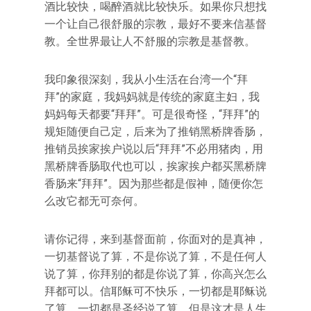
酒比较快，喝醉酒就比较快乐。如果你只想找
一个让自己很舒服的宗教，最好不要来信基督
教。全世界最让人不舒服的宗教是基督教。
我印象很深刻，我从小生活在台湾一个“拜
拜”的家庭，我妈妈就是传统的家庭主妇，我
妈妈每天都要“拜拜”。可是很奇怪，“拜拜”的
规矩随便自己定，后来为了推销黑桥牌香肠，
推销员挨家挨户说以后“拜拜”不必用猪肉，用
黑桥牌香肠取代也可以，挨家挨户都买黑桥牌
香肠来“拜拜”。因为那些都是假神，随便你怎
么改它都无可奈何。
请你记得，来到基督面前，你面对的是真神，
一切基督说了算，不是你说了算，不是任何人
说了算，你拜别的都是你说了算，你高兴怎么
拜都可以。信耶稣可不快乐，一切都是耶稣说
了算，一切都是圣经说了算，但是这才是人生