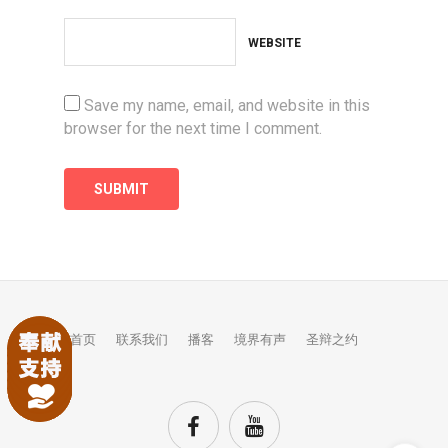
WEBSITE
Save my name, email, and website in this
browser for the next time I comment.
首页
联系我们
播客
境界有声
圣辩之约