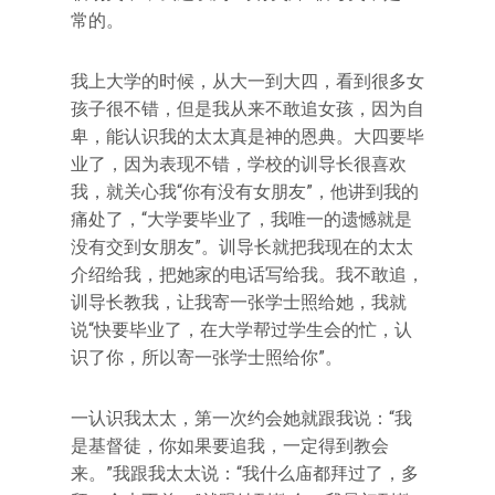
常的。
我上大学的时候，从大一到大四，看到很多女
孩子很不错，但是我从来不敢追女孩，因为自
卑，能认识我的太太真是神的恩典。大四要毕
业了，因为表现不错，学校的训导长很喜欢
我，就关心我“你有没有女朋友”，他讲到我的
痛处了，“大学要毕业了，我唯一的遗憾就是
没有交到女朋友”。训导长就把我现在的太太
介绍给我，把她家的电话写给我。我不敢追，
训导长教我，让我寄一张学士照给她，我就
说“快要毕业了，在大学帮过学生会的忙，认
识了你，所以寄一张学士照给你”。
一认识我太太，第一次约会她就跟我说：“我
是基督徒，你如果要追我，一定得到教会
来。”我跟我太太说：“我什么庙都拜过了，多