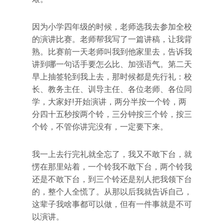
因为小学四年级的时候，老师选我去参加全校
的演讲比赛。老师帮我写了一篇讲稿，让我背
熟。比赛前一天老师叫我到他家里去，告诉我
讲到哪一句话手要怎么比、加强语气。第二天
早上抽签轮到我上去，那时候都是先行礼：校
长、教务主任、训导主任、各位老师、各位同
学，大家好!开始演讲，两分半按一个铃，两
分四十五秒按两个铃，三分钟按三个铃，按三
个铃，不管你讲完没有，一定要下来。
我一上去行完礼就全忘了，我又不敢下台，就
愣在那里站着，一个铃我不敢下台，两个铃我
还是不敢下台，到三个铃还是别人把我领下台
的，整个人全慌了。从那以后我就告诉自己，
这辈子我啥事都可以做，但有一件事就是不可
以演讲。