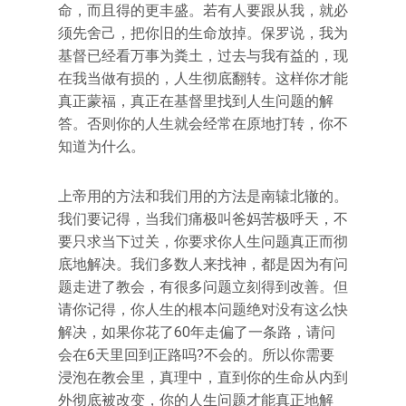
命，而且得的更丰盛。若有人要跟从我，就必
须先舍己，把你旧的生命放掉。保罗说，我为
基督已经看万事为粪土，过去与我有益的，现
在我当做有损的，人生彻底翻转。这样你才能
真正蒙福，真正在基督里找到人生问题的解
答。否则你的人生就会经常在原地打转，你不
知道为什么。
上帝用的方法和我们用的方法是南辕北辙的。
我们要记得，当我们痛极叫爸妈苦极呼天，不
要只求当下过关，你要求你人生问题真正而彻
底地解决。我们多数人来找神，都是因为有问
题走进了教会，有很多问题立刻得到改善。但
请你记得，你人生的根本问题绝对没有这么快
解决，如果你花了60年走偏了一条路，请问
会在6天里回到正路吗?不会的。所以你需要
浸泡在教会里，真理中，直到你的生命从内到
外彻底被改变，你的人生问题才能真正地解