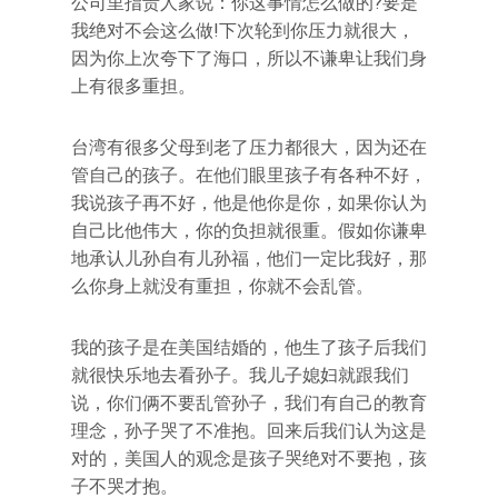
公司里指责人家说：你这事情怎么做的?要是
我绝对不会这么做!下次轮到你压力就很大，
因为你上次夸下了海口，所以不谦卑让我们身
上有很多重担。
台湾有很多父母到老了压力都很大，因为还在
管自己的孩子。在他们眼里孩子有各种不好，
我说孩子再不好，他是他你是你，如果你认为
自己比他伟大，你的负担就很重。假如你谦卑
地承认儿孙自有儿孙福，他们一定比我好，那
么你身上就没有重担，你就不会乱管。
我的孩子是在美国结婚的，他生了孩子后我们
就很快乐地去看孙子。我儿子媳妇就跟我们
说，你们俩不要乱管孙子，我们有自己的教育
理念，孙子哭了不准抱。回来后我们认为这是
对的，美国人的观念是孩子哭绝对不要抱，孩
子不哭才抱。