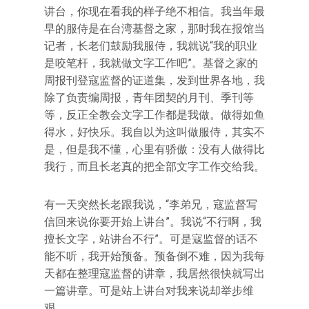
讲台，你现在看我的样子绝不相信。我当年最
早的服侍是在台湾基督之家，那时我在报馆当
记者，长老们鼓励我服侍，我就说“我的职业
是咬笔杆，我就做文字工作吧”。基督之家的
周报刊登寇监督的证道集，发到世界各地，我
除了负责编周报，青年团契的月刊、季刊等
等，反正全教会文字工作都是我做。做得如鱼
得水，好快乐。我自以为这叫做服侍，其实不
是，但是我不懂，心里有骄傲：没有人做得比
我行，而且长老真的把全部文字工作交给我。
有一天突然长老跟我说，“李弟兄，寇监督写
信回来说你要开始上讲台”。我说“不行啊，我
擅长文字，站讲台不行”。可是寇监督的话不
能不听，我开始预备。预备倒不难，因为我每
天都在整理寇监督的讲章，我居然很快就写出
一篇讲章。可是站上讲台对我来说却举步维
艰。