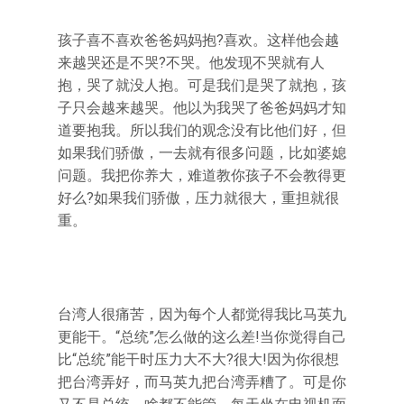
孩子喜不喜欢爸爸妈妈抱?喜欢。这样他会越
来越哭还是不哭?不哭。他发现不哭就有人
抱，哭了就没人抱。可是我们是哭了就抱，孩
子只会越来越哭。他以为我哭了爸爸妈妈才知
道要抱我。所以我们的观念没有比他们好，但
如果我们骄傲，一去就有很多问题，比如婆媳
问题。我把你养大，难道教你孩子不会教得更
好么?如果我们骄傲，压力就很大，重担就很
重。
台湾人很痛苦，因为每个人都觉得我比马英九
更能干。“总统”怎么做的这么差!当你觉得自己
比“总统”能干时压力大不大?很大!因为你很想
把台湾弄好，而马英九把台湾弄糟了。可是你