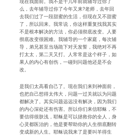
现在我面前。我不是十几年前就辅导过你了
么，去年辅导过你了今年又来?老师，去年回
去我们过了一段甜蜜的生活，但现在又不甜蜜
了，所以回来。我常说，你这样重复找我其实
不是根本解决的方法，你必须彻底改变。人要
彻底改变很困难。我辅导的一个家庭，每次辅
导，弟兄甚至当场跪下对天发誓，我绝对不再
打太太，第二天又打。人常常是这个样子，如
果人的内心有创伤，一碰到问题他还是不会
改。
是我们太高看自己了。现在我们来到神面前，
也把自己想得太伟大，问题一过关就以为问题
都解决了。其实问题远远没有解决，因为我们
的内心深处还有伤害。所以你们来信耶稣，不
要信得很肤浅，耶稣是可以拯救你的全人，身
心灵都医治的，他是要帮助你的人生彻底翻转
变成新的人生。耶稣说我来了是要叫羊得生