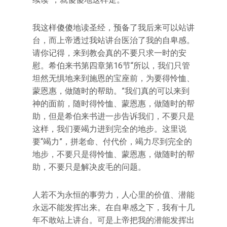
我这样傻傻地读圣经，预备了我后来可以站讲
台，而上帝透过我站讲台医治了我的自卑感。
请你记得，来到教会真的不要只求一时的安
慰。希伯来书第四章第16节“所以，我们只管
坦然无惧地来到施恩的宝座前，为要得怜恤、
蒙恩惠，做随时的帮助。”我们真的可以来到
神的面前，随时得怜恤、蒙恩惠，做随时的帮
助，但是希伯来书进一步告诉我们，不要只是
这样，我们要竭力进到完全的地步。这里说
要“竭力”，拼老命、付代价，竭力尽到完全的
地步，不要只是得怜恤、蒙恩惠，做随时的帮
助，不要只是解决皮毛的问题。
人若不为永恒的事劳力，人心里的价值、潜能
永远不能发挥出来。在自卑感之下，我有十几
年不敢站上讲台。可是上帝把我的潜能发挥出