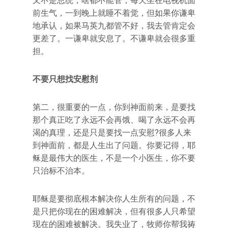
又不是总统，啥都不能管，每天坐在电视机面
前生气，一到晚上就睡不着觉，但如果你谦卑
地承认，如果马英九都管不好，我去管肯定会
更差了。一谦卑就安息了。不谦卑就会很多重
担。
不要只想找安慰剂
第二，很重要的一点，你到神面前来，是要找
那个真正吃了永远不会再饿、喝了永远不会再
渴的真理，还是只是要找一点安慰?很多人来
到神面前，都是人生出了问题。你要记得，耶
稣是最伟大的医生，不是一个小医生，你不要
只治标不治本。
耶稣是要彻底根本解决你人生所有的问题，不
是只把你现在的困难解决，但有很多人只希望
现在的困难被解决。我失业了，牧师你帮我祷