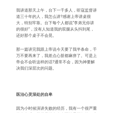
我讲道那天上午，台下一千多人，听寇监督讲
道三十年的人，我怎么讲?感谢上帝讲桌很
大，特别牢靠。台下每个人都说“李弟兄你讲
的很好”，没有人知道我的双腿从头抖到尾，
还好那个桌子不会晃。
那一篇讲完我跟上帝说今天要了我半条命，千
万不要再来了，我差点心脏都麻痹了。可是上
帝会不会听这样的话?通常不会，因为神要解
决我们深层次的问题。
医治心灵深处的自卑
因为小时候演讲失败的经历，我有一个很严重