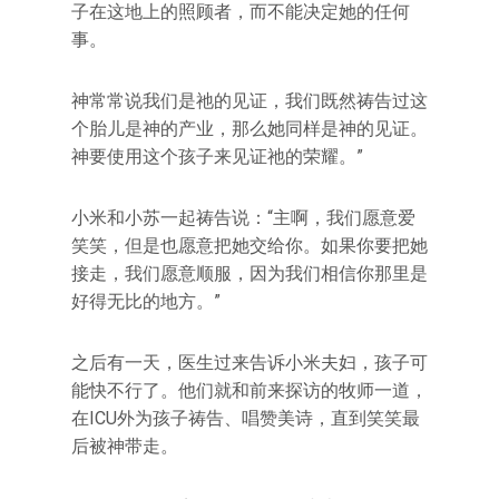
子在这地上的照顾者，而不能决定她的任何
事。
神常常说我们是祂的见证，我们既然祷告过这
个胎儿是神的产业，那么她同样是神的见证。
神要使用这个孩子来见证祂的荣耀。”
小米和小苏一起祷告说：“主啊，我们愿意爱
笑笑，但是也愿意把她交给你。如果你要把她
接走，我们愿意顺服，因为我们相信你那里是
好得无比的地方。”
之后有一天，医生过来告诉小米夫妇，孩子可
能快不行了。他们就和前来探访的牧师一道，
在ICU外为孩子祷告、唱赞美诗，直到笑笑最
后被神带走。