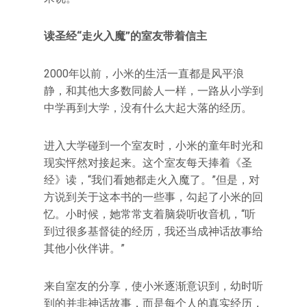
读圣经“走火入魔”的室友带着信主
2000年以前，小米的生活一直都是风平浪
静，和其他大多数同龄人一样，一路从小学到
中学再到大学，没有什么大起大落的经历。
进入大学碰到一个室友时，小米的童年时光和
现实怦然对接起来。这个室友每天捧着《圣
经》读，“我们看她都走火入魔了。”但是，对
方说到关于这本书的一些事，勾起了小米的回
忆。小时候，她常常支着脑袋听收音机，“听
到过很多基督徒的经历，我还当成神话故事给
其他小伙伴讲。”
来自室友的分享，使小米逐渐意识到，幼时听
到的并非神话故事，而是每个人的真实经历，