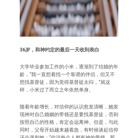
36岁，和神约定的最后一天收到表白
大学毕业参加工作的小米，逐渐到了结婚的年
龄，“我一直想着找一个靠谱的伴侣，但又不
想找基督徒，因为觉得基督徒太闷，”就这
样，小米过了而立之年依然单身。
随着年龄增长，对信仰的认识愈发清晰，她发
现神对自己婚姻的带领还是要找基督徒，否则
按照自己的性格，肯定会远离神。但是，与此
同时，父母开始越来越着急，有时候谈起信仰
还会讽刺她：“你说每个人都有神的带领，那