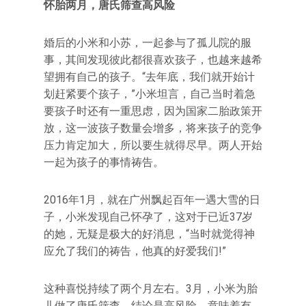
怀胎两月，唐氏筛查高风险
婚后的小米和小苏，一起参与了孤儿院的服
事，其间发现彼此都很喜欢孩子，也越来越希
望拥有自己的孩子。“去年底，我们就开始计
划赶紧要个孩子，”小米坦言，自己当时着急
要孩子时还有一重思虑，因为国家二胎政策开
放，这一波孩子数量会增多，将来孩子的竞争
压力肯定加大，所以要生就得尽早。两人开始
一起为孩子的事情祷告。
2016年1月，就在广州飘起百年一遇大雪的日
子，小米发现自己怀孕了，这对于已近37岁
的她，无疑是极大的好消息，“当时就觉得神
应允了我们的祷告，他真的好爱我们!”
这种喜悦持续了两个月左右。3月，小米为胎
儿做了唐氏筛查，结论是高风险，意味着有