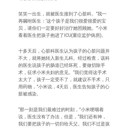
笑笑一出生，就被医生接到了心脏科。“我一
再嘱咐医生：‘这个孩子是我们很爱很爱的宝
贝，请你们一定要好好治疗她照顾她。’”小米
看着医生把孩子抱进了ICU(重症监护病房)。
十多天后，心脏科医生认为孩子的心脏问题并
不大，就将她转入新生儿科。经过检查，该科
的医生说孩子的肠道已经坏死，要做切除手
术，征求小米夫妇的意见。“我们觉得这手术
太大了，孩子一定受不了，就建议不手术，只
用药物，”小米说，4天后，医生告知孩子的心
脏被感染。
“那一刻是我们最难过的时刻，”小米哽咽着
说，医生没有了办法，但是，“我们还有神，
我们要把孩子的一切归给天父。我们不过是孩