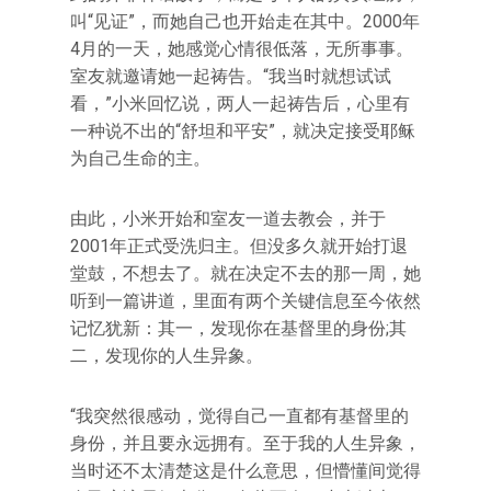
叫“见证”，而她自己也开始走在其中。2000年
4月的一天，她感觉心情很低落，无所事事。
室友就邀请她一起祷告。“我当时就想试试
看，”小米回忆说，两人一起祷告后，心里有
一种说不出的“舒坦和平安”，就决定接受耶稣
为自己生命的主。
由此，小米开始和室友一道去教会，并于
2001年正式受洗归主。但没多久就开始打退
堂鼓，不想去了。就在决定不去的那一周，她
听到一篇讲道，里面有两个关键信息至今依然
记忆犹新：其一，发现你在基督里的身份;其
二，发现你的人生异象。
“我突然很感动，觉得自己一直都有基督里的
身份，并且要永远拥有。至于我的人生异象，
当时还不太清楚这是什么意思，但懵懂间觉得