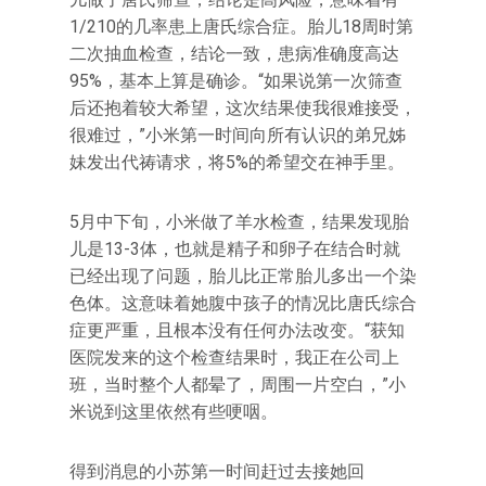
1/210的几率患上唐氏综合症。胎儿18周时第
二次抽血检查，结论一致，患病准确度高达
95%，基本上算是确诊。“如果说第一次筛查
后还抱着较大希望，这次结果使我很难接受，
很难过，”小米第一时间向所有认识的弟兄姊
妹发出代祷请求，将5%的希望交在神手里。
5月中下旬，小米做了羊水检查，结果发现胎
儿是13-3体，也就是精子和卵子在结合时就
已经出现了问题，胎儿比正常胎儿多出一个染
色体。这意味着她腹中孩子的情况比唐氏综合
症更严重，且根本没有任何办法改变。“获知
医院发来的这个检查结果时，我正在公司上
班，当时整个人都晕了，周围一片空白，”小
米说到这里依然有些哽咽。
得到消息的小苏第一时间赶过去接她回