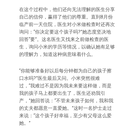
在这个过程中，他们还向无法理解的医生分享
自己的信仰，赢得了他们的尊重。直到8月份
临产前一天住院，医生对小米做检查时还再次
询问：“你决定要这个孩子吗?”她态度坚决地
回答“要”。这名医生又找来之前做检查的医
生，询问小米的学历等情况，以确认她有足够
的理解力，知道这种病意味着什么。
“你能够准备好以后每分钟都为自己的孩子擦
口水吗?”医生最后又问。小米突然很难
过，“我难过不是因为我未来要这样做，而是
我的孩子马上都要出生了，医生还劝我引
产，”她回答说：“不管未来孩子如何，我和我
的丈夫都愿意一直爱她。”这时一名护士走过
来说：“这个孩子好幸福，至少有父母这么爱
她。”