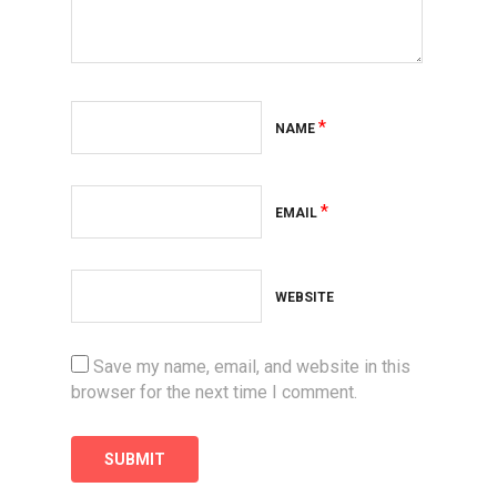
*
NAME
*
EMAIL
WEBSITE
Save my name, email, and website in this
browser for the next time I comment.