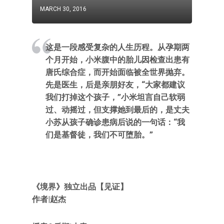
MARCH 30, 2016
这是一段感受复杂的人生历程。从孕期两
个月开始，小米腹中的胎儿因检查出患有
唐氏综合症，而开始面临被全世界抛弃。
先是医生，后是亲朋好友，“大家都建议
我们打掉这个孩子，”小米坦言自己软弱
过、动摇过，但支撑她到最后的，是丈夫
小苏从孩子确诊患病后说的一句话：“我
们是基督徒，我们不可堕胎。”
《境界》独立出品【见证】
作者|赵杰