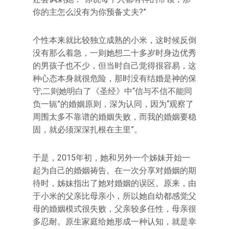
你的主怎么没有为你预备丈夫?”
个性本来就比较独立成熟的小米，这时候反倒
没有那么着急，一则她想二十多岁时身边优秀
的男孩子也不少，但当时自己觉得很容易，这
种心态本身就很危险，那时没有结婚是神的保
守;二则她明白了《圣经》中“信与不信不能同
负一轭”的婚姻原则，深为认同，因为“观察了
周围太多不靠谱的婚姻失败，而我的婚姻要稳
固，就必须深深扎根在主里”。
于是，2015年初，她和另外一个姊妹开始一
起为自己的婚姻祷告。在一次分享对婚姻的期
待时，姊妹指出了她对婚姻的误区。原来，由
于小米的父亲比母亲小，所以她自幼都感觉父
母的婚姻模式很失败，父亲较多任性，母亲很
多忍耐。原生家庭给她形成一种认知，就是幸