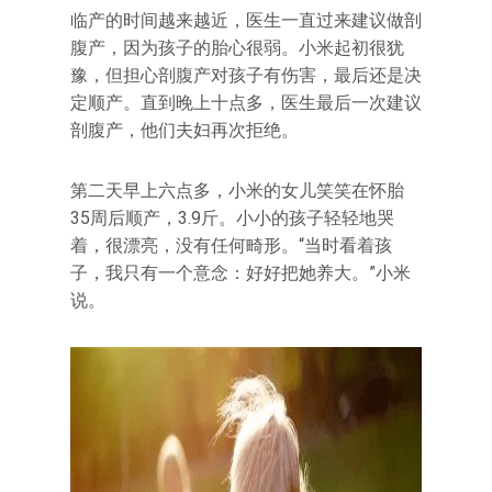
临产的时间越来越近，医生一直过来建议做剖
腹产，因为孩子的胎心很弱。小米起初很犹
豫，但担心剖腹产对孩子有伤害，最后还是决
定顺产。直到晚上十点多，医生最后一次建议
剖腹产，他们夫妇再次拒绝。
第二天早上六点多，小米的女儿笑笑在怀胎
35周后顺产，3.9斤。小小的孩子轻轻地哭
着，很漂亮，没有任何畸形。“当时看着孩
子，我只有一个意念：好好把她养大。”小米
说。