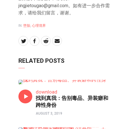
jingjietougao@gmail.com
。如有进一步合作需
求，请给我们留言，谢谢。
IN:
堕胎
,
心理境界
RELATED POSTS
心理境界
download
找到真我：告别毒品、异装癖和
跨性身份
AUGUST 3, 2019