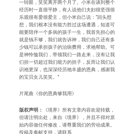
一转眼，笑笑离开两个月了。小米在谈到整个
经历时一直很平静，有人说他们夫妇很坚强很
乐观很有爱很爱主，但小米自己说：“回头想
想，我们根本没有能力胜过这场遭遇，知道可
能要陪伴一个多病的孩子一生，我首先担心的
就是钱不够，我们就告诉神，我们自己还有多
少钱可以承担孩子的治病费用，求祂帮助。可
是神怜恤我们，带领我们一路走来，没有让我
们担一切超过我们能力的担子，反而让我们认
识祂更深，也深深经历祂丰盛的恩典，感谢我
的宝贝女儿笑笑。”
片尾曲《你的恩典够我用》
版权声明：
《境界》所有文章内容欢迎转载，
但请注明出处，来自《境界》，并且不得对原
始内容做任何修改，请尊重我们的劳动成果。
投稿及奉献支持，请联系