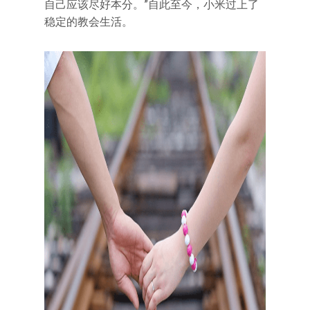
自己应该尽好本分。”自此至今，小米过上了
稳定的教会生活。