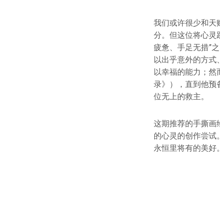
我们或许很少和天
分。但这位将心灵
疲惫、手足无措”
以出乎意外的方式
以幸福的能力；然
录》），直到他预
位无上的救主。
这期推荐的手撕画
的心灵的创作尝试
永恒里将有的美好