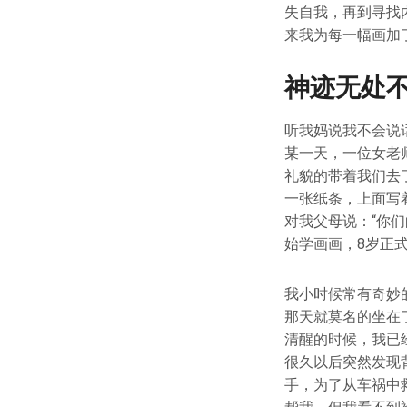
失自我，再到寻找
来我为每一幅画加
神迹无处
听我妈说我不会说
某一天，一位女老
礼貌的带着我们去
一张纸条，上面写
对我父母说：“你
始学画画，8岁正
我小时候常有奇妙
那天就莫名的坐在
清醒的时候，我已
很久以后突然发现
手，为了从车祸中