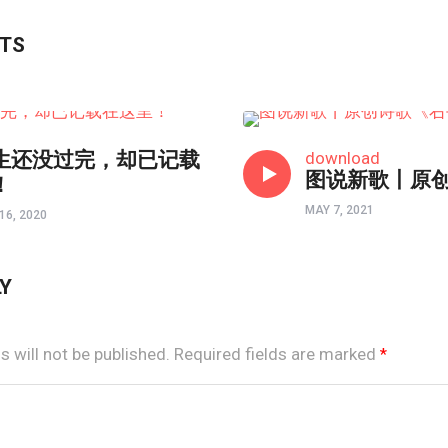
STS
境界如画
生还没过完，却已记载
download
图说新歌丨原
！
MAY 7, 2021
16, 2020
LY
 will not be published.
Required fields are marked
*