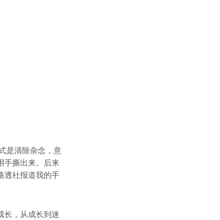
方式是清除杂念，意
用手撕出来。后来
路透社报道我的手
成长，从成长到迷