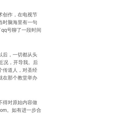
术创作，在电视节
当时脑海里有一句
qq号聊了一段时间
以后，一切都从头
近况，开导我。后
个传道人，对圣经
就在那个教堂举办
不得对原始内容做
com
。如有进一步合