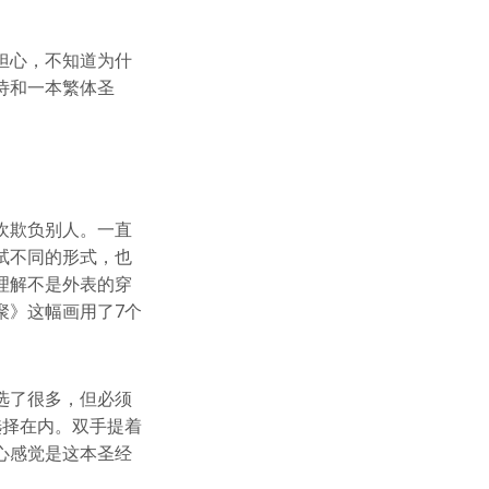
担心，不知道为什
诗和一本繁体圣
欢欺负别人。一直
试不同的形式，也
理解不是外表的穿
聚》这幅画用了7个
选了很多，但必须
选择在内。双手提着
心感觉是这本圣经