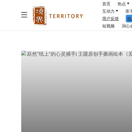
首页
热点
互动力
亲
用户反馈
线
短视频
润心