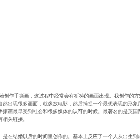
我开始创作手撕画，这过程中经常会有祈祷的画面出现。我创作的
自然出现很多画面，就像放电影，然后捕捉一个最想表现的形象
手撕画最早受到社会和很多媒体的认可的时候。最著名的是英国
有相关链接。
》是在结婚以后的时间里创作的。基本上反应了一个人从出生到