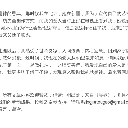
是神的恩典。那时候我在北京，她在新疆，我为了宣传自己的艺
、功夫画创作方式。而我的爱人当时正好在电视上看到我，她说
”，她不明白为什么会出现这句话，但是就这样记住了我，后来加了
后来又断了联系。
生涯以后，我感受了世态炎凉，人间沧桑，内心疲惫。回到家乡
，茫然消极。这时候，我现在的爱人从qq里发来消息，询问我的
见了第一面，一起做礼拜，一起唱赞美诗。我发现自己的爱人是
她，我更多地了解了圣经，发现原来帮助我的就是神。后来我俩
》所有文章内容欢迎转载，但请注明出处，来自《境界》，并且
我们的劳动成果。投稿及奉献支持，请联系
jingjietougao@gmail.
留言，谢谢。