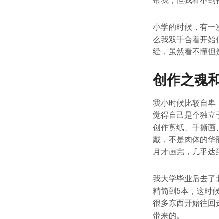
帮我，但我看不到
小学的时候，有一
么我双手合着开始
经，虽然看不懂但
创作之魂
我小时候比较自卑
觉得自己是个独立
创作剪纸、手撕画
戴，不是肉体的华
月才画完，几乎达
我大学毕业后去了
精简到5本，这时
很多东西开始往回
带来的。