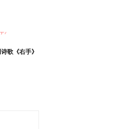
创诗歌《右手》