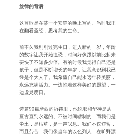
旋律的背后
这首歌是在某一个安静的晚上写的。当时我正
在翻看圣经，思考我的生命。
前不久我刚刚过完生日，进入新的一岁，年龄
的数字让我开始惶恐，时间好像跟以前比起来
要快了不知多少倍。有的时候我觉得自己还是
孩子，但是不断增长的年岁，让我意识到我已
经是个大人了。我希望自己能永远年轻美丽，
永远充满活力。一边抱着这样美好的愿望，一
边虚晃度日。
诗篇90篇摩西的祈祷里，他说耶和华神是从
亘古直到永远的、不被时间辖制的，而我们是
尘土，是枯草，是一声叹息。我们不仅短暂，
而且劳苦，我们像当年的以色列人，在旷野漂