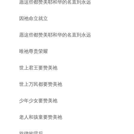
愿这些都赞美耶和华的名直到永远
因祂命立就立
愿这些都赞美耶和华的名直到永远
唯祂尊贵荣耀
世上君王要赞美祂
世上万民都要赞美祂
少年少女要赞美祂
老人和孩童要赞美祂
旋律的背后