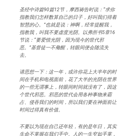
圣经中诗篇90篇12节，摩西祷告时说：“求你
指教我们怎样数算自己的日子，好叫我们得着
智慧的心。”也就是说：神啊，经常提醒我，
指教我，叫我不要虚度光阴。以弗所书5章16
节说：“要爱惜光阴，因为现今的世代邪
恶。”基督徒一不儆醒，转眼间便会随流失
去。
请思想一下：这一年，或许你花上大半年的时
间在手机和电视面前，花了大半的光阴在世界
的一些无谓事上，转眼间时间就没有了，因这
个世代邪恶。邪恶的世代会用各种事物来霸
占、侵吞我们的时间，所以我们要在神面前让
时间过得真有价值。
不要以为现在自己还年轻，有的是年日，其实
生命不掌握在我们手中。人的一生窄如手掌，