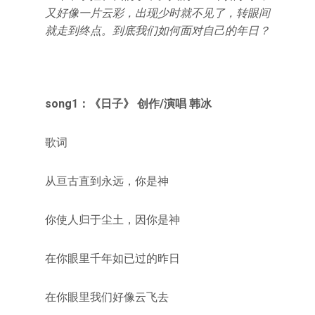
又好像一片云彩，出现少时就不见了，转眼间
就走到终点。到底我们如何面对自己的年日？
song1：《日子》 创作/演唱 韩冰
歌词
从亘古直到永远，你是神
你使人归于尘土，因你是神
在你眼里千年如已过的昨日
在你眼里我们好像云飞去