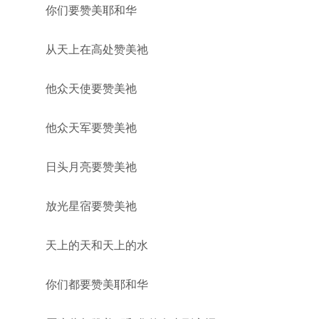
你们要赞美耶和华
从天上在高处赞美祂
他众天使要赞美祂
他众天军要赞美祂
日头月亮要赞美祂
放光星宿要赞美祂
天上的天和天上的水
你们都要赞美耶和华