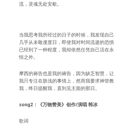
流，灵魂无处安歇。
当我思考我所经过的日子的时候，我发现自己
几乎从未敬虔度日，即使我对时间流逝的恐惧
已经到了一种程度，我却依然任凭自己活在永
恒之外。
摩西的祷告也是我的祷告，因为缺乏智慧，让
我只专注在肤浅的事情上，然而我要求神管教
我，终日提醒我，直到见主面的那日。
song2：《万物赞美》创作/演唱 韩冰
歌词