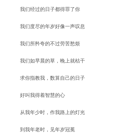
我们经过的日子都得罪了你
我们度尽的年岁好像一声叹息
我们所矜夸的不过劳苦愁烦
我们如早晨的草，晚上就枯干
求你指教我，数算自己的日子
好叫我得着智慧的心
从我年少时，作我路上的灯光
到我年老时，见年岁冠冕