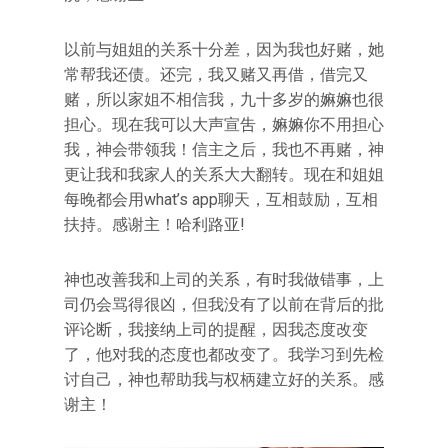
以前与姐姐的关系十分差，因为我也好赌，她
常帮我还债。还完，我又赌又再借，借完又
赌，所以家姐不相信我，九十多岁的嫲嫲也很
担心。现在我可以大声宣吿，嫲嫲你不用担心
我，神会带领我！信主之后，我也不再赌，神
更让我和我家人的关系大大翻转。现在和姐姐
每晚都会用what’s app聊天，互相鼓励，互相
扶持。感谢主！哈利路亚!
神也改善我和上司的关系，有时我做错事，上
司仍会骂得很凶，但我没有了以前在背后的批
评论断，我接纳上司的提醒，因我态度改变
了，他对我的态度也都改变了。我学习到先检
讨自己，神也帮助我与权柄建立好的关系。感
谢主！