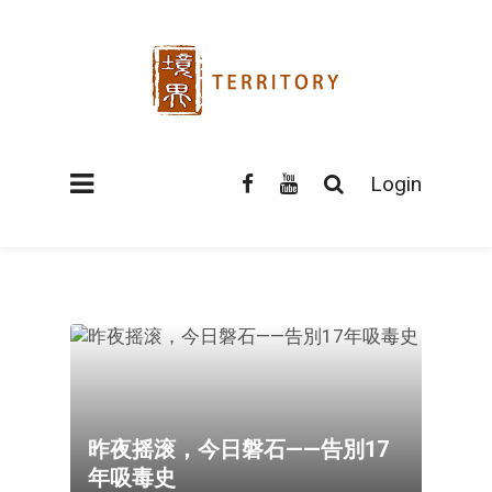
Login
昨夜摇滚，今日磐石——告別17
年吸毒史