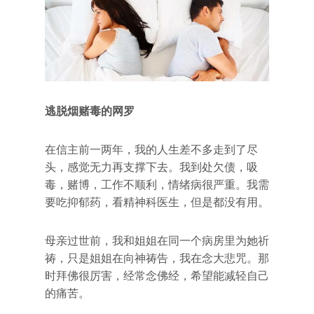
逃脱烟赌毒的网罗
在信主前一两年，我的人生差不多走到了尽
头，感觉无力再支撑下去。我到处欠债，吸
毒，赌博，工作不顺利，情绪病很严重。我需
要吃抑郁药，看精神科医生，但是都没有用。
母亲过世前，我和姐姐在同一个病房里为她祈
祷，只是姐姐在向神祷告，我在念大悲咒。那
时拜佛很厉害，经常念佛经，希望能减轻自己
的痛苦。