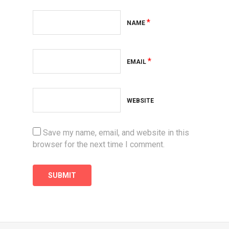
*
NAME
*
EMAIL
WEBSITE
Save my name, email, and website in this
browser for the next time I comment.