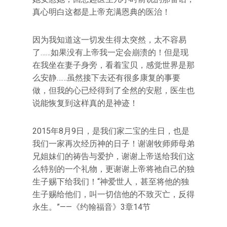
真心明白这都是上帝充满恩典的医治！
因为我知道这一切发生得太突然，太不容易
了……如果没有上帝我一定会崩溃的！但是现
在我坐在妻子身旁，看着宝贝，感觉世界是那
么安静……虽然接下去还有很多康复的事要
做，但我的心已经得到了全然的安慰，医生也
说能恢复到这样真的是神迹！
2015年8月9日，是我们家二宝的生日，也是
我们一家再次经历神的日子！谢谢牧师师母弟
兄姐妹们的祷告与爱护，谢谢上帝送给我们这
么特别的一个礼物，更谢谢上帝将祂自己的独
生子赐下给我们！“神爱世人，甚至将他的独
生子赐给他们，叫一切信他的不致灭亡，反得
永生。”——《约翰福音》3章14节