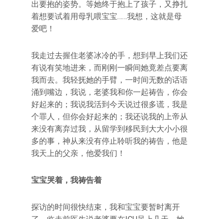
出要抱的姿势。等她终于抱上了孩子，又挣扎
着想要试着用母乳喂宝宝……我想，这就是母
爱吧！
我走过去握住老婆冰冷的手，想到早上我们还
有说有笑地进来，而刚刚一瞬间她竟差点要离
我而去。我轻抚她的手臂，一时间无数的话语
涌到嘴边，我说，老婆我和你一起祷告，你会
好起来的；我说我活到今天说过很多谎，我是
个罪人，但你会好起来的；我还说我的上帝从
来没有离弃过我，从留学到移民到大大小小很
多的事，神从来没有停止聆听我的祷告，他是
我天上的父亲，他爱我们！
宝宝哭着，我祷告着
探访的时间很快结束，我和宝宝要暂时离开