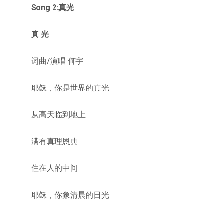
Song 2:真光
真 光
词曲/演唱 何宇
耶稣，你是世界的真光
从高天临到地上
满有真理恩典
住在人的中间
耶稣，你象清晨的日光