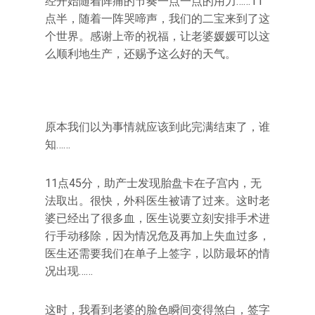
经开始随着阵痛的节奏一点一点的用力……11
点半，随着一阵哭啼声，我们的二宝来到了这
个世界。感谢上帝的祝福，让老婆媛媛可以这
么顺利地生产，还赐予这么好的天气。
原本我们以为事情就应该到此完满结束了，谁
知……
11点45分，助产士发现胎盘卡在子宫内，无
法取出。很快，外科医生被请了过来。这时老
婆已经出了很多血，医生说要立刻安排手术进
行手动移除，因为情况危及再加上失血过多，
医生还需要我们在单子上签字，以防最坏的情
况出现……
这时，我看到老婆的脸色瞬间变得煞白，签字