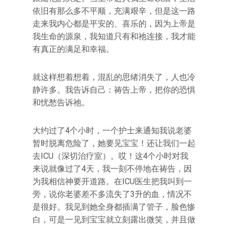
依旧有那么多不平顺，充满艰辛，但是这一路
走来我内心都是平安的、喜乐的，因为上帝是
我生命的源泉，我知道只有和祂连接，我才能
有真正的满足和幸福。
就这样想着想着，混乱的思绪消失了，人也冷
静许多。我告诉自己：祷告上帝，把你的恐惧
和忧愁告诉祂。
大约过了4个小时，一个护士来通知我说老婆
暂时脱离危险了，她要见宝宝！还让我们一起
去ICU（深切治疗室）。哎！这4个小时对我
来说就像过了4天，我一刻不停地在祷告，因
为我相信神要开道路。在ICU医生把我叫到一
旁，说你老婆差不多流失了3升的血，情况不
是很好。我见到她全身都插满了管子，脸色惨
白，可是一见到宝宝就立刻露出微笑，并且做