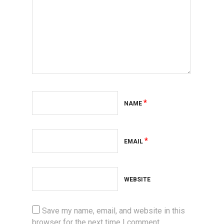
*
NAME
*
EMAIL
WEBSITE
Save my name, email, and website in this
browser for the next time I comment.