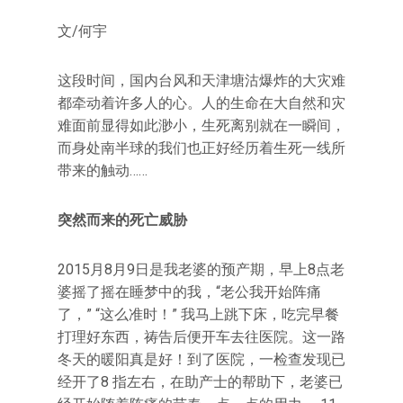
文/何宇
这段时间，国内台风和天津塘沽爆炸的大灾难
都牵动着许多人的心。人的生命在大自然和灾
难面前显得如此渺小，生死离别就在一瞬间，
而身处南半球的我们也正好经历着生死一线所
带来的触动……
突然而来的死亡威胁
2015月8月9日是我老婆的预产期，早上8点老
婆摇了摇在睡梦中的我，“老公我开始阵痛
了，” “这么准时！” 我马上跳下床，吃完早餐
打理好东西，祷告后便开车去往医院。这一路
冬天的暖阳真是好！到了医院，一检查发现已
经开了8 指左右，在助产士的帮助下，老婆已