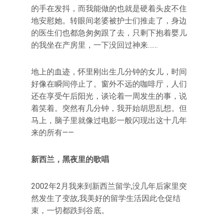
的手在发抖，而我能做的也就是硬着头皮不住
地安慰她。转眼间老婆被护士们推走了，身边
的医生们也都急匆匆跟了去，只剩下抱着婴儿
的我坐在产房里，一下没回过神来……
地上的血迹，怀里刚出生几分钟的女儿，时间
好像在瞬间停止了。窗外不远的咖啡厅，人们
还在享受午后阳光，谈论着一周发生的事，说
着笑着。突然有几分钟，我开始胡思乱想。但
马上，脑子里就像过电影一般闪现出这十几年
来的所有——
新西兰，黑夜里的歌唱
2002年2月我来到新西兰留学,没几年后家里突
然发生了变故,我美好的留学生活因此仓促结
束，一切都跌到谷底。