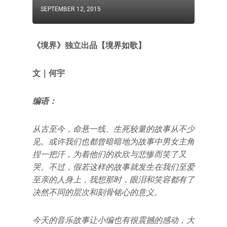
SEPTEMBER 12, 2015
《境界》独立出品【境界如歌】
文｜何宇
编语：
从古至今，命悬一线、生死较量的故事从不少
见。或许我们也都曾暗暗地为故事中男女主角
捏一把汗，为着他们的欢欣与悲惨而笑了又
哭。不过，假若这样的故事就发生在我们至爱
至亲的人身上，我想那时，眼泪和笑容都有了
决然不同的层次和刻骨铭心的意义。
今天的音乐故事让小编也有很震撼的感动，大