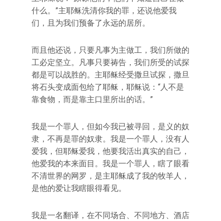
什么。”主耶稣洗清你我的罪，还说他爱我
们，且为我们预备了永远的居所。
而且他还说，只要凡事为主做工，我们所做的
工必定坚立。凡事只要祷告，我们所受的试探
都是可以战胜的。主耶稣经受撒旦试探，撒旦
将石头变成面包给了耶稣，耶稣说：“人不是
靠食物，而是靠主口里所出的话。”
我是一个罪人，但如今我已被寻回，是义的奴
隶，不再是罪的奴隶。我是一个罪人，没有人
爱我，但耶稣爱我，他要我活出真实的自己，
他爱我的本来面目。我是一个罪人，瞎了眼看
不清世界的网罗，是主耶稣成了我的牧羊人，
是他的爱让我瞎眼得看见。
我是一名翻译，在不同场合、不同地方、酒店