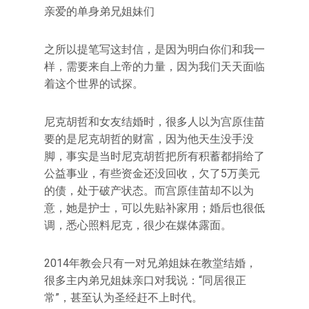
亲爱的单身弟兄姐妹们
之所以提笔写这封信，是因为明白你们和我一
样，需要来自上帝的力量，因为我们天天面临
着这个世界的试探。
尼克胡哲和女友结婚时，很多人以为宫原佳苗
要的是尼克胡哲的财富，因为他天生没手没
脚，事实是当时尼克胡哲把所有积蓄都捐给了
公益事业，有些资金还没回收，欠了5万美元
的债，处于破产状态。而宫原佳苗却不以为
意，她是护士，可以先贴补家用；婚后也很低
调，悉心照料尼克，很少在媒体露面。
2014年教会只有一对兄弟姐妹在教堂结婚，
很多主内弟兄姐妹亲口对我说：“同居很正
常”，甚至认为圣经赶不上时代。