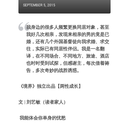
SEPTEMBER 5, 2015
我身边的很多人频繁更换同居对象，甚至
我好几次相亲，发现来相亲的男的竟是已
婚，还有几个外国基督徒向我求婚、求交
往，实际已有同居性伴侣。我是一名翻
译，在不同场合、不同地方、旅途、酒店
也时时受到试探，但感谢主，每次借着祷
告，多次奇妙的战胜诱惑。
《境界》独立出品【两性成长】
文 | 刘艺敏（读者家人）
我能体会你单身的忧愁