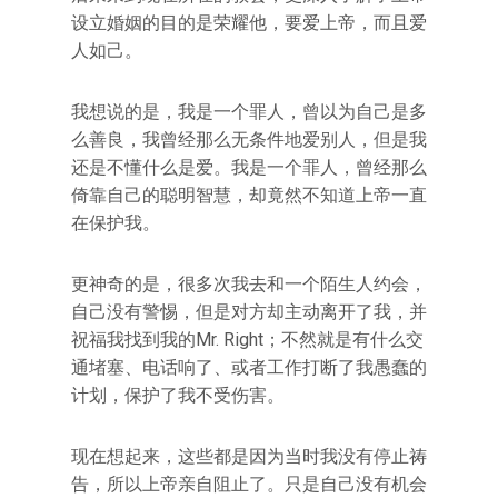
设立婚姻的目的是荣耀他，要爱上帝，而且爱
人如己。
我想说的是，我是一个罪人，曾以为自己是多
么善良，我曾经那么无条件地爱别人，但是我
还是不懂什么是爱。我是一个罪人，曾经那么
倚靠自己的聪明智慧，却竟然不知道上帝一直
在保护我。
更神奇的是，很多次我去和一个陌生人约会，
自己没有警惕，但是对方却主动离开了我，并
祝福我找到我的Mr. Right；不然就是有什么交
通堵塞、电话响了、或者工作打断了我愚蠢的
计划，保护了我不受伤害。
现在想起来，这些都是因为当时我没有停止祷
告，所以上帝亲自阻止了。只是自己没有机会