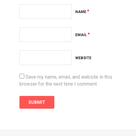
*
NAME
*
EMAIL
WEBSITE
Save my name, email, and website in this
browser for the next time I comment.