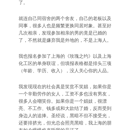
了。
就连自己同宿舍的两个舍友，自己的老板以及
同事，很多人也是频繁更换同居对象。甚至好
几次相亲，发现参加相亲的男的竟是已婚的
了，不然就是嫌弃我是外地的，不是上海人。
我也报名参加了上海的《玫瑰之约》以及上海
化工区的单身联谊，但填报表格都是排头三项
（年龄、学历、收入），没人关心你的人品。
我发现现在的社会真是笑贫不笑娼，如果你是
一个辛勤劳作的女人，工资不多也没有男友，
很多人会嘲笑你。如果你是一个娼妓，很漂
亮、不工作、钱多或和大款结了婚，反而受到
身边人的追捧。圣经说，黑暗不但不接受光，
还要排挤光，但光总会照亮黑暗，我上海的朋