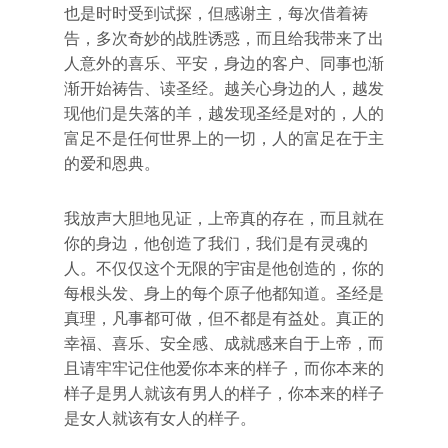
也是时时受到试探，但感谢主，每次借着祷
告，多次奇妙的战胜诱惑，而且给我带来了出
人意外的喜乐、平安，身边的客户、同事也渐
渐开始祷告、读圣经。越关心身边的人，越发
现他们是失落的羊，越发现圣经是对的，人的
富足不是任何世界上的一切，人的富足在于主
的爱和恩典。
我放声大胆地见证，上帝真的存在，而且就在
你的身边，他创造了我们，我们是有灵魂的
人。不仅仅这个无限的宇宙是他创造的，你的
每根头发、身上的每个原子他都知道。圣经是
真理，凡事都可做，但不都是有益处。真正的
幸福、喜乐、安全感、成就感来自于上帝，而
且请牢牢记住他爱你本来的样子，而你本来的
样子是男人就该有男人的样子，你本来的样子
是女人就该有女人的样子。