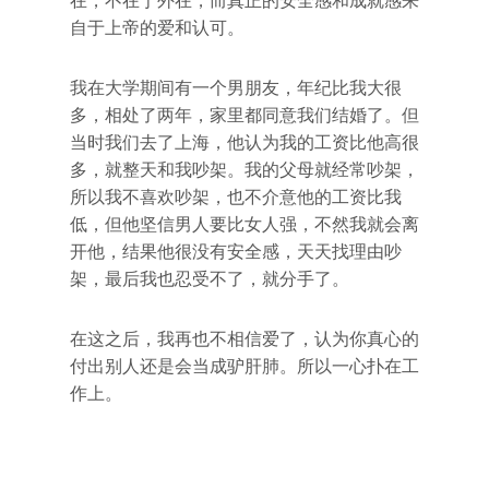
在，不在于外在，而真正的安全感和成就感来
自于上帝的爱和认可。
我在大学期间有一个男朋友，年纪比我大很
多，相处了两年，家里都同意我们结婚了。但
当时我们去了上海，他认为我的工资比他高很
多，就整天和我吵架。我的父母就经常吵架，
所以我不喜欢吵架，也不介意他的工资比我
低，但他坚信男人要比女人强，不然我就会离
开他，结果他很没有安全感，天天找理由吵
架，最后我也忍受不了，就分手了。
在这之后，我再也不相信爱了，认为你真心的
付出别人还是会当成驴肝肺。所以一心扑在工
作上。