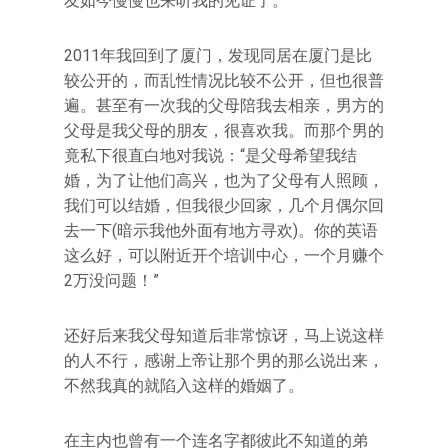
友如今慢慢也来听我的见证了。
2011年我回到了厦门，发现同居在厦门是比
较公开的，而乱性情况比较不公开，但也很普
遍。甚至有一次我的父母陪我去相亲，男方的
父母是我父母的朋友，很喜欢我。而那个男的
竟私下很直白地对我说：“是父母希望我结
婚，为了让他们高兴，也为了父母有人照顾，
我们可以结婚，但我很少回家，几个月偶尔回
去一下(暗示我他外面有地方寻欢)。你的英语
这么好，可以附近开个培训中心，一个月赚个
2万没问题！”
还好后来我父母知道后非常惊讶，马上说这样
的人不行，感谢上帝让那个男的那么说出来，
不然我真的就陷入这样的婚姻了。
在主内也曾有一个连名字都彼此不知道的弟