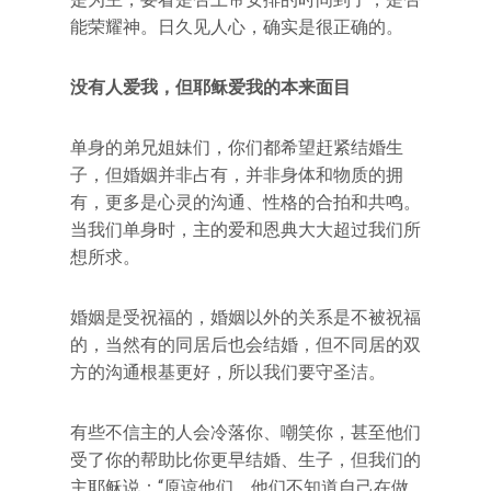
能荣耀神。日久见人心，确实是很正确的。
没有人爱我，但耶稣爱我的本来面目
单身的弟兄姐妹们，你们都希望赶紧结婚生
子，但婚姻并非占有，并非身体和物质的拥
有，更多是心灵的沟通、性格的合拍和共鸣。
当我们单身时，主的爱和恩典大大超过我们所
想所求。
婚姻是受祝福的，婚姻以外的关系是不被祝福
的，当然有的同居后也会结婚，但不同居的双
方的沟通根基更好，所以我们要守圣洁。
有些不信主的人会冷落你、嘲笑你，甚至他们
受了你的帮助比你更早结婚、生子，但我们的
主耶稣说：“原谅他们，他们不知道自己在做