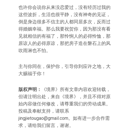
也许你会说你从来没恋爱过，没有经历过我的
这些波折，生活也很平静，没有神奇的见证，
倒是身边很多不信主的人都同居多次，反而过
得婚姻幸福。那么我要祝贺你，因为那没有看
见就相信的有福了，那怜悯人的必得怜恤，那
原谅人的必得原谅，那把房子造在磐石上的风
吹雨淋也不怕。
主与你同在，保护你，引导你到应许之地，大
大赐福于你！
版权声明：
《境界》所有文章内容欢迎转载，
但请注明出处，来自《境界》，并且不得对原
始内容做任何修改，请尊重我们的劳动成果。
投稿及奉献支持，请联系
jingjietougao@gmail.com
。如有进一步合作需
求，请给我们留言，谢谢。