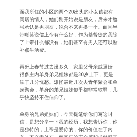
而我所住的小区的两个20出头的小女孩都有
同居的情人，她们刚开始说是朋友，后来才勉
强承认是男朋友，说合不来再换一个。而且半
带嘲笑说信上帝有什么好，作为基督徒的我除
了上帝什么都没有，她们甚至有男人还可以贴
补点生活费。
再赶上春节过去没多久，家里父母亲戚逼婚，
很多主内单身弟兄姐妹都是30岁上下，更是
添了几分忧愁。难怪最近几次去青年聚会和单
身聚会，单身的弟兄姐妹似乎都非常软弱，几
乎快坚持不住信仰了。
单身的兄弟姐妹们，今天提笔给你们写这封
信，是想分享一下我的经历，我想告诉你，你
是独特的，上帝是爱你的，你的价值在于内