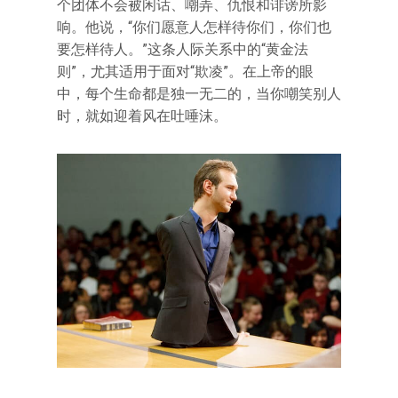
个团体不会被闲话、嘲弄、仇恨和诽谤所影
响。他说，“你们愿意人怎样待你们，你们也
要怎样待人。”这条人际关系中的“黄金法
则”，尤其适用于面对“欺凌”。在上帝的眼
中，每个生命都是独一无二的，当你嘲笑别人
时，就如迎着风在吐唾沫。