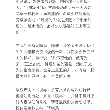
圣经说：“外体虽然毁坏，内心却一天新似一
天。”（林后4:16）容颜会消逝，有一天必如
花草一样朽坏，而丰盛的生命却会存到永远。
劳威廉说过：“属灵的生命是按照上帝形象所
造的，是永活的，必将永永远远站在上帝面
前。”
当我们不断定睛举目瞻仰上帝的荣美时，我们
的生命也将会变得焕然一新，我们就会改变成
主的样式。圣经说：“凡仰望他的，便有光
荣。”正是如此，骨瘦如柴的丽兹，活出了充
盈的生命之美。世界上最丑的人，却有着一颗
最美丽的灵魂，有一个美丽人生。
版权声明
：《境界》所有文章内容欢迎转载，
但请注明出处，来自《境界》，并且不得对原
始内容做任何修改，请尊重我们的劳动成果。
投稿及奉献支持，请联系