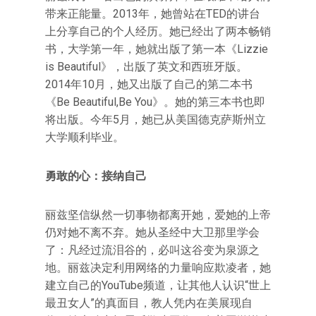
带来正能量。2013年，她曾站在TED的讲台
上分享自己的个人经历。她已经出了两本畅销
书，大学第一年，她就出版了第一本《Lizzie
is Beautiful》，出版了英文和西班牙版。
2014年10月，她又出版了自己的第二本书
《Be Beautiful,Be You》。她的第三本书也即
将出版。今年5月，她已从美国德克萨斯州立
大学顺利毕业。
勇敢的心：接纳自己
丽兹坚信纵然一切事物都离开她，爱她的上帝
仍对她不离不弃。她从圣经中大卫那里学会
了：凡经过流泪谷的，必叫这谷变为泉源之
地。丽兹决定利用网络的力量响应欺凌者，她
建立自己的YouTube频道，让其他人认识“世上
最丑女人”的真面目，教人凭内在美展现自