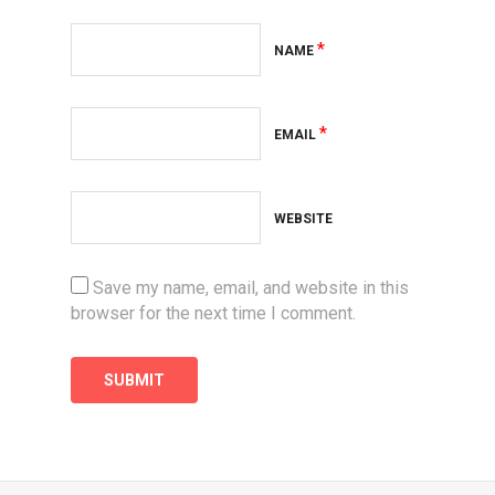
*
NAME
*
EMAIL
WEBSITE
Save my name, email, and website in this
browser for the next time I comment.