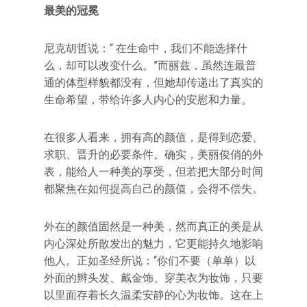
最美的冠冕
尼克胡哲说：“ 在生命中，我们不能选择什
么，却可以改变什么。”而丽兹，虽然连最普
通的体型样貌都没有，但她却传递出了真实的
生命希望，带给许多人内心的安慰和力量。
在很多人看来，拥有高的颜值，是得到恋爱、
求职、晋升的必要条件。确实，美丽俊俏的外
表，能给人一种美的享受，但若把大部分时间
都聚焦在如何提高自己的颜值，会得不偿失。
外在的颜值固然是一种美，然而真正的美是从
内心深处所散发出的魅力，它更能持久地影响
他人。正如圣经所说：“你们不要（单单）以
外面的辫头发、戴金饰、穿美衣为妆饰，只要
以里面存着长久温柔安静的心为妆饰。这在上