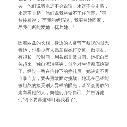
哭，他们说我永远不会说话，永远不会走路，
永远不会爬，他们说我将做不了任何事。”丽
兹接着说：“而我的妈妈说，我要带她回家，
尽我们所能爱她，抚养她。”
因着丽兹的长相，身边的人常带有歧视的眼光
看她，也很少有人愿意跟她打交道、做朋友。
有很长一段时间，利兹都非常自闭。她把自己
关起来，独自流泪痛哭，似乎对生活彻底绝望
了。经过一番在信仰下的挣扎后，她决定不再
自暴自弃，要去勇敢面对挑战。她现在已经能
够坦然的接受别人异样的眼光，甚至会勇敢的
走向看她的人，向他们介绍自己，并告诉他
们“请不要再这样盯着我看了”。