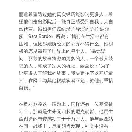
丽兹希望透过她的真实经历能影响更多人，希
望他们走出影院后，能真正感受到自我，为自
己代言。诚如担任该纪录片导演的萨拉·波尔
多（Sara Bordo）所说：“我们在生活中都有
困难，但比起她所经历的都算不得什么。她积
极的态度鼓舞了世界上的每个人。”毫无疑
问，丽兹的故事将激励更多的人，一个被人歧
视的人，却成了别人的祝福。丽兹说：“为了
让更多人了解我的故事，我决定拍下这部纪录
片，在网上与其他被欺凌者互勉，教他们重拾
自信。”
在反对欺凌这一话题上，同样还有一位基督徒
斗士，那就是生来无四肢的尼克胡哲。他用生
命创造的奇迹感动了千千万万人。他与丽兹站
在同一战线上，尼克胡哲发现，社会中没有一