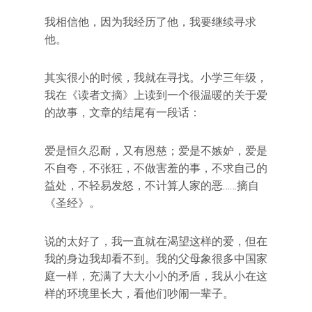
我相信他，因为我经历了他，我要继续寻求
他。
其实很小的时候，我就在寻找。小学三年级，
我在《读者文摘》上读到一个很温暖的关于爱
的故事，文章的结尾有一段话：
爱是恒久忍耐，又有恩慈；爱是不嫉妒，爱是
不自夸，不张狂，不做害羞的事，不求自己的
益处，不轻易发怒，不计算人家的恶……摘自
《圣经》。
说的太好了，我一直就在渴望这样的爱，但在
我的身边我却看不到。我的父母象很多中国家
庭一样，充满了大大小小的矛盾，我从小在这
样的环境里长大，看他们吵闹一辈子。