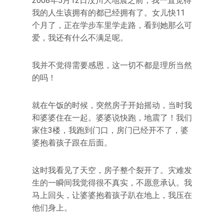
2008年5月12日汶川大地震之前，我一直觉得
我的人生该拥有的都已经拥有了。女儿快11
个月了，正在学步车里学走路，看到她那么可
爱，我还有什么不满足呢。
我并不觉得需要感恩，这一切不都是理所当然
的吗！
就在午饭的时候，突然房子开始摇动，当时我
和婆婆住在一起。婆婆说快跑，地震了！我们
家住3楼，我跑到门口，房门已经开不了，婆
婆抱着孩子跟在后面。
这时我看见了天空，房子整个裂开了。灾难发
生的一瞬间我觉得很不真实，不愿意承认。我
马上回头，让婆婆抱着孩子趴在地上，我压在
他们身上。