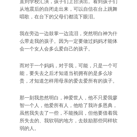
直到学校汇演，孩子们上台演出。看到孩子们
从地震后的自闭走出来，可以自信在台上跳舞
唱歌，在台下的父母们都流下眼泪。
我在旁边一边鼓掌一边流泪，突然明白神为什
么带走我的孩子。因为一定要做过妈妈才能体
会一个女人会多么爱自己的孩子。
而对于一个妈妈，对于我，可能，只是一个可
能，要失去之后才知道当初拥有的是多么珍
贵，才知道怎样用母亲的爱去爱所有的孩子。
那一刻我忽然明白，神爱世人，他不只爱我廖
智一个人，他爱所有人，他给了我许多恩典，
虽然我失去了一些，不能挽回，但他要借着我
所失去的、我软弱的地方，去鼓励那些同样软
弱的人。