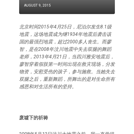
AUGUST 9, 2015
北京时间2015年4月25日，尼泊尔发生8.1级
地震，这场地震成为继1934年地震后袭击该
国的最强烈地震，超过2000多人丧生。而廖
智，是在2008年汶川地震中失去双腿的舞蹈
老师，2013年4月21日，当四川雅安地震后，
廖智穿着假肢第一时间出现在救灾现场，分发
物资，安慰受伤的孩子，参与施救。当她失去
双腿之后，重新舞蹈，所舞出的是对生命所有
感恩和对生活所有的坚持。
废墟下的祈祷