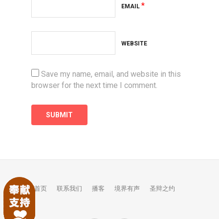
*
EMAIL
WEBSITE
Save my name, email, and website in this
browser for the next time I comment.
首页
联系我们
播客
境界有声
圣辩之约