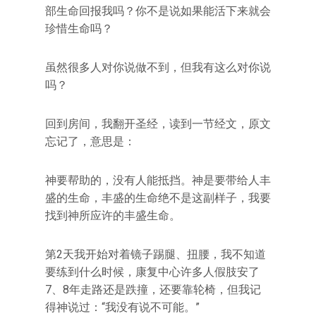
部生命回报我吗？你不是说如果能活下来就会
珍惜生命吗？
虽然很多人对你说做不到，但我有这么对你说
吗？
回到房间，我翻开圣经，读到一节经文，原文
忘记了，意思是：
神要帮助的，没有人能抵挡。神是要带给人丰
盛的生命，丰盛的生命绝不是这副样子，我要
找到神所应许的丰盛生命。
第2天我开始对着镜子踢腿、扭腰，我不知道
要练到什么时候，康复中心许多人假肢安了
7、8年走路还是跌撞，还要靠轮椅，但我记
得神说过：“我没有说不可能。”