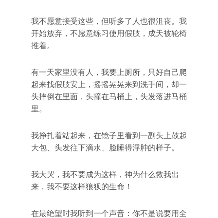
我不愿意接受这些，但听多了人也很沮丧。我
开始放弃，不愿意练习使用假肢，成天被轮椅
推着。
有一天家里没有人，我要上厕所，只好自己爬
起来找假肢安上，摇摇晃晃来到洗手间，却一
头摔倒在里面，头撞在马桶上，头发落进马桶
里。
我挣扎着站起来，在镜子里看到一副头上鼓起
大包、头发往下滴水、脸睡得浮肿的样子。
我大哭，我不要成为这样，神为什么救我出
来，我不要这样狼狈的生命！
在最绝望时我听到一个声音：你不是说要用全