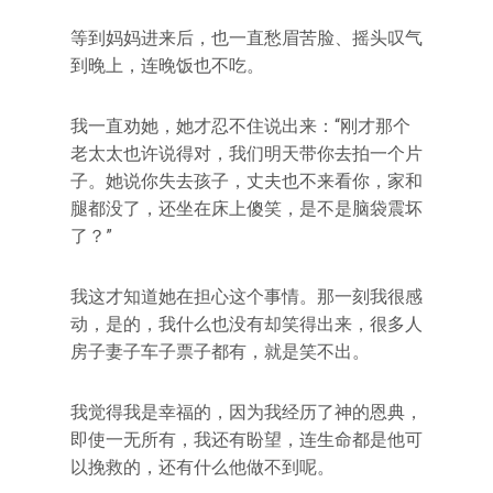
等到妈妈进来后，也一直愁眉苦脸、摇头叹气
到晚上，连晚饭也不吃。
我一直劝她，她才忍不住说出来：“刚才那个
老太太也许说得对，我们明天带你去拍一个片
子。她说你失去孩子，丈夫也不来看你，家和
腿都没了，还坐在床上傻笑，是不是脑袋震坏
了？”
我这才知道她在担心这个事情。那一刻我很感
动，是的，我什么也没有却笑得出来，很多人
房子妻子车子票子都有，就是笑不出。
我觉得我是幸福的，因为我经历了神的恩典，
即使一无所有，我还有盼望，连生命都是他可
以挽救的，还有什么他做不到呢。