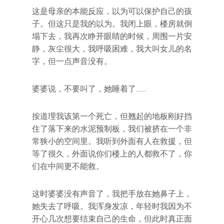
这是母亲的本能反应，以为可以保护自己的孩
子。但这只是我的以为。我闭上眼，楼房就倒
塌下去，我再次睁开眼睛的时候，周围一片安
静，灰尘很大，我呼吸困难，我大叫女儿的名
字，但一点声音没有。
婆婆说，不要叫了，她睡着了……
按道理我该第一个死亡，但翘起的地板刚好挡
住了落下来的水泥预制板，我们被挤在一个非
常狭小的空间里。我听到外面有人在救援，但
等了很久，外面说你们楼上的人都救不了，你
们在中间更不能救。
这时婆婆没有声音了，我把手放在她鼻子上，
她失去了呼吸。我浑身发凉，年轻时我因为不
开心几次想要结束自己的生命，但此时真正面