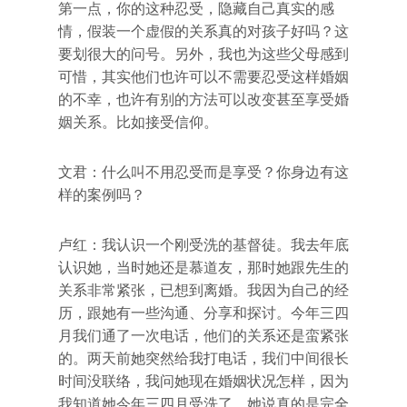
第一点，你的这种忍受，隐藏自己真实的感
情，假装一个虚假的关系真的对孩子好吗？这
要划很大的问号。另外，我也为这些父母感到
可惜，其实他们也许可以不需要忍受这样婚姻
的不幸，也许有别的方法可以改变甚至享受婚
姻关系。比如接受信仰。
文君：什么叫不用忍受而是享受？你身边有这
样的案例吗？
卢红：我认识一个刚受洗的基督徒。我去年底
认识她，当时她还是慕道友，那时她跟先生的
关系非常紧张，已想到离婚。我因为自己的经
历，跟她有一些沟通、分享和探讨。今年三四
月我们通了一次电话，他们的关系还是蛮紧张
的。两天前她突然给我打电话，我们中间很长
时间没联络，我问她现在婚姻状况怎样，因为
我知道她今年三四月受洗了。她说真的是完全