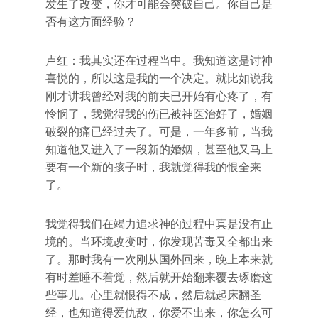
发生了改变，你才可能会突破自己。你自己是
否有这方面经验？
卢红：我其实还在过程当中。我知道这是讨神
喜悦的，所以这是我的一个决定。就比如说我
刚才讲我曾经对我的前夫已开始有心疼了，有
怜悯了，我觉得我的伤已被神医治好了，婚姻
破裂的痛已经过去了。可是，一年多前，当我
知道他又进入了一段新的婚姻，甚至他又马上
要有一个新的孩子时，我就觉得我的恨全来
了。
我觉得我们在竭力追求神的过程中真是没有止
境的。当环境改变时，你发现苦毒又全都出来
了。那时我有一次刚从国外回来，晚上本来就
有时差睡不着觉，然后就开始翻来覆去琢磨这
些事儿。心里就恨得不成，然后就起床翻圣
经，也知道得爱仇敌，你爱不出来，你怎么可