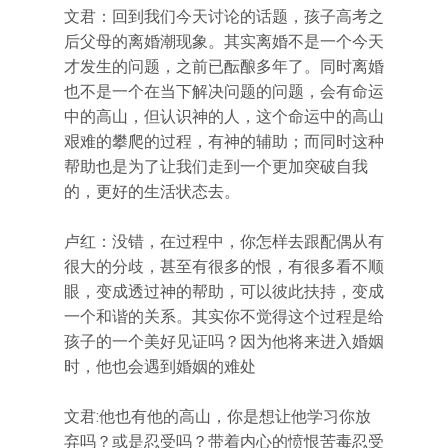
文君：回到我们今天讨论的话题，孩子高考之
后父母的离婚潮现象。其实离婚不是一个今天
才发生的问题，之前已酝酿多年了。同时离婚
也不是一个在当下解决问题的问题，会有命运
中的高山，但认识神的人，这个命运中的高山
艰难的攀爬的过程，有神的辅助；而同时这种
帮助也是为了让我们走到一个更加突破自我
的，更好的生活状态去。
卢红：没错，在过程中，你怎样去跟配偶从有
很大的分歧，甚至有很多的恨，有很多看不顺
眼，变成透过神的帮助，可以彼此扶持，变成
一个和谐的关系。其实你不觉得这个过程是给
孩子的一个美好见证吗？因为他将来进入婚姻
时，他也会遇到婚姻的难处
文君:他也有他的高山，你是想让他学习你放
弃吗？或是忍受吗？带着内心的愤恨苦毒忍受