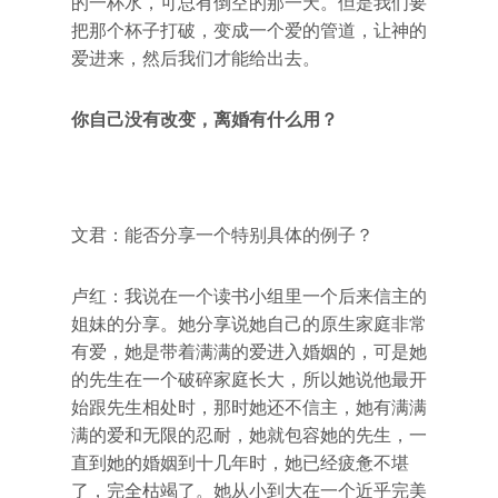
的一杯水，可总有倒空的那一天。但是我们要
把那个杯子打破，变成一个爱的管道，让神的
爱进来，然后我们才能给出去。
你自己没有改变，离婚有什么用？
文君：能否分享一个特别具体的例子？
卢红：我说在一个读书小组里一个后来信主的
姐妹的分享。她分享说她自己的原生家庭非常
有爱，她是带着满满的爱进入婚姻的，可是她
的先生在一个破碎家庭长大，所以她说他最开
始跟先生相处时，那时她还不信主，她有满满
满的爱和无限的忍耐，她就包容她的先生，一
直到她的婚姻到十几年时，她已经疲惫不堪
了，完全枯竭了。她从小到大在一个近乎完美