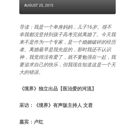
AUGUST 25, 2015
导读：我是一个单身妈妈，儿子16岁。很不
幸我都没坚持到孩子高考完就离婚了。今天我
来不是作为一个专家，是一个婚姻破碎的经历
者。离婚最早是我先提的，那时我还不认识
神，我觉得没有爱了，就不要勉强在一起，我
要追求自己的快乐，但我现在知道这是一个天
大的错误。
《境界》独立出品【医治爱的河流】
采访：《境界》有声版主持人 文君
嘉宾：卢红