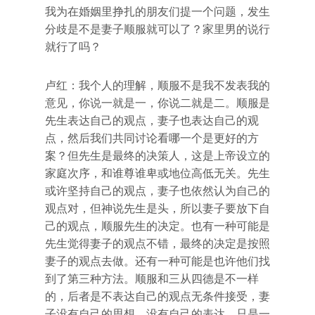
我为在婚姻里挣扎的朋友们提一个问题，发生
分歧是不是妻子顺服就可以了？家里男的说行
就行了吗？
卢红：我个人的理解，顺服不是我不发表我的
意见，你说一就是一，你说二就是二。顺服是
先生表达自己的观点，妻子也表达自己的观
点，然后我们共同讨论看哪一个是更好的方
案？但先生是最终的决策人，这是上帝设立的
家庭次序，和谁尊谁卑或地位高低无关。先生
或许坚持自己的观点，妻子也依然认为自己的
观点对，但神说先生是头，所以妻子要放下自
己的观点，顺服先生的决定。也有一种可能是
先生觉得妻子的观点不错，最终的决定是按照
妻子的观点去做。还有一种可能是也许他们找
到了第三种方法。顺服和三从四德是不一样
的，后者是不表达自己的观点无条件接受，妻
子没有自己的思想，没有自己的表达，只是一