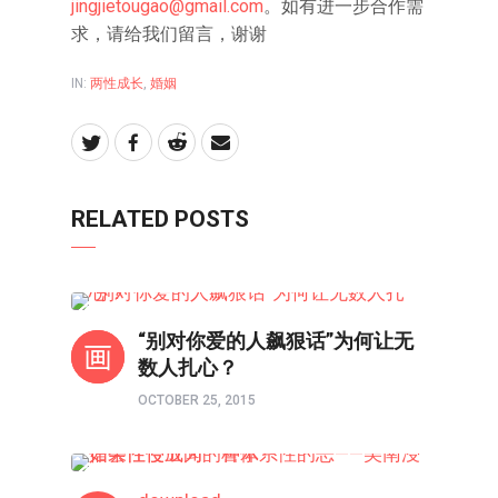
jingjietougao@gmail.com
。如有进一步合作需
求，请给我们留言，谢谢
IN:
两性成长
,
婚姻
RELATED POSTS
婚姻
“别对你爱的人飙狠话”为何让无
数人扎心？
OCTOBER 25, 2015
两性成长