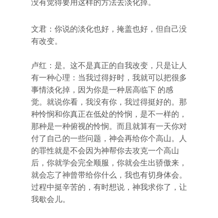
没有觉得要用这样的方法去淡化掉。
文君：你说的淡化也好，掩盖也好，但自己没
有改变。
卢红：是。这不是真正的自我改变，只是让人
有一种心理：当我过得好时，我就可以把很多
事情淡化掉，因为你是一种居高临下 的感
觉。就说你看，我没有你，我过得挺好的。那
种怜悯和你真正在低处的怜悯，是不一样的，
那种是一种俯视的怜悯。而且就算有一天你对
付了自己的一些问题，神会再给你个高山。人
的罪性就是不会因为神帮你去攻克一个高山
后，你就学会完全顺服，你就会生出骄傲来，
就会忘了神曾带给你什么，我也有切身体会。
过程中挺辛苦的，有时想说，神我求你了，让
我歇会儿。