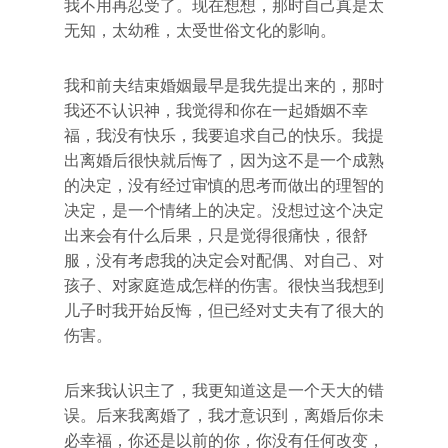
我不用再忍受了。现在想想，那时自己真是太
无知，太幼稚，太受世俗文化的影响。
我和前夫结束婚姻最早是我先提出来的，那时
我还不认识神，我觉得和你在一起婚姻不幸
福，我没有快乐，我要追求自己的快乐。我提
出离婚后很快就后悔了，因为这不是一个成熟
的决定，没有经过审慎的思考而做出的理智的
决定，是一个情绪上的决定。没想过这个决定
出来会有什么后果，只是觉得很痛快，很舒
服，没有考虑我的决定会对配偶、对自己、对
孩子、对家庭造成怎样的伤害。很快当我想到
儿子时我开始反悔，但已经对丈夫有了很大的
伤害。
后来我认识主了，我更知道这是一个天大的错
误。后来我离婚了，我才意识到，离婚后你未
必幸福，你还是以前的你，你没有任何改变，