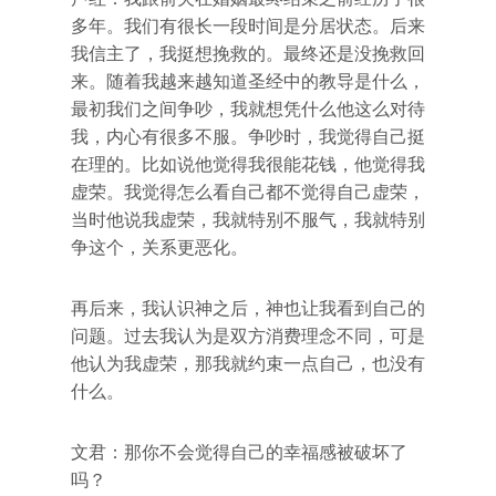
多年。我们有很长一段时间是分居状态。后来
我信主了，我挺想挽救的。最终还是没挽救回
来。随着我越来越知道圣经中的教导是什么，
最初我们之间争吵，我就想凭什么他这么对待
我，内心有很多不服。争吵时，我觉得自己挺
在理的。比如说他觉得我很能花钱，他觉得我
虚荣。我觉得怎么看自己都不觉得自己虚荣，
当时他说我虚荣，我就特别不服气，我就特别
争这个，关系更恶化。
再后来，我认识神之后，神也让我看到自己的
问题。过去我认为是双方消费理念不同，可是
他认为我虚荣，那我就约束一点自己，也没有
什么。
文君：那你不会觉得自己的幸福感被破坏了
吗？