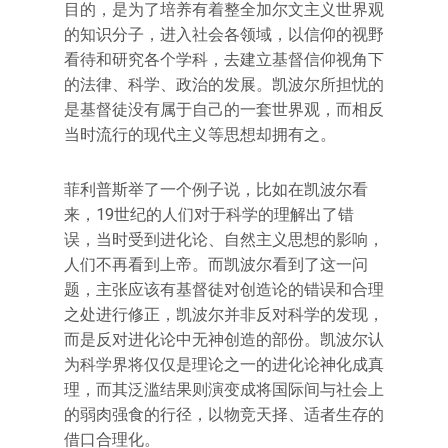
目的，是为了培养有着整全加尔文主义世界观
的知识分子，进入社会各领域，以信仰的视野
看待和研究各个学科，去建立基督信仰视角下
的法律、科学、政治的发展。凯波尔所担忧的
是基督徒没有属于自己的一套世界观，而相反
当时流行的现代主义等思想却拥有之。
菲利普斯举了一个例子说，比如在凯波尔看
来，19世纪的人们对于科学的理解出了错
误，当时受到进化论、自然主义思想的影响，
人们不再看到上帝。而凯波尔看到了这一问
题，主张应该有基督徒对创造论的错误和合理
之处进行修正，凯波尔并非反对科学的发现，
而是反对进化论中无神创造的部份。凯波尔认
为科学界将仅仅是理论之一的进化论神化成真
理，而其泛滥结果则演变成将国际间与社会上
的弱肉强食的行径，以物竞天择、适者生存的
借口合理化。