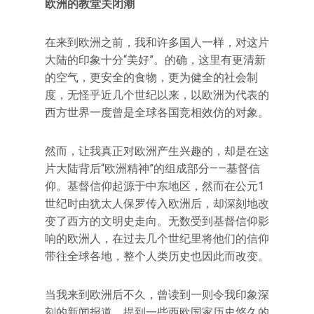
欧洲的教堂关闭潮
在来到欧洲之前，我和许多国人一样，对这片
大陆的印象十分“美好”。的确，这里有更清新
的空气，更安全的食物，更为健全的社会制
度，无怪乎近几个世纪以来，以欧洲为代表的
西方世界一度曾是全球各国竞相效仿的对象。
然而，让我真正对欧洲产生兴趣的，却是在这
片大陆背后“欧洲精神”的组成部分——基督信
仰。基督信仰起源于中东地区，然而在公元1
世纪时由犹太人保罗传入欧洲后，却深刻地改
变了西方的文明史走向。无数受到基督信仰影
响的欧洲人，在过去几个世纪里将他们的信仰
带往全球各地，整个人类历史也因此而改变。
当我来到欧洲后不久，曾读到一则令我印象深
刻的新闻报道，提到一些西欧国家历史悠久的