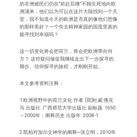
的非洲难民们仍在“前赴后继”不顾生死地向欧
洲涌来，他们以为可以在这片大陆找到一个天
堂，我不知道今天的欧洲是否真的像他们想像
的那样美好？一个失去精神家园的国度里真的
能寻找到幸福吗？
这一切变化将会把荷兰，将会把欧洲带向何
方？ 这些疑问催促我继续走出下一步探寻的
脚步。信仰探寻的旅程，才刚刚开始。
本文参考资料注释：
1.欧洲视野中的荷兰文化 作者: [荷]杜威·佛克
马 出版社: 广西师范大学出版社 副标题: 1650
～2000年：阐释历史 出版年: 2008-1
2.凯柏对加尔文神学的阐释~张立明，2010年