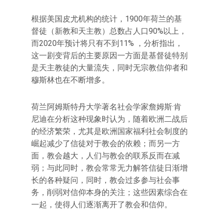
根据美国皮尤机构的统计，1900年荷兰的基
督徒（新教和天主教）总数占人口90%以上，
而2020年预计将只有不到11% ，分析指出，
这一剧变背后的主要原因一方面是基督徒特别
是天主教徒的大量流失，同时无宗教信仰者和
穆斯林也在不断增多。
荷兰阿姆斯特丹大学著名社会学家詹姆斯·肯
尼迪在分析这种现象时认为，随着欧洲二战后
的经济繁荣，尤其是欧洲国家福利社会制度的
崛起减少了信徒对于教会的依赖；而另一方
面，教会越大，人们与教会的联系反而在减
弱；与此同时，教会常常无力解答信徒日渐增
长的各种疑问，同时，教会过多参与社会事
务，削弱对信仰本身的关注；这些因素综合在
一起，使得人们逐渐离开了教会和信仰。