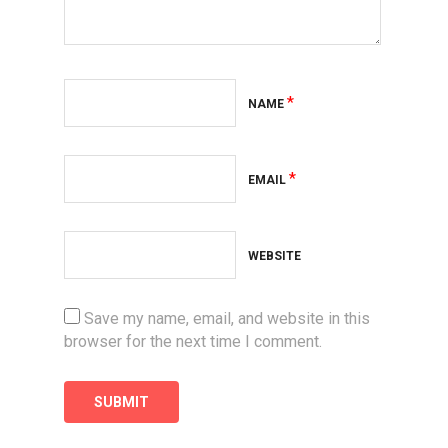
*
NAME
*
EMAIL
WEBSITE
Save my name, email, and website in this
browser for the next time I comment.