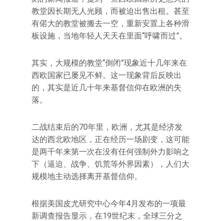
教堂因长期无人光顾，而被迫出售出租。甚至
有偌大的教堂被搬去一空，重新安置上各种滑
板设施，当地年轻人天天在里面“呼啸而过”。
其实，大规模的教堂“倒闭”现象近十几年来在
西欧国家已屡见不鲜。这一现象背后反映出
的，其实是近几十年来基督信仰在欧洲的失
落。
二战结束后的70年里，欧洲，尤其是经济发
达的西北欧地区，正在经历一场剧变，这可能
是两千年来第一次在没有任何强制外力影响之
下（逼迫、战争、饥荒等外界因素），人们大
规模地主动选择离开基督信仰。
根据美国皮尤研究中心今年4月发布的一项最
新调查报告显示，在19世纪末，全球三分之