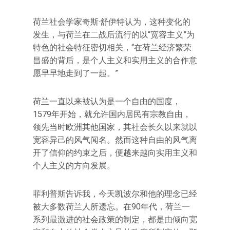
荷兰社会学家奇斯·舒伊特认为，这种变化的
发生，与荷兰在二战后流行的以“宽容主义”为
特色的社会特征密切相关，“在荷兰经济繁荣
昌盛的背后，是个人主义和实用主义的合作意
愿早早地走到了一起。”
荷兰一直以来被认为是一个自由的国度，
1579年开始，就允许国内居民有宗教自由，
领先当时欧洲其他国家，其社会长久以来就以
宽容异己的风气闻名。然而这种自由的风气离
开了信仰的约束之后，便越来越向实用主义和
个人主义的方向发展。
菲利普斯告诉我，今天凯波尔和他的理念已经
被大多数荷兰人所遗忘。在90年代，荷兰一
系列最激进的社会政策的制定，都是由倾向宽