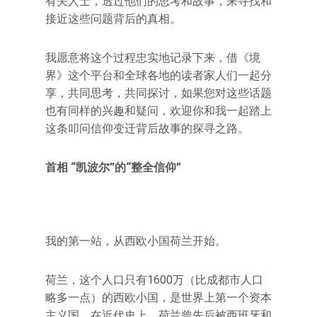
有关人士，透过他们的思考和故事，来寻找和
接近这些问题背后的真相。
我愿意将这个过程忠实地记录下来，借《境
界》这个平台和全球各地的读者家人们一起分
享，共同思考，共同探讨，如果您对这些话题
也有同样的兴趣和疑问，欢迎你和我一起踏上
这条叩问信仰变迁背后故事的探寻之路。
首相 “凯波尔”的“整全信仰”
我的第一站，从西欧小国荷兰开始。
荷兰，这个人口只有1600万（比成都市人口
略多一点）的西欧小国，是世界上第一个资本
主义国。在近代史上，荷兰曾先后被西班牙和