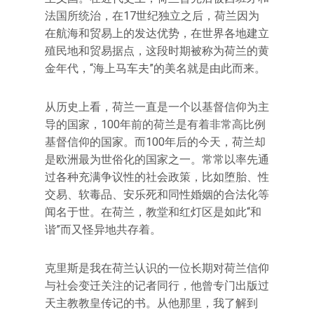
法国所统治，在17世纪独立之后，荷兰因为
在航海和贸易上的发达优势，在世界各地建立
殖民地和贸易据点，这段时期被称为荷兰的黄
金年代，“海上马车夫”的美名就是由此而来。
从历史上看，荷兰一直是一个以基督信仰为主
导的国家，100年前的荷兰是有着非常高比例
基督信仰的国家。而100年后的今天，荷兰却
是欧洲最为世俗化的国家之一。常常以率先通
过各种充满争议性的社会政策，比如堕胎、性
交易、软毒品、安乐死和同性婚姻的合法化等
闻名于世。在荷兰，教堂和红灯区是如此“和
谐”而又怪异地共存着。
克里斯是我在荷兰认识的一位长期对荷兰信仰
与社会变迁关注的记者同行，他曾专门出版过
天主教教皇传记的书。从他那里，我了解到