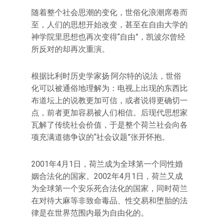
随着整个社会思潮的变化，世俗化浪潮席卷而
至，人们的思想开始改变，甚至在自由大学的
神学院里思想也再次变得“自由”，凯波尔曾经
所反对的却再次重演。
根据比利时历史学家扬·阿尔特的说法，世俗
化可以被通俗地理解为：电视上出现的东西比
布道坛上的说教更加可信，或者说得更确切一
点，前者更加容易被人们相信。后现代思想家
瓦解了传统社会价值，于是整个荷兰社会向各
项充满道德争议的“社会议题”张开怀抱。
2001年4月1日，荷兰成为全球第一个同性婚
姻合法化的国家。2002年4月1日，荷兰又成
为全球第一个安乐死合法化的国家，同时荷兰
在对待大麻等非致命毒品、性交易和堕胎的法
律是在世界范围内最为自由化的。