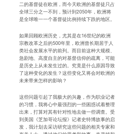
二的基督徒在欧洲，而今天欧洲的基督徒只占
全球三分之一不到，预计到2050年，欧洲将
是全球唯一一个基督徒比例持续下跌的地区。
如果回顾欧洲历史，尤其是在16世纪的欧洲
宗教改革之后的500年里，欧洲曾长期居于人
类社会发展水平的前列。而目前这种大规模、
急剧地、高度自主的对基督信仰的疏离，可能
是历史上从未发生过的。究竟是什么原因导致
了这种变化的发生？这些变化又将会对欧洲的
未来带来怎样的影响？
这些问题引起了我极大的兴趣，作为职业记者
的习惯，我将心中最强烈的一些困惑试着整理
出来，打算对其有针对性地去做一些调查。受
到美国《芝加哥论坛报》记者史特博故事的启
发，我计划去采访研究这些问题的相关专家和