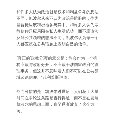
和许多人认为政治就是权术和利益争斗的想法
不同，凯波尔从来不认为政治是肮脏的，作为
基督徒应该积极地参与其中。和许多人认为宗
教信仰只应局限在私人生活范畴，而不应该涉
及到公共领域的想法不同，凯波尔认为每一个
人都应该在公共话题上表明自己的信仰。
“真正的‘政教分离’的意义是：教会作为一个机
构应该与政府分开，不应该干涉国家政府的管
理事务，但这并不意味着人们不可以在公共领
域谈论信仰。”菲利普斯说道。
然而可惜的是，凯波尔过世后，人们花了大量
时间在争论这条路是否行得通，而不是在发展
凯波尔的思想上面，直至逐渐放弃了这个方
向。