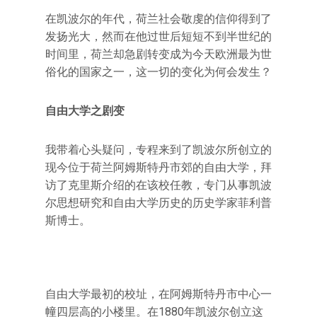
在凯波尔的年代，荷兰社会敬虔的信仰得到了
发扬光大，然而在他过世后短短不到半世纪的
时间里，荷兰却急剧转变成为今天欧洲最为世
俗化的国家之一，这一切的变化为何会发生？
自由大学之剧变
我带着心头疑问，专程来到了凯波尔所创立的
现今位于荷兰阿姆斯特丹市郊的自由大学，拜
访了克里斯介绍的在该校任教，专门从事凯波
尔思想研究和自由大学历史的历史学家菲利普
斯博士。
自由大学最初的校址，在阿姆斯特丹市中心一
幢四层高的小楼里。在1880年凯波尔创立这