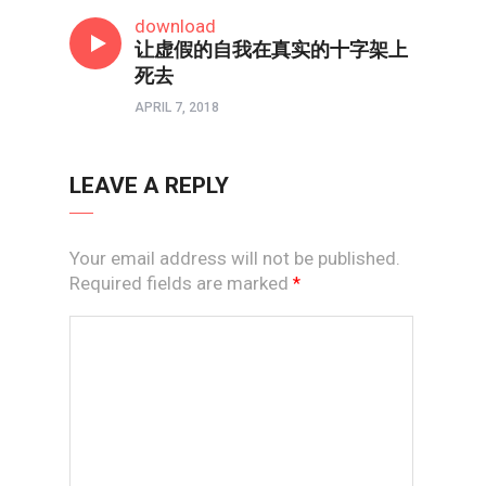
信仰反思
download
让虚假的自我在真实的十字架上
死去
APRIL 7, 2018
LEAVE A REPLY
Your email address will not be published.
Required fields are marked
*