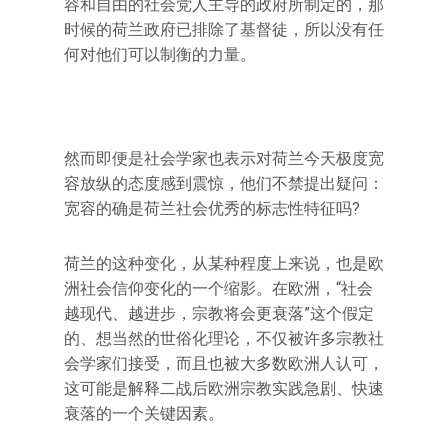
容和自由的社会党人主导的政府所制定的，那
时候的荷兰政府已排除了基督徒，所以没有任
何对他们可以制衡的力量。
然而即便是社会学家也表示对荷兰今天极度宽
容放纵的态度感到震惊，他们不禁提出疑问：
宽容的确是荷兰社会优秀的标志性特征吗?
荷兰的这种变化，从某种程度上来说，也是欧
洲社会信仰变化的一个缩影。在欧洲，“社会
越现代、越进步，宗教将会更衰落”这个假定
的、想当然的世俗化理论，不仅被许多宗教社
会学家们接受，而且也被大多数欧洲人认可，
这可能是解释二战后欧洲宗教实践急剧、快速
衰落的一个关键因素。