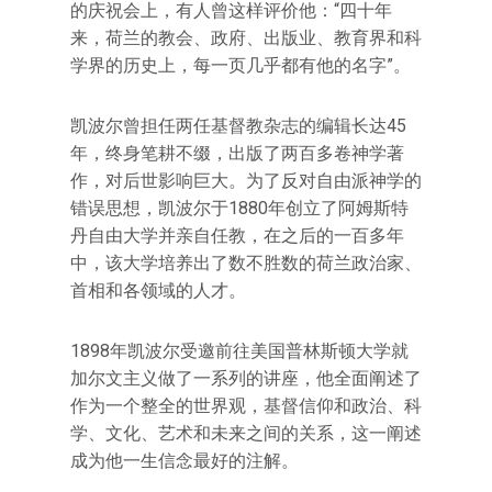
的庆祝会上，有人曾这样评价他：“四十年
来，荷兰的教会、政府、出版业、教育界和科
学界的历史上，每一页几乎都有他的名字”。
凯波尔曾担任两任基督教杂志的编辑长达45
年，终身笔耕不缀，出版了两百多卷神学著
作，对后世影响巨大。为了反对自由派神学的
错误思想，凯波尔于1880年创立了阿姆斯特
丹自由大学并亲自任教，在之后的一百多年
中，该大学培养出了数不胜数的荷兰政治家、
首相和各领域的人才。
1898年凯波尔受邀前往美国普林斯顿大学就
加尔文主义做了一系列的讲座，他全面阐述了
作为一个整全的世界观，基督信仰和政治、科
学、文化、艺术和未来之间的关系，这一阐述
成为他一生信念最好的注解。