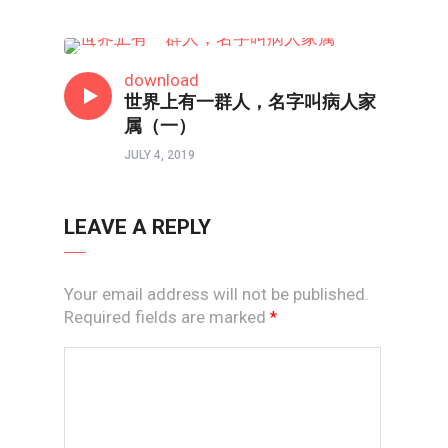
境界如画
download
世界上有一群人，名字叫病人家
属（一）
JULY 4, 2019
LEAVE A REPLY
Your email address will not be published.
Required fields are marked
*