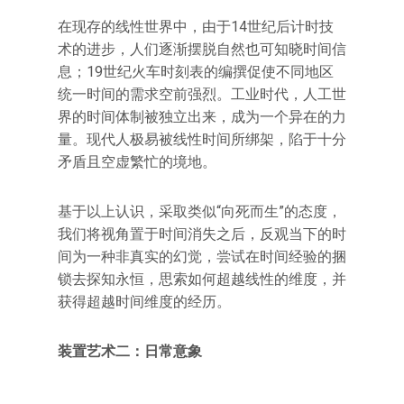
在现存的线性世界中，由于14世纪后计时技
术的进步，人们逐渐摆脱自然也可知晓时间信
息；19世纪火车时刻表的编撰促使不同地区
统一时间的需求空前强烈。工业时代，人工世
界的时间体制被独立出来，成为一个异在的力
量。现代人极易被线性时间所绑架，陷于十分
矛盾且空虚繁忙的境地。
基于以上认识，采取类似“向死而生”的态度，
我们将视角置于时间消失之后，反观当下的时
间为一种非真实的幻觉，尝试在时间经验的捆
锁去探知永恒，思索如何超越线性的维度，并
获得超越时间维度的经历。
装置艺术二：日常意象