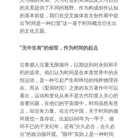
人与物的关系、人与社会的关系以及人与自然
的关系提供了不同的视野。作为构成创作认知
的基本前提，我们在交叉媒体首次创作展中提
出“时间是一种幻觉”这一基于时间概念衍生出
的文化主题。
“无中生有”的创世，作为时间的起点
古希腊人注重无限循环，以期达到对永恒和不
朽的追求。他们认为时间是在本质世界中的永
恒运动，是一种引起产生和终结的纯粹物理存
在。而从《梨俱吠陀》之类的东方著作中可以
看出，运动和变化从来不是古代印度人关心的
首要问题，在他们的宇宙观中，时间虽然有意
义，却没有力量。在古代中国，关于时间的循
环观也一直存在。比如以60年为一甲子、循
环不已的干支纪年，还有“分久必合，合久必
分”的政治循环观。“循环”实际上是一种时间