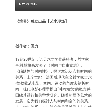
MAY 29, 2015
《境界》独立出品【艺术现场】
创作者：田力
19到20世纪，诺贝尔文学奖获得者，哲学家
亨利.柏格森发表了《时间与自由意志》、
《绵延性与时间性》，探讨意识状态和时间的
关系；上个世纪，法国后现代主义哲学家吉尔
•德勒兹从电影、空间、运动的角度去剖析时
间；现代电影心理学提出“时间知觉”的概念并
围绕其进行相关学术研究。随着新媒体艺术的
发展，它为我们探讨人与时间和空间的关系、