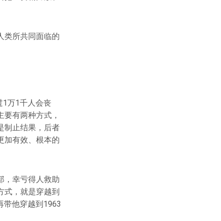
人类所共同面临的
1万1千人会丧
主要有两种方式，
是制止结果，后者
更加有效、根本的
部，幸亏得人救助
方式，就是穿越到
带他穿越到1963