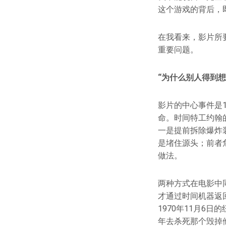
这个游戏的背后，
在我看来，影片所
重要问题。
“为什么别人得到想
影片的中心事件是1
命。时间特工约翰
一是提前拆除爆炸
是堵住源头；前者
做法。
两种方式在电影中
才通过时间机器返
1970年11月6
年去杀死那个毁掉