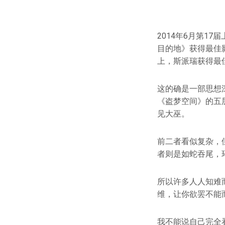
2014年6月第1
目的地》获得最佳
上，斯派瑞获得最
这的确是一部思想
《盗梦空间》的五
见大巫。
前二者看似复杂，
者则是如蛇吞尾，
所以许多人人知难
维，让你欲罢不能
我不能说自己完全