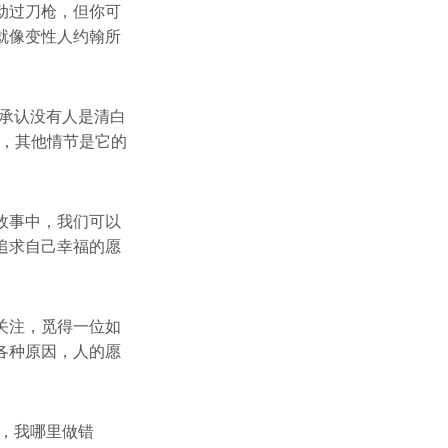
动过刀枪，但你可
就像变性人约翰所
承认没有人是清白
的，其他情节是它的
故事中，我们可以
追求自己幸福的愿
关注，觅得一位如
各种原因，人的愿
，我哪里做错