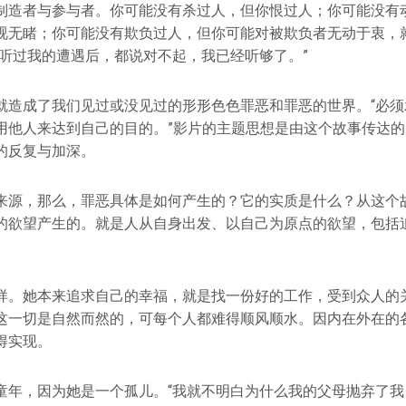
制造者与参与者。你可能没有杀过人，但你恨过人；你可能没有
视无睹；你可能没有欺负过人，但你可能对被欺负者无动于衷，
人听过我的遭遇后，都说对不起，我已经听够了。”
就造成了我们见过或没见过的形形色色罪恶和罪恶的世界。“必须
用他人来达到自己的目的。”影片的主题思想是由这个故事传达
的反复与加深。
来源，那么，罪恶具体是如何产生的？它的实质是什么？从这个
的欲望产生的。就是人从自身出发、以自己为原点的欲望，包括
样。她本来追求自己的幸福，就是找一份好的工作，受到众人的
这一切是自然而然的，可每个人都难得顺风顺水。因内在外在的
得实现。
童年，因为她是一个孤儿。“我就不明白为什么我的父母抛弃了我