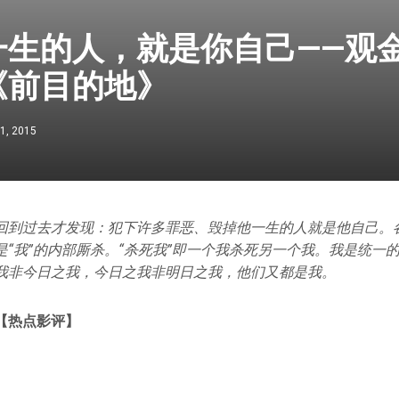
一生的人，就是你自己——观
《前目的地》
1, 2015
回到过去才发现：犯下许多罪恶、毁掉他一生的人就是他自己。
是“我”的内部厮杀。“杀死我”即一个我杀死另一个我。我是统一
我非今日之我，今日之我非明日之我，他们又都是我。
【热点影评】