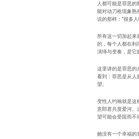
人都可能是罪恶的
能对动刀枪现象熟
说的那样：“很多
所有这一切加起来
的，每个人都在利
演绎与变奏，是它
这里讲的是罪恶的
看到：罪恶是从人
望。
变性人约翰就是这
意郎君共度爱河。
望可能会受阻而不
她没有一个幸福的