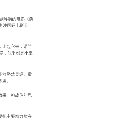
编剧导演的电影《前
中澳国际电影节
，比起它来，诺兰
罢，似乎都是小巫
能够豁然贯通。后
雾里。
效果。挑战你的思
要把主要精力放在