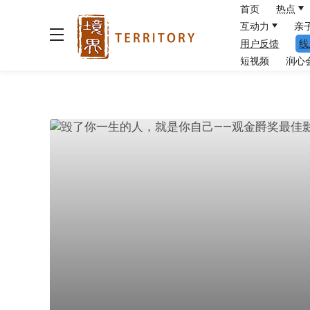
首页
热点
互动力
亲
用户反馈
线
短视频
润心