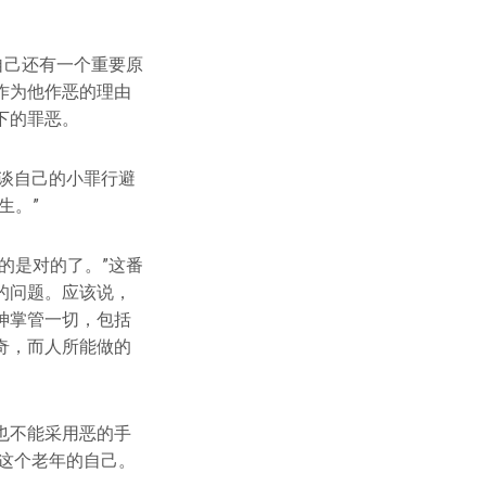
自己还有一个重要原
作为他作恶的理由
下的罪恶。
大谈自己的小罪行避
生。”
的是对的了。”这番
的问题。应该说，
神掌管一切，包括
奇，而人所能做的
也不能采用恶的手
了这个老年的自己。