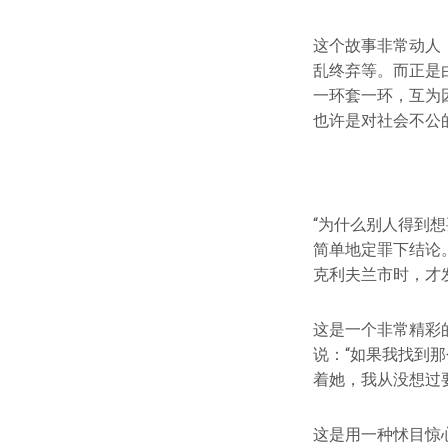
这个故事非常动人
乱终弃等。而正是
一环套一环，互为
也许是对社会不公
“为什么别人得到
简单地定罪下结论
克利夫兰市时，才
这是一个非常精彩
说：“如果我找到
着她，我从没想过
这是用一种怵目惊