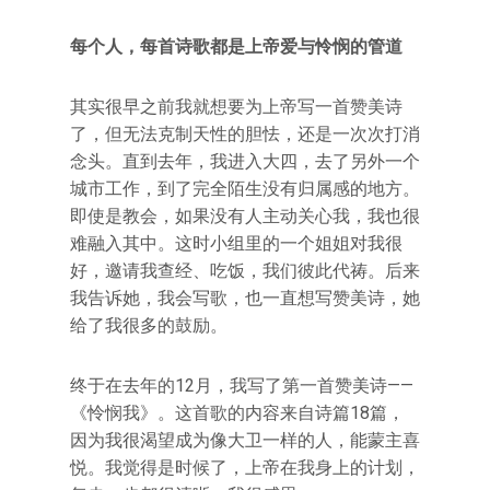
每个人，每首诗歌都是上帝爱与怜悯的管道
其实很早之前我就想要为上帝写一首赞美诗
了，但无法克制天性的胆怯，还是一次次打消
念头。直到去年，我进入大四，去了另外一个
城市工作，到了完全陌生没有归属感的地方。
即使是教会，如果没有人主动关心我，我也很
难融入其中。这时小组里的一个姐姐对我很
好，邀请我查经、吃饭，我们彼此代祷。后来
我告诉她，我会写歌，也一直想写赞美诗，她
给了我很多的鼓励。
终于在去年的12月，我写了第一首赞美诗——
《怜悯我》。这首歌的内容来自诗篇18篇，
因为我很渴望成为像大卫一样的人，能蒙主喜
悦。我觉得是时候了，上帝在我身上的计划，