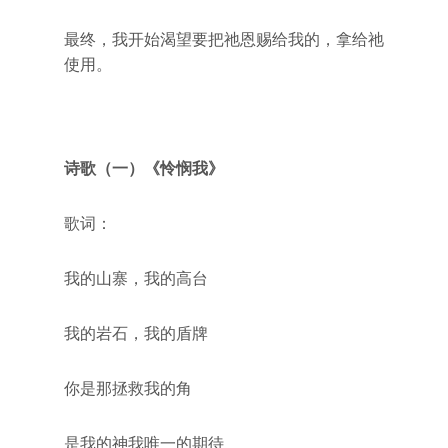
最终，我开始渴望要把祂恩赐给我的，拿给祂
使用。
诗歌（一）《怜悯我》
歌词：
我的山寨，我的高台
我的岩石，我的盾牌
你是那拯救我的角
是我的神我唯一的期待