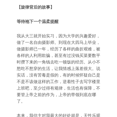
【旋律背后的故事】
等待祂下一个温柔提醒
我从大三就开始实习，因为大学的兴趣爱好，
做了一名自由摄影师。到现在大四马上毕业，
做摄影师已一年，经历了各样的曲折艰难，被
各样的人利用欺骗，甚至有过没钱买菜要数平
时攒下来的一角钱去吃一顿饭的经历。从小不
愁吃不愁穿的生活，让我情感上落差很大。说
实话，没有苦毒是假的，有的时候怀疑自己是
不是不该做这样的工作，逆着性子去写字楼里
上班吧，至少过得有规律，生活也有保障，不
要管上帝之前的作为，上帝的带领到底在哪
了。
本来，我信主对我最大的好处就是，天性乐观