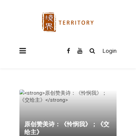
Login
原创赞美诗：《怜悯我》；《交
给主》