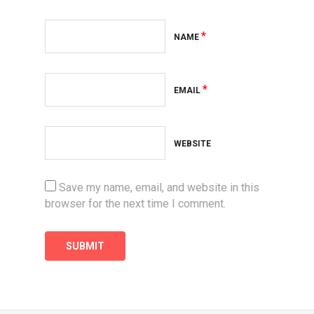
*
NAME
*
EMAIL
WEBSITE
Save my name, email, and website in this
browser for the next time I comment.