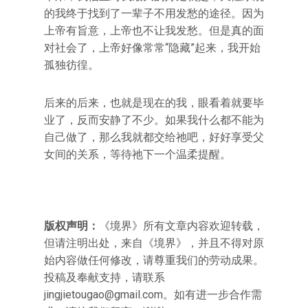
的我终于找到了一辈子不用发愁的途径。因为
上帝有旨意，上帝也不让我发愁。但是真的面
对社会了，上帝好像常常“隐藏”起来，我开始
孤独彷徨。
后来的后来，也就是现在的我，眼看着就要毕
业了，反而安静了不少。如果我什么都不能为
自己做了，那么我就都交给祂吧，好好享受父
女间的关系，等待祂下一个温柔提醒。
版权声明：
《境界》所有文章内容欢迎转载，
但请注明出处，来自《境界》，并且不得对原
始内容做任何修改，请尊重我们的劳动成果。
投稿及奉献支持，请联系
jingjietougao@gmail.com
。如有进一步合作需