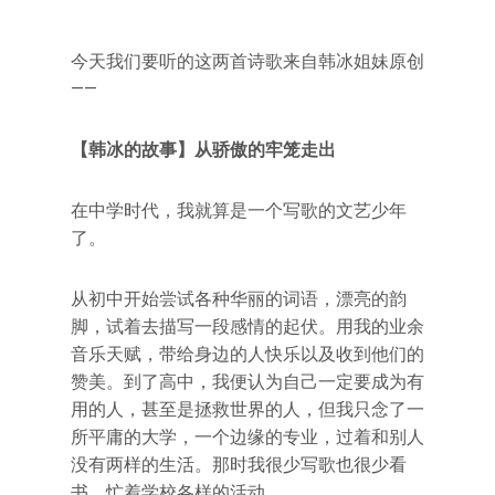
今天我们要听的这两首诗歌来自韩冰姐妹原创
——
【韩冰的故事】从骄傲的牢笼走出
在中学时代，我就算是一个写歌的文艺少年
了。
从初中开始尝试各种华丽的词语，漂亮的韵
脚，试着去描写一段感情的起伏。用我的业余
音乐天赋，带给身边的人快乐以及收到他们的
赞美。到了高中，我便认为自己一定要成为有
用的人，甚至是拯救世界的人，但我只念了一
所平庸的大学，一个边缘的专业，过着和别人
没有两样的生活。那时我很少写歌也很少看
书，忙着学校各样的活动。