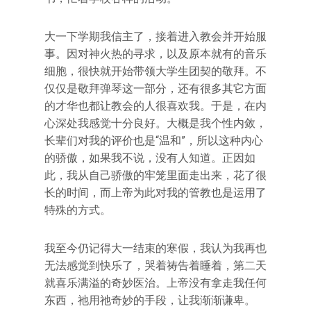
大一下学期我信主了，接着进入教会并开始服
事。因对神火热的寻求，以及原本就有的音乐
细胞，很快就开始带领大学生团契的敬拜。不
仅仅是敬拜弹琴这一部分，还有很多其它方面
的才华也都让教会的人很喜欢我。于是，在内
心深处我感觉十分良好。大概是我个性内敛，
长辈们对我的评价也是“温和”，所以这种内心
的骄傲，如果我不说，没有人知道。正因如
此，我从自己骄傲的牢笼里面走出来，花了很
长的时间，而上帝为此对我的管教也是运用了
特殊的方式。
我至今仍记得大一结束的寒假，我认为我再也
无法感觉到快乐了，哭着祷告着睡着，第二天
就喜乐满溢的奇妙医治。上帝没有拿走我任何
东西，祂用祂奇妙的手段，让我渐渐谦卑。