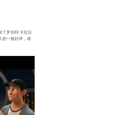
了罗伯特·卡拉汉
人的一致好评，谁