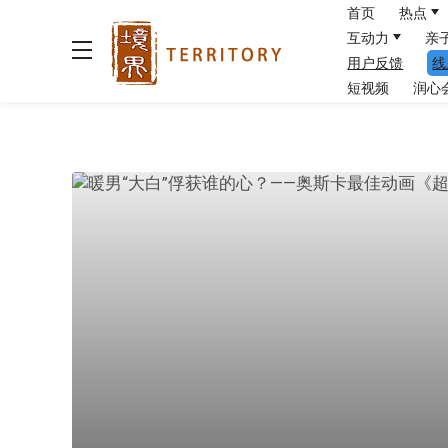
首页
热点
互动力
亲
用户反馈
线
短视频
润心