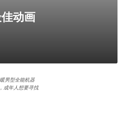
最佳动画
“暖男型全能机器
中，成年人想要寻找