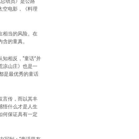
底总动员》是公路
太空电影，《料理
在相当的风险。在
内含的童真。
知相反，“童话”并
荒凉山庄》也是一
都是最优秀的童话
仅言传，而以其丰
感悟什么才是人生
如何保证具有一定