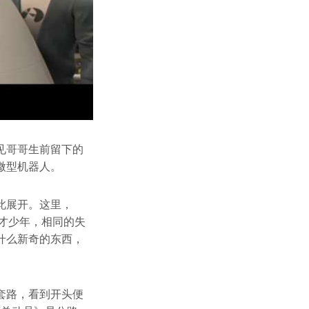
见哥哥生前留下的
微型机器人。
此展开。这里，
天才少年，相同的失
什么新奇的东西，
套路，看到开头便