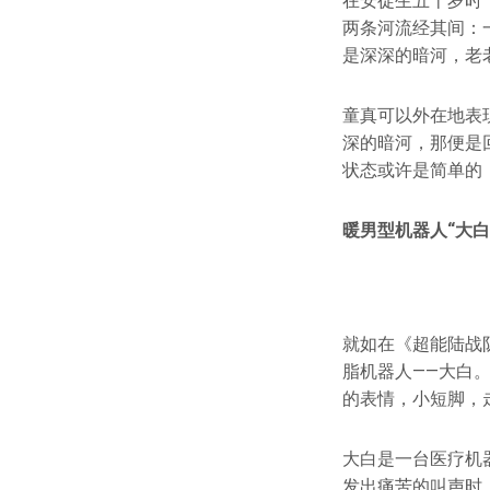
在安徒生五十岁时
两条河流经其间：
是深深的暗河，老
童真可以外在地表
深的暗河，那便是
状态或许是简单的
暖男型机器人“大白
就如在《超能陆战
脂机器人——大白
的表情，小短脚，
大白是一台医疗机
发出痛苦的叫声时