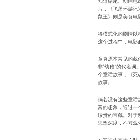
知道结尾。动画电
片，《飞屋环游记
鼠王》则是美食电
将模式化的剧情以
这个过程中，电影
童真原本常见的载
非“幼稚”的代名
个童话故事，《死
故事。
倘若没有这些童话
富的想象，通过一
珍贵的宝藏。对于
思想深度，不被观