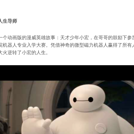
人生导师
一个动画版的漫威英雄故事：天才少年小宏，在哥哥的鼓励下参加
院机器人专业入学大赛。凭借神奇的微型磁力机器人赢得了所有
大火逆转了小宏的人生。