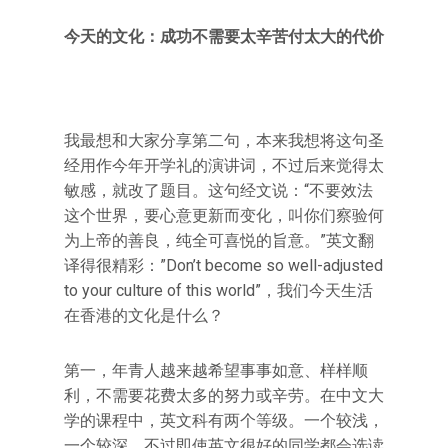
今天的文化：成功不需要太辛苦付太大的代价
我最想和大家分享第二句，本来我想将这句圣
经用作今年开学礼的演讲词，不过后来觉得太
敏感，就改了题目。这句经文说：“不要效法
这个世界，要心意更新而变化，叫你们察验何
为上帝的善良，纯全可喜悦的旨意。”英文翻
译得很精彩：”Don’t become so well-adjusted
to your culture of this world”，我们今天生活
在香港的文化是什么？
第一，年青人越来越希望事事如意、样样顺
利，不需要花费太多的努力或辛劳。在中文大
学的课程中，英文科有两个等级。一个较浅，
一个较深。不过即使英文很好的同学都会选读