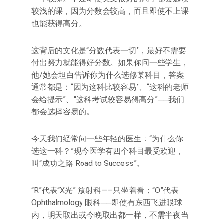
较浅的课，因为分数会较高，而且即使不上课
也能获得高分。
这背后的文化是“分数代表一切”，最好不需要
付出努力就能得好分数。如果你问一些学生，
他/她会坦白告诉你为什么选修某科目，答案
通常都是：“因为这科比较容易”、“这科的老师
会给提示”、“这科考试较容易得高分”──我们
都会选择容易的。
今天我们经常问一些年轻的医生：“为什么你
选这一科？”现今医学有四个科目最受欢迎，
叫“成功之路 Road to Success”。
“R”代表“X光” 放射科——只坐着看；“O”代表
Ophthalmology 眼科──即使有东西飞进眼球
内，明天取出或今晚取出都一样，不需半夜当