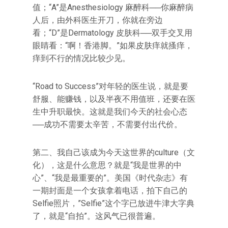
值；“A”是Anesthesiology 麻醉科──你麻醉病
人后，由外科医生开刀，你就在旁边
看；“D”是Dermatology 皮肤科──双手交叉用
眼睛看：“啊！香港脚。”如果皮肤痒就搔痒，
痒到不行的情况比较少见。
“Road to Success”对年轻的医生说，就是要
舒服、能赚钱，以及半夜不用值班，还要在医
生中升职最快。这就是我们今天的社会心态
──成功不需要太辛苦，不需要付出代价。
第二、我自己该成为今天这世界的culture（文
化），这是什么意思？就是“我是世界的中
心”、“我是最重要的”。美国《时代杂志》有
一期封面是一个女孩拿着电话，拍下自己的
Selfie照片，”Selfie”这个字已放进牛津大字典
了，就是“自拍”。这风气已很普遍。