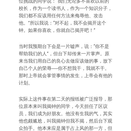
位挑战的同学说：“我们无论多不喜欢以前的
校长，作为一个读书人，作为一个知识分子，
我们都不应该用任何方法来侮辱他、攻击
他。”所以我说：“对不起，我不会揭开这个
钟。如果你喜欢，你就自己揭开吧！”
当时我预期台下会是一片嘘声，说：“你不是
帮助我们的人”，但台下却传来一片掌声。原
来当我们用自己的良心去做应该做的事，放下
自己个人的荣辱──你不想我干，我就不干。
那时上帝就会掌管事情的发生，上帝会有他的
计划。
实际上这件事在第二天的报纸被广泛报导，那
位原本来叫我揭钟的同学，今天担任了区议
员，我们成为好朋友。他没有生我的气，其实
他也颇尴尬，叫我揭钟但我不揭，然后台下观
众拍手。他本来应是属于占上风的那一方，但