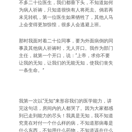
不多二十位医生，我们都垂下头，不知道如何
为病人祈祷，只知道很快有人将死去。倘若再
未见转机，第一位医生如果牺牲了，其他人马
上会变得更加惊惶，很多人会逃避上班。
那时我面对着二十位同事，要为外面病倒的同
事及其他病人祈祷时，无人开口。我作为部门
主任，就第一个开口，说：“上帝，求你不要
让我的无知，让我们的无能无知，使我们丧失
一条生命。”
我第一次以“无知”来形容我们的医学能力，讲
完这句话，房间内的人都哭了。因为大家都感
到已走到能力的尽头！我真是无知，我不知道
究竟在对付一个什么样的病，不知道那病毒是
什么东西，不知用什么药物，不知道该在什么