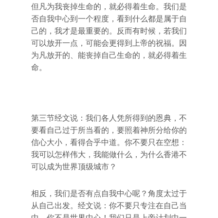
但凡为我丧掉生命的，就必得着生命。我们是
否自我中心到一个程度，看到什么都是属于自
己的，我才是最重要的。反而有时候，若我们
可以放开一点，可能会更得到上帝的祝福。因
为凡放开的、能丧掉自己生命的，就必得着生
命。
第三节经文说：我们各人凭所得到的恩典，不
要看自己过于所当看的，要照着神所分给你的
信心大小，看得合乎中道。你不要只在空想：
我可以怎样伟大，我能做什么，为什么香港不
可以成为世界顶级城市？
相反，我们是否有点自我中心呢？角度太过于
从自己出发。经文说：你不要只专注在自己当
中。你不是世界中心！我们只是上帝计划中一