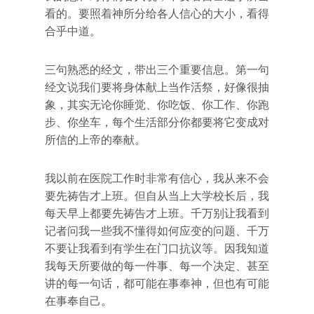
看的。要照着神所分给各人信心的大小，看得
合乎中道。
三句熟悉的经文，带出三个重要信息。第一句
经文说我们要将身体献上当作活祭，好像很抽
象，其实无论你睡觉、你吃饭、你工作、你跑
步、你坐车，每个生活部分你都要将它变成对
所信的上帝的奉献。
我以前在医院工作时非常有信心，我从来不会
要先祷告才上班。但自从当上大学校长后，我
每天早上都要先祷告才上班。千万别让我看到
记者问我一些我不懂得如何应变的问题、千万
不要让我看到有学生在门口抗议等。因我知道
我每天所要做的每一件事、每一个决定、甚至
讲的每一句话，都可能在事奉神，但也有可能
在事奉自己。