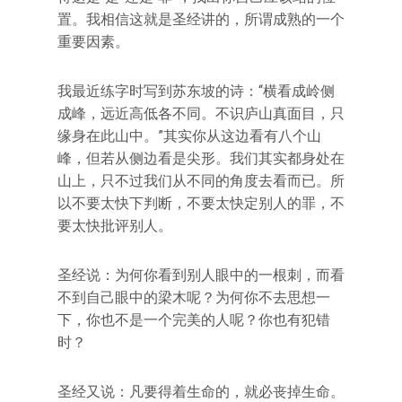
置。我相信这就是圣经讲的，所谓成熟的一个
重要因素。
我最近练字时写到苏东坡的诗：“横看成岭侧
成峰，远近高低各不同。不识庐山真面目，只
缘身在此山中。”其实你从这边看有八个山
峰，但若从侧边看是尖形。我们其实都身处在
山上，只不过我们从不同的角度去看而已。所
以不要太快下判断，不要太快定别人的罪，不
要太快批评别人。
圣经说：为何你看到别人眼中的一根刺，而看
不到自己眼中的梁木呢？为何你不去思想一
下，你也不是一个完美的人呢？你也有犯错
时？
圣经又说：凡要得着生命的，就必丧掉生命。