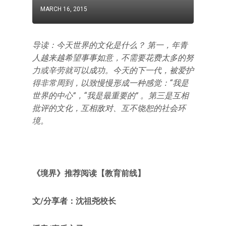
MARCH 16, 2015
导读：今天世界的文化是什么？ 第一，年青
人越来越希望事事如意，不需要花费太多的努
力或辛劳就可以成功。今天的下一代，被爱护
得非常周到，以致慢慢形成一种感觉：“我是
世界的中心”，“我是最重要的” 。第三是互相
批评的文化，互相敌对、互不饶恕的社会环
境。
《境界》推荐阅读【教育前线】
文/分享者：沈祖尧校长