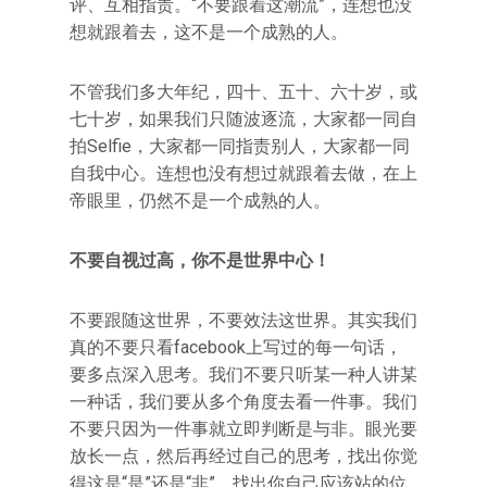
评、互相指责。“不要跟着这潮流”，连想也没
想就跟着去，这不是一个成熟的人。
不管我们多大年纪，四十、五十、六十岁，或
七十岁，如果我们只随波逐流，大家都一同自
拍Selfie，大家都一同指责别人，大家都一同
自我中心。连想也没有想过就跟着去做，在上
帝眼里，仍然不是一个成熟的人。
不要自视过高，你不是世界中心！
不要跟随这世界，不要效法这世界。其实我们
真的不要只看facebook上写过的每一句话，
要多点深入思考。我们不要只听某一种人讲某
一种话，我们要从多个角度去看一件事。我们
不要只因为一件事就立即判断是与非。眼光要
放长一点，然后再经过自己的思考，找出你觉
得这是“是”还是“非”，找出你自己应该站的位