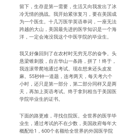
留下，生存是第一需要，生活又向我发出了冰
冷无情的挑战。我开始紧张复习，要在美国成
为一个医生。十几万医学英语单词，一座无法
跨越的大山，美国最先进的医学知识是一个海
洋，一定会淹没我这个中医学院的毕业生。
我又好像回到了在农村时无穷无尽的奋争。头
悬梁锥刺股，自古华山一条路，拼了！终于，
我连滚带爬地通过考试。现在想来还头皮发
麻。55秒钟一道题，连考两天，每天考六个
小时，还只是第一部分，第二部分同样又是两
天，再加上英语考试。终于拿到相当于美国医
学院毕业生的证书。
下面的路更难，寻找住院医。全世界的医学毕
业生，通过考试的不在少数，美国政府每年大
概配给1，600个名额给全世界的外国医学院