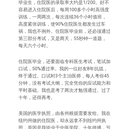
毕业生，住院医的录取率大约是1/200。好不
容易进入住院医后，每周100多个小时高强度
训练，一周两次，每次连续36个小时值班，
高度紧张训练，使90%住院医生都发生过车
祸，我也不例外。住院医毕业前，还必须通过
第三部分考试，又是两天，55秒钟一道题，
每天六个小时。
住院医毕业，还要面临专科医生考试，笔试加
口试，50%通过率。我的一位好友8年抗战，
终于通过。口试时3个主治医师，每人考你45
分钟，没有考试大纲，完全凭你的应试能力和
平时基础。我也是考了两次才勉强通过。过了
十年，还得再考。
美国的医学执照，由各州根据需要发给。我在
纽约州做的住院医，却永远拿不到纽约州执
照，原因是我毕业于中医学院。十年拼搏，亏