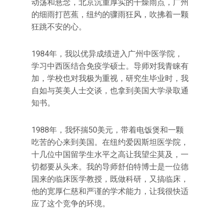
动荡和悬念，北京沉重厚实的干燥雨点，广州
的细雨打芭蕉，纽约的骤雨狂风，吹拂着一颗
狂跳不安的心。
1984年，我以优异成绩进入广州中医学院，
学习中西医结合免疫学硕士。导师对我青睐有
加，学校也对我极为重视，研究生毕业时，我
自如与英美人士交谈，也拿到美国大学录取通
知书。
1988年，我怀揣50美元，带着电饭煲和一颗
吃苦的心来到美国。在纽约爱因斯坦医学院，
十几位中国留学生水平之高让我望尘莫及，一
切都要从头来。我的导师舒伯特博士是一位德
国来的临床医学教授，既做科研，又搞临床，
他的宽厚仁慈和严谨的学术能力，让我很快适
应了这个竞争的环境。