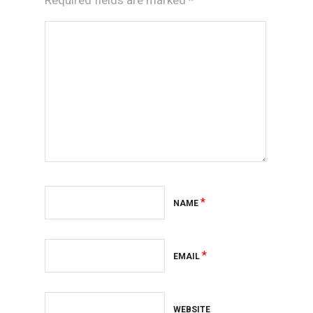
Required fields are marked
*
*
NAME
*
EMAIL
WEBSITE