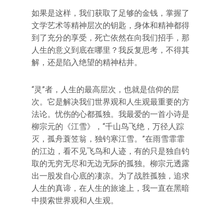
如果是这样，我们获取了足够的金钱，掌握了
文学艺术等精神层次的钥匙，身体和精神都得
到了充分的享受，死亡依然在向我们招手，那
人生的意义到底在哪里？我反复思考，不得其
解，还是陷入绝望的精神枯井。
“灵”者，人生的最高层次，也就是信仰的层
次。它是解决我们世界观和人生观最重要的方
法论。忧伤的心都孤独。我最爱的一首小诗是
柳宗元的《江雪》，“千山鸟飞绝，万径人踪
灭，孤舟蓑笠翁，独钓寒江雪。”在雨雪霏霏
的江边，看不见飞鸟和人迹，有的只是独自钓
取的无穷无尽和无边无际的孤独。柳宗元透露
出一股发自心底的凄凉。为了战胜孤独，追求
人生的真谛，在人生的旅途上，我一直在黑暗
中摸索世界观和人生观。