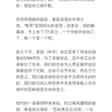
前，我连站立都不配。
贫穷和愚昧的瘟疫，蔓延游荡在非洲大
地。“教育”是我悟出的道理，回来后，我积极
募捐，手上有了7万美元，一个学校开始动工
了，救一个算一个吧。
前几个月，美国《科学》杂志发表了伊波拉病
毒的DNA序列，为了采集样品，其中有五位作
者献出了生命。他们的生命为人类征服伊波拉
病毒提供了可能。生命不在乎长短，而在于它
的意义。我们能亲身经历许多平凡而伟大的时
刻，我们能为别人和世界寻求真理体验人生所
做作的贡献就是生命的意义。
纽约的一场暴雨即将来临，经过暴风骤雨的摧
残，蒋捷发出感叹：“悲欢离合总无情；一任