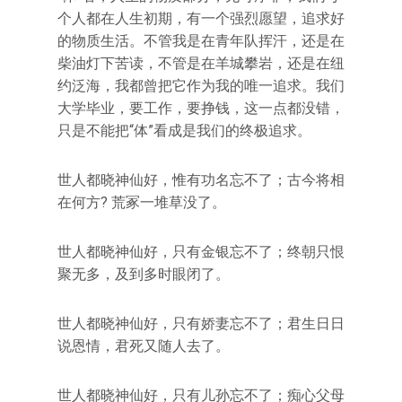
个人都在人生初期，有一个强烈愿望，追求好
的物质生活。不管我是在青年队挥汗，还是在
柴油灯下苦读，不管是在羊城攀岩，还是在纽
约泛海，我都曾把它作为我的唯一追求。我们
大学毕业，要工作，要挣钱，这一点都没错，
只是不能把“体”看成是我们的终极追求。
世人都晓神仙好，惟有功名忘不了；古今将相
在何方? 荒冢一堆草没了。
世人都晓神仙好，只有金银忘不了；终朝只恨
聚无多，及到多时眼闭了。
世人都晓神仙好，只有娇妻忘不了；君生日日
说恩情，君死又随人去了。
世人都晓神仙好，只有儿孙忘不了；痴心父母