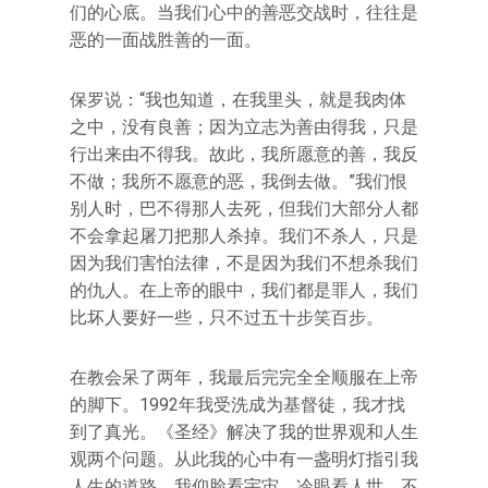
们的心底。当我们心中的善恶交战时，往往是
恶的一面战胜善的一面。
保罗说：“我也知道，在我里头，就是我肉体
之中，没有良善；因为立志为善由得我，只是
行出来由不得我。故此，我所愿意的善，我反
不做；我所不愿意的恶，我倒去做。”我们恨
别人时，巴不得那人去死，但我们大部分人都
不会拿起屠刀把那人杀掉。我们不杀人，只是
因为我们害怕法律，不是因为我们不想杀我们
的仇人。在上帝的眼中，我们都是罪人，我们
比坏人要好一些，只不过五十步笑百步。
在教会呆了两年，我最后完完全全顺服在上帝
的脚下。1992年我受洗成为基督徒，我才找
到了真光。《圣经》解决了我的世界观和人生
观两个问题。从此我的心中有一盏明灯指引我
人生的道路。我仰脸看宇宙，冷眼看人世，不