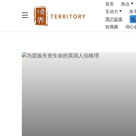
首页
热点
互动力
亲
用户反馈
线
短视频
润心