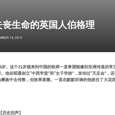
失丧生命的英国人伯格理
MBER 14, 2014
9岁。这个22岁就来到中国的牧师一直希望能像到非洲传道的李
。他在昭通创立“中西学堂”和“女子学校”，发动过“天足会”，
山彝族中去传教，但效果甚微。一直在默默祈祷的他抓住了大花
【历史回声】