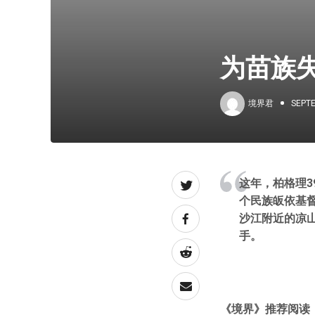
为苗族
境界君
SEPTE
这年，柏格理3
个民族皈依基督
沙江附近的凉
手。
《境界》推荐阅读