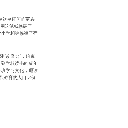
至远至红河的苗族
他用这笔钱修建了一
坎小学相继修建了宿
建“改良会”，约束
进到学校读书的成年
分班学习文化，通读
现代教育的人口比例