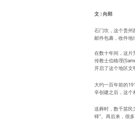
文 | 向郢
石门坎，这个贵州
邮件包裹，收件地
在数十年间，这片
传教士伯格理(Sa
开启了这个地区文
大约一百年前的19
辛创建之后，这个
送葬时，数千苗民
铎”。再后来，很