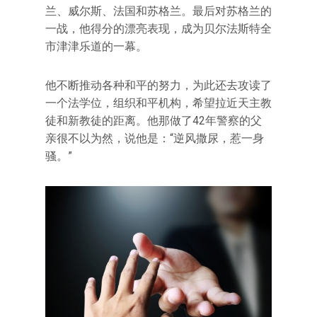
兰、威尔斯、法国和苏格兰。最后对苏格兰的
一战，他得分的漂亮表现，成为贝尔法斯特全
市津津乐道的一幕。
他不断推动各种和平的努力，为此还去攻读了
一个法学位，组织和平机构，希望拉近天主教
徒和新教徒的距离。他那做了42年警察的父
亲很不以为然，说他是：“逆风撒尿，惹一身
骚。”