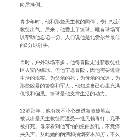
向后摔倒。
青少年时，他和那些天主教的同伴，专门找新
教徒出气。后来，他爱上了篮球。唯有球场可
以帮助他忘记一切。人们说他是北爱尔兰最佳
的3分球射手。
当时，户外球场不多，他得冒险走过新教徒社
区去室内练球。但他宁愿冒险，因他需要逃避
生活的现实。为父亲的死，为母亲的沉迷，为
那些凶暴的警察和军人，他知道自己心里充满
仇恨和偏见。篮球是他支撑生活的动力。
22岁那年，他有次不小心走进新教徒地盘，
被认出是天主教徒而遭受一批无赖毒打，几乎
被打死。母亲看到他可怕的扭曲脸孔，不竟痛
哭失声。从此她的酗酒和抽烟变本加厉，不久