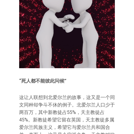
“死人都不能彼此问候”
这让人联想到北爱尔兰的故事，这又是一个同
文同种却争斗不休的例子。北爱尔兰人口少于
两百万，其中新教徒占55%，天主教徒占
45%。新教徒希望它留在英国，天主教徒多属
爱尔兰民族主义，希望它与爱尔兰共和国合