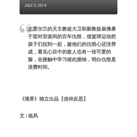
JULY 3, 2014
北爱尔兰的天主教徒大卫和新教徒崔佛勇
于面对宗派间的百年仇恨，借篮球运动把
孩子们拉到一起，趁他们的仇恨心还没养
成，看见心目中的敌人也有一张可爱的
脸，在接触中学习彼此接纳，明白仇恨是
浪费时间。
《境界》独立出品【信仰反思】
文 | 临风