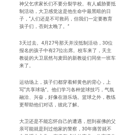
神父乞求家长们不要分裂学校。有人威胁要抵
制活动，大卫感觉这是他生命中最黑暗的日
子，“人们还是不可救药，但我们一定要教育
孩子们，否则太晚了。”
3天过去。4月27号那天并没抵制活动，30位
报名的孩子中有27位出席。校车来了，天主
教徒的大卫居然与麦田的新教徒们同坐一班车
来了。
运动场上，孩子们都穿着鲜黄色的背心，上
写“共享球场”。他们学习各种篮球技巧，气氛
融洽、兴奋，好像在游乐场。篮球之外，教练
更帮助他们对话，彼此了解。
大卫还是不能忘怀自己的遭遇，想到崔佛的父
亲可能就是到过他家的警察，30年痛苦就不