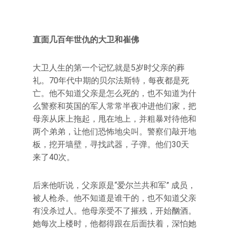
直面几百年世仇的大卫和崔佛
大卫人生的第一个记忆就是5岁时父亲的葬
礼。70年代中期的贝尔法斯特，每夜都是死
亡。他不知道父亲是怎么死的，也不知道为什
么警察和英国的军人常常半夜冲进他们家，把
母亲从床上拖起，甩在地上，并粗暴对待他和
两个弟弟，让他们恐怖地尖叫。警察们敲开地
板，挖开墙壁，寻找武器，子弹。他们30天
来了40次。
后来他听说，父亲原是“爱尔兰共和军” 成员，
被人枪杀。他不知道是谁干的，也不知道父亲
有没杀过人。他母亲受不了摧残，开始酗酒。
她每次上楼时，他都得跟在后面扶着，深怕她