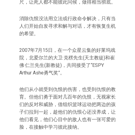
尺，让死人都不能彼此问候，做得相当彻底。
消除仇恨没法用立法或行政命令解决，只有当
人们开始自发寻求和解与对话，才有恢复生机
的希望。
2007年7月15日，在一个众星云集的好莱坞戏
院，北爱尔兰的大卫·克楞先生(天主教徒)和崔
佛·仁兰先生(新教徒)，共同接受了“ESPY
Arthur Ashe勇气奖”。
他们从小就受到仇恨的伤害，也受到仇恨的教
育。但他们勇于面对几百年的仇恨，无视家长
们的反对和威胁，借组织篮球运动把两边的孩
子们拉到一起，趁他们的仇恨心还没养成，让
他们看见，他们心目中的敌人也有一张可爱的
脸，在接触中学习彼此接纳。