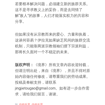
若要根本解决问题，必须建立新的族群关系。
这不是寻求教义上的妥协，而是去同情了
解“敌人”的故事，人们才能落实权力的共容和
分享。
但如果没有从宗教而来的爱心、力量和执着，
这谈何容易？伊拉克如果缺乏民间的族群交流
机制，只能靠两派宗教领袖们摆下宗派利益，
那将长久面对一个不稳定的未来。
版权声明：
《境界》所有文章内容欢迎转载，
但请注明出处，来自《境界》，并且不得对原
始内容做任何修改，请尊重我们的劳动成果。
投稿及奉献支持，请联系
jingjietougao@gmail.com
。如有进一步合作需
求，请给我们留言，谢谢。
IN:
信仰反思
,
信仰反思