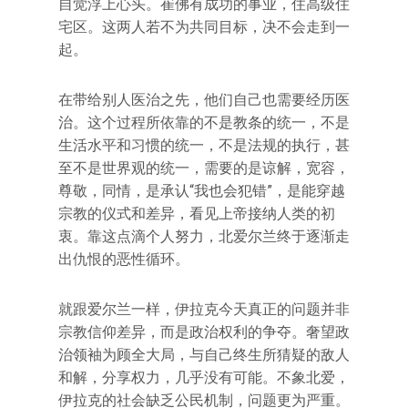
自觉浮上心头。崔佛有成功的事业，住高级住
宅区。这两人若不为共同目标，决不会走到一
起。
在带给别人医治之先，他们自己也需要经历医
治。这个过程所依靠的不是教条的统一，不是
生活水平和习惯的统一，不是法规的执行，甚
至不是世界观的统一，需要的是谅解，宽容，
尊敬，同情，是承认“我也会犯错”，是能穿越
宗教的仪式和差异，看见上帝接纳人类的初
衷。靠这点滴个人努力，北爱尔兰终于逐渐走
出仇恨的恶性循环。
就跟爱尔兰一样，伊拉克今天真正的问题并非
宗教信仰差异，而是政治权利的争夺。奢望政
治领袖为顾全大局，与自己终生所猜疑的敌人
和解，分享权力，几乎没有可能。不象北爱，
伊拉克的社会缺乏公民机制，问题更为严重。