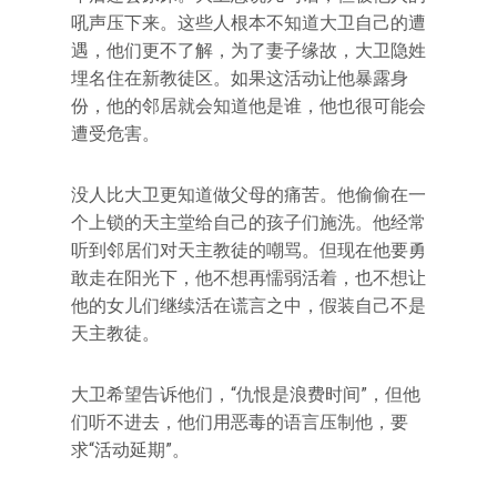
吼声压下来。这些人根本不知道大卫自己的遭
遇，他们更不了解，为了妻子缘故，大卫隐姓
埋名住在新教徒区。如果这活动让他暴露身
份，他的邻居就会知道他是谁，他也很可能会
遭受危害。
没人比大卫更知道做父母的痛苦。他偷偷在一
个上锁的天主堂给自己的孩子们施洗。他经常
听到邻居们对天主教徒的嘲骂。但现在他要勇
敢走在阳光下，他不想再懦弱活着，也不想让
他的女儿们继续活在谎言之中，假装自己不是
天主教徒。
大卫希望告诉他们，“仇恨是浪费时间”，但他
们听不进去，他们用恶毒的语言压制他，要
求“活动延期”。