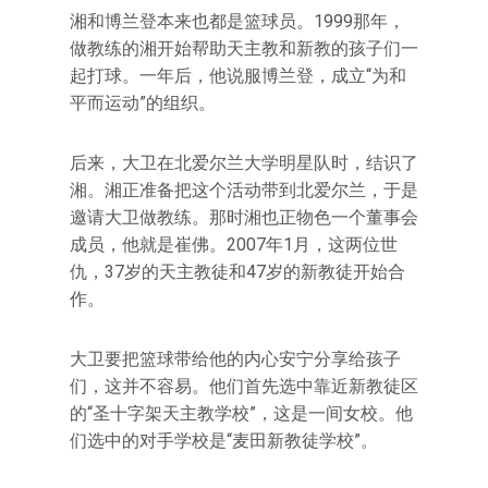
湘和博兰登本来也都是篮球员。1999那年，
做教练的湘开始帮助天主教和新教的孩子们一
起打球。一年后，他说服博兰登，成立“为和
平而运动”的组织。
后来，大卫在北爱尔兰大学明星队时，结识了
湘。湘正准备把这个活动带到北爱尔兰，于是
邀请大卫做教练。那时湘也正物色一个董事会
成员，他就是崔佛。2007年1月，这两位世
仇，37岁的天主教徒和47岁的新教徒开始合
作。
大卫要把篮球带给他的内心安宁分享给孩子
们，这并不容易。他们首先选中靠近新教徒区
的“圣十字架天主教学校”，这是一间女校。他
们选中的对手学校是“麦田新教徒学校”。