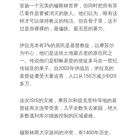
宣扬一个完美的穆斯林世界，但同时把所有异
己看作是要被消灭的敌人。他们以为，唯有这
样才可以保持教义的纯洁。但在骨子里，这不
过是赤裸裸的，最偏执、最丑恶的暴力。
伊拉克本有3%的居民是基督教徒，以摩苏尔
为中心，他们是这块土地最古老的原住民之
一。传说他们是耶稣基督的使徒多马在一世纪
传福音的果子。自2003年伊战后，伊拉克的
基督徒遭受大量迫害，人口从150万减少到20
多万。
这次ISIS的灾难，摩苏尔和提克里特等地的基
督徒再次连带受害，几乎全数失去家园，绝大
多数逃到库尔德族控制的区域避难。
穆斯林两大宗派间的冲突，有1400年历史。