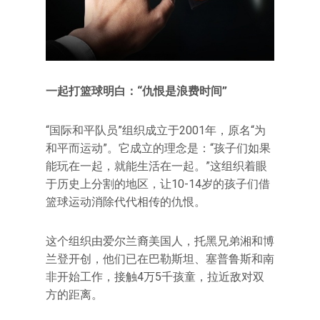
一起打篮球明白：“仇恨是浪费时间”
“国际和平队员”组织成立于2001年，原名“为
和平而运动”。它成立的理念是：“孩子们如果
能玩在一起，就能生活在一起。”这组织着眼
于历史上分割的地区，让10-14岁的孩子们借
篮球运动消除代代相传的仇恨。
这个组织由爱尔兰裔美国人，托黑兄弟湘和博
兰登开创，他们已在巴勒斯坦、塞普鲁斯和南
非开始工作，接触4万5千孩童，拉近敌对双
方的距离。