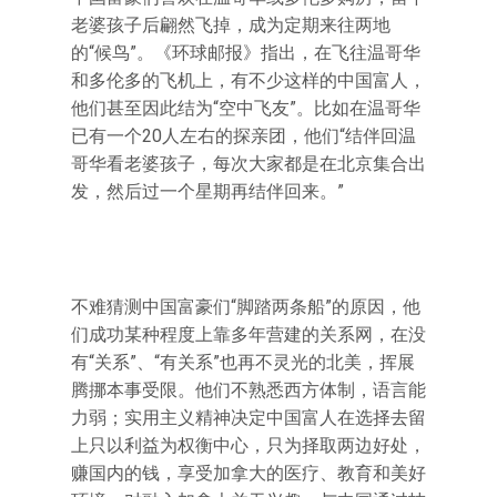
老婆孩子后翩然飞掉，成为定期来往两地
的“候鸟”。《环球邮报》指出，在飞往温哥华
和多伦多的飞机上，有不少这样的中国富人，
他们甚至因此结为“空中飞友”。比如在温哥华
已有一个20人左右的探亲团，他们“结伴回温
哥华看老婆孩子，每次大家都是在北京集合出
发，然后过一个星期再结伴回来。”
不难猜测中国富豪们“脚踏两条船”的原因，他
们成功某种程度上靠多年营建的关系网，在没
有“关系”、“有关系”也再不灵光的北美，挥展
腾挪本事受限。他们不熟悉西方体制，语言能
力弱；实用主义精神决定中国富人在选择去留
上只以利益为权衡中心，只为择取两边好处，
赚国内的钱，享受加拿大的医疗、教育和美好