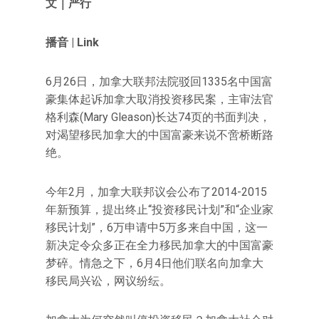
文｜严行
播音 | Link
6月26日，加拿大联邦法院驳回1335名中国富
豪集体起诉加拿大取消投资移民案，主审法官
格利森(Mary Gleason)长达74页的书面判决，
对渴望移民加拿大的中国富豪来说不啻桥断路
绝。
今年2月，加拿大联邦议会公布了2014-2015
年新预算，提出终止“投资移民计划”和“企业家
移民计划”，6万申请中5万多来自中国，这一
新决定令众多正在全力移民加拿大的中国富豪
梦碎。情急之下，6月4日他们联名向加拿大
移民局兴讼，网议纷纭。