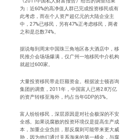
《2011中国私人财富报告》给出的调查结果
为：近60%的高净值人群已完成投资移民或有
此考虑，而在个人资产超亿元的大陆企业主
中，27%已移民，另有47%正考虑移民，两者
之和是总数74%。
据说每到周末中国珠三角地区各大酒店中，移
民推介会场场爆满，仅广州一地移民中介机构
就超过600家。
大量投资移民带走巨额资金。根据波士顿咨询
集团的调查，2011年，中国富人已将2.8万亿
的资产转移至海外，约占当年GDP的3%。
富人纷纷移民，深层原因是对社会极深的不安
全感。如果说腐败的投资环境仅是提高生产成
本，加重企业负担，那反腐则可能带来更大威
胁，因为他们通过关系淘来的第一桶金，与腐