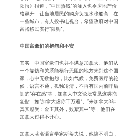
阳报》报道，“中国热钱”的涌入也令房地产价
格飙升，让当地居民的购房负担水涨船高。在
一些城市，有人投书电视台，希望政府对中国
富裕移民实行“限购”。
中国富豪们的抱怨和不安
其实，中国富豪们也并不满意加拿大。他们从
一个靠钱和关系能横行无阻的地方来到这个国
家，心中无数抱怨，比如气候，免费医疗的轮
候，语言不通，孤独冷清，不再有国内前呼后
拥的“存在感”等，加拿大中文论坛常见这类抱
怨贴，如“加拿大虐你千万遍”、“来加拿大3年
真实感受：金玉其外，败絮其中”等，他们在
加拿大过得不开心。
加拿大著名语言学家斯蒂夫说，他搞不明白，