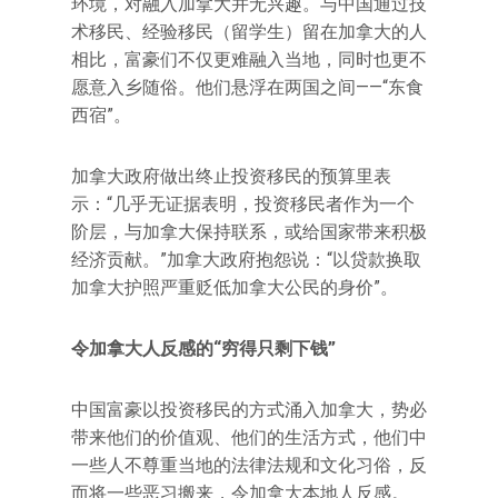
环境，对融入加拿大并无兴趣。与中国通过技
术移民、经验移民（留学生）留在加拿大的人
相比，富豪们不仅更难融入当地，同时也更不
愿意入乡随俗。他们悬浮在两国之间——“东食
西宿”。
加拿大政府做出终止投资移民的预算里表
示：“几乎无证据表明，投资移民者作为一个
阶层，与加拿大保持联系，或给国家带来积极
经济贡献。”加拿大政府抱怨说：“以贷款换取
加拿大护照严重贬低加拿大公民的身价”。
令加拿大人反感的“穷得只剩下钱”
中国富豪以投资移民的方式涌入加拿大，势必
带来他们的价值观、他们的生活方式，他们中
一些人不尊重当地的法律法规和文化习俗，反
而将一些恶习搬来，令加拿大本地人反感。