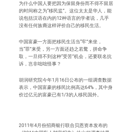
为什么中国人要把因为保留身份而不得不留居
的时间称之为“移民监”。这位太太是华人，能
说包括汉语在内的12种语言的学者说，几乎
没有任何族裔这样评价自己的移民生活。
中国富豪一方面把移民生活当“牢”来坐，
当“罪”来受，另一方面还趋之若鹜，拼命争
取，一旦得不到这种“受苦”机会，还要联名抗
诉，岂非咄咄怪事？
胡润研究院今年1月16日公布的一组调查数据
表示，中国富豪的移民比例高达64%，其中身
价过亿元的富豪已有1/3的人移民国外。
2011年4月份招商银行联合贝恩资本发布的