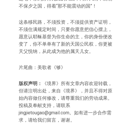
不保夕之国，得着“那不能震动的国”！
这条移民路，不须投资，不须提供资产证明，
不须住满规定时间，只要你愿意把信心摆上，
愿意认耶稣基督为你生命的主，你的身份便改
变了，你不单单有了新的天国公民权，你更被
天父悦纳，从此成为他的属天儿女。
片尾曲：美歌者《够》
版权声明：
《境界》所有文章内容欢迎转载，
但请注明出处，来自《境界》，并且不得对原
始内容做任何修改，请尊重我们的劳动成果。
投稿及奉献支持，请联系
jingjietougao@gmail.com
。如有进一步合作需
求，请给我们留言，谢谢。