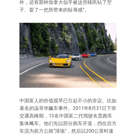
外，还有那种加拿大似乎被这些移民钻了空
子、耍了一把所带来的耻辱感”。
中国富人的价值观早已引起不小的非议。比如
著名的温哥华飙车事件。2011年8月31日下班
交通高峰期，13名中国富二代驾驶名贵跑车
集体飚车。他们先以部分跑车开道，挡住后方
车流为前方公路“清场”，然后以200公里时速