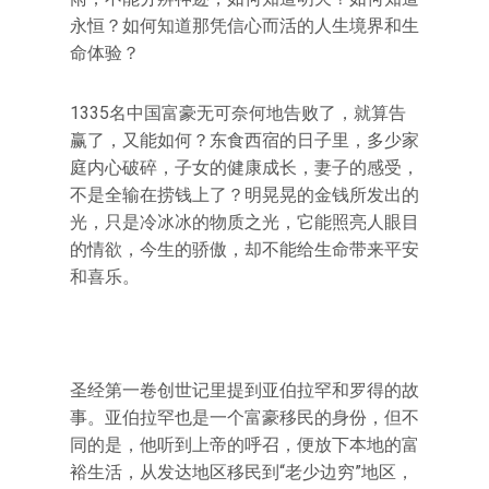
永恒？如何知道那凭信心而活的人生境界和生
命体验？
1335名中国富豪无可奈何地告败了，就算告
赢了，又能如何？东食西宿的日子里，多少家
庭内心破碎，子女的健康成长，妻子的感受，
不是全输在捞钱上了？明晃晃的金钱所发出的
光，只是冷冰冰的物质之光，它能照亮人眼目
的情欲，今生的骄傲，却不能给生命带来平安
和喜乐。
圣经第一卷创世记里提到亚伯拉罕和罗得的故
事。亚伯拉罕也是一个富豪移民的身份，但不
同的是，他听到上帝的呼召，便放下本地的富
裕生活，从发达地区移民到“老少边穷”地区，