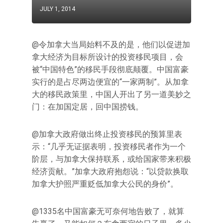
JULY 1, 2014
@令加拿大当局始料不及的是，他们以促进加
拿大经济为目标所设计的投资移民项目，会
被“中国特色”的移民手段彻底颠覆。中国富豪
实行的是占尽两边便宜的“一家两制”。从加拿
大的移民政策里，中国人开出了另一道美妙之
门：在加国定居，回中国捞钱。
@加拿大政府做出终止投资移民的预算里表
示：“几乎无证据表明，投资移民者作为一个
阶层，与加拿大保持联系，或给国家带来积极
经济贡献。”加拿大政府抱怨说：“以贷款换取
加拿大护照严重贬低加拿大公民的身价”。
@1335名中国富豪无可奈何地告败了，就算