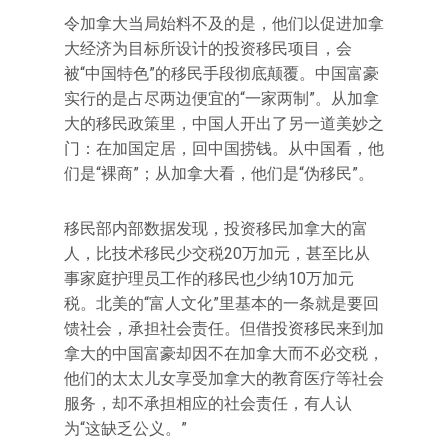
令加拿大当局始料不及的是，他们以促进加拿
大经济为目标所设计的投资移民项目，会
被“中国特色”的移民手段彻底颠覆。中国富豪
实行的是占尽两边便宜的“一家两制”。从加拿
大的移民政策里，中国人开出了另一道美妙之
门：在加国定居，回中国捞钱。从中国看，他
们是“裸商”；从加拿大看，他们是“伪移民”。
移民部内部数据发现，投资移民加拿大的富
人，比技术移民少交税20万加元，甚至比从
事家庭护理员工作的移民也少纳10万加元
税。北美的“富人文化”里基本的一条就是要回
馈社会，承担社会责任。但借投资移民来到加
拿大的中国富豪却因不在加拿大而不必交税，
他们的太太儿女享受加拿大的教育医疗等社会
服务，却不承担相应的社会责任，有人认
为“这缺乏公义。”