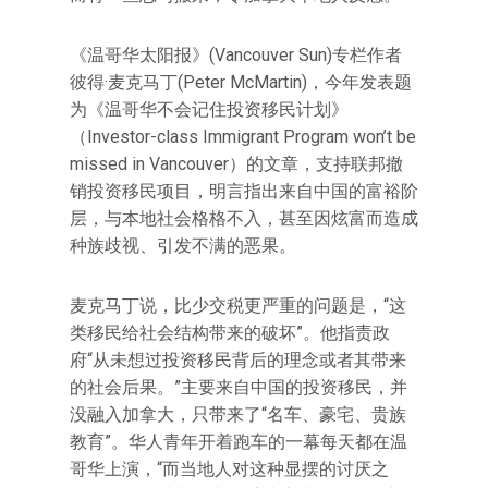
《温哥华太阳报》(Vancouver Sun)专栏作者
彼得·麦克马丁(Peter McMartin)，今年发表题
为《温哥华不会记住投资移民计划》
（Investor-class Immigrant Program won’t be
missed in Vancouver）的文章，支持联邦撤
销投资移民项目，明言指出来自中国的富裕阶
层，与本地社会格格不入，甚至因炫富而造成
种族歧视、引发不满的恶果。
麦克马丁说，比少交税更严重的问题是，“这
类移民给社会结构带来的破坏”。他指责政
府“从未想过投资移民背后的理念或者其带来
的社会后果。”主要来自中国的投资移民，并
没融入加拿大，只带来了“名车、豪宅、贵族
教育”。华人青年开着跑车的一幕每天都在温
哥华上演，“而当地人对这种显摆的讨厌之