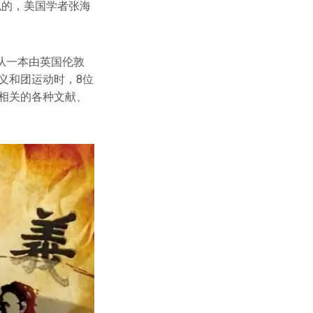
似的，美国学者张海
从一本由英国伦敦
义和团运动时，8位
相关的各种文献、