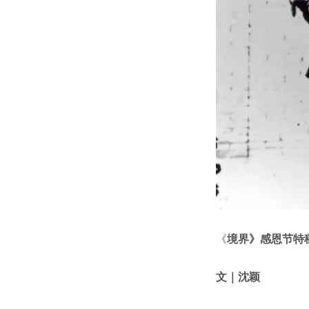
《
境界》感恩节特
文｜沈颖