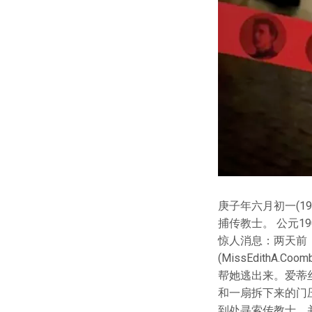
庚子年六月初一(1
捕传教士。 公元1
惊人消息：两天前，太
(MissEdith
帮她逃出来。爱蒂
和一扇拆下来的门
到处寻索传教士，