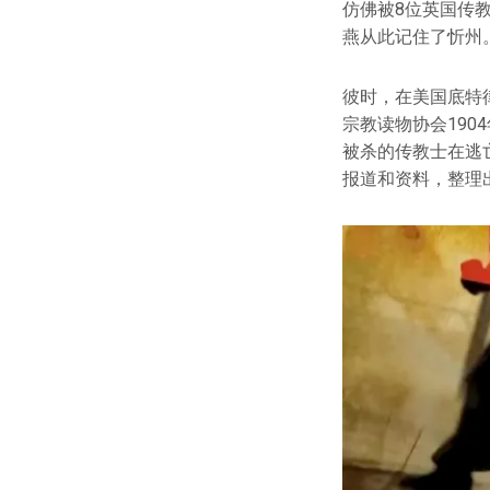
仿佛被8位英国传
燕从此记住了忻州
彼时，在美国底特
宗教读物协会19
被杀的传教士在逃
报道和资料，整理