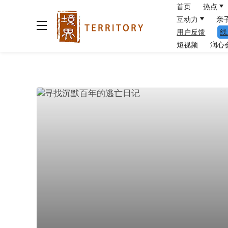
首页
热点
互动力
亲
用户反馈
线
短视频
润心