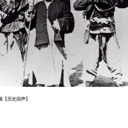
稿【历史回声】