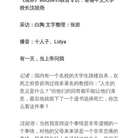
《境界》和iQuest联名专访：香港中文大学
校长沈祖尧
采访：白陶 文字整理：张岩
播音：十人子、Lidya
有一天，当上帝问我
记者
：国内有一个名校的大学生跳楼自杀，在
死之前曾咨询过很多著名的教授问：“人生的
意义是什么？”但他们的回答都不能让他们满
意，最后他就留下了一个遗书选择死亡，你怎
么看这件事？
沈祖尧
：当然我觉得这个事情是非常遗憾的一
个事情，对他的父母来来讲是一个非常悲痛的