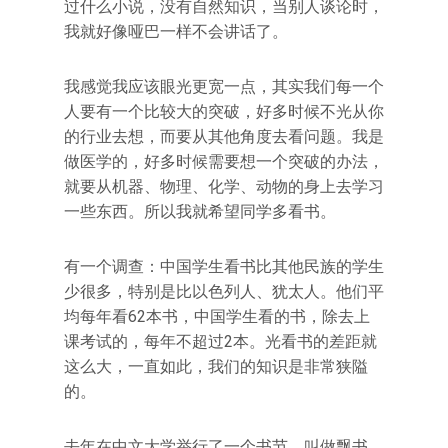
过什么小说，没有自然知识，当别人谈论时，
我就好像哑巴一样不会讲话了。
我感觉我应该眼光更宽一点，其实我们每一个
人要有一个比较大的突破，好多时候不光从你
的行业去想，而要从其他角度去看问题。我是
做医学的，好多时候需要想一个突破的办法，
就要从机器、物理、化学、动物的身上去学习
一些东西。所以我就希望同学多看书。
有一个调查：中国学生看书比其他民族的学生
少很多，特别是比以色列人、犹太人。他们平
均每年看62本书，中国学生看的书，除去上
课考试的，每年不超过2本。光看书的差距就
这么大，一直如此，我们的知识是非常狭隘
的。
去年在中文大学举行了一个书节。叫做飘书，