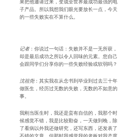
果把他邀请过来，变成全世界最成功最强的电
子产品。所以我想我们眼光要放长一点，今天
的一些失败实在不算什么。
记者
：你说过一句话：失败并不是一无所获，
却是最后成功之所以令人回味的元素。您自己
会跟同学们分享你的一些失败经验或软弱吗？
沈祖尧
：其实我在从念书到毕业到过去三十年
做医生，经历过无数的失败，无数的不如意的
事。
我刚当医生时，我还是蛮有自信的，我那个时
候感觉不错，我是比较勤奋，一天做到晚，除
了看病以外我还做研究，还写东西，还发表了
不错的文章。但那时我感觉我的老板对我态度