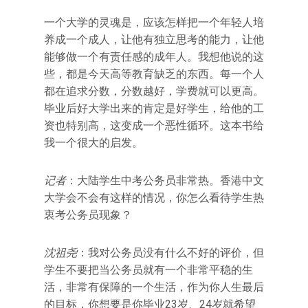
一个大学的灵魂是，应该怎样把一个年轻人培
养成一个成人，让他有独立思考的能力，让他
能够做一个有责任感的成年人。我想他说的这
些，都是今天高等教育缺乏的东西。每一个人
都在追求分数，分数越好，学费就可以更高。
毕业后好大学出来的肯定是好学生，给他的工
资也特别高，这变成一个恶性循环。这本书给
我一个很大的启发。
记者
：大陆学生中考公务员非常热。香港中文
大学会不会有这样的情况，你怎么看待学生热
衷考公务员现象？
沈祖尧
：我对公务员没有什么不好的评价，但
学生不要把当公务员就有一个非常平稳的生
活，非常有保障的一个生活，作为你人生最后
的目标，你想要是你毕业23岁、24岁就希望