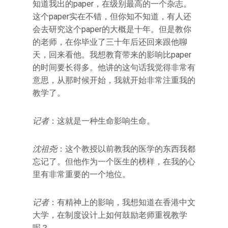
知道我出的paper，在级别最高的一个杂志。
这个paper实在不错，但你知不知道，有人还
会去研究这个paper的大概是十年。但是教你
的老师，在你毕业了三十年后还回来跟他聊
天，回来看他。我想教育带来的影响比paper
的时间要长得多。他讲的这句话我觉得非常有
意思，从那时候开始，我就开始非常注重我的
教学了。
记者
：这就是一种生命影响生命。
沈祖尧
：这个教授以前教我的医学的东西我都
忘记了。但他作为一个医生的榜样，在我的心
里有非常重要的一个地位。
记者
：有精神上的影响，我想知道在香港中文
大学，在制度设计上如何鼓励老师重视教学
呢？