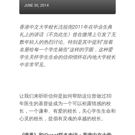
JUNE 30, 2014
香港中文大学校长沈祖尧2011年在毕业生典
礼上的讲话《不负此生》曾在微博上引发了无
数年轻人的热烈讨论。特别是其中提到“按着
名册给每一个学生祷告”这样的字眼，这种爱
学生关怀学生生命的信仰情怀在内地大学校长
中非常罕见。
让我们来听听信仰是如何帮助这位曾做过30
年医生的基督徒成为一个可以袒露情感的校
长，一个谦卑、有爱的校长，关心学生生命和
心灵的校长，提倡有灵魂的卓越的校长。