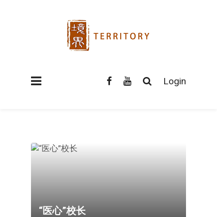
Login
“医心”校长