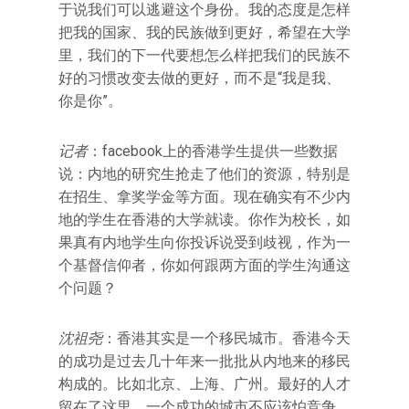
于说我们可以逃避这个身份。我的态度是怎样
把我的国家、我的民族做到更好，希望在大学
里，我们的下一代要想怎么样把我们的民族不
好的习惯改变去做的更好，而不是“我是我、
你是你”。
记者
：facebook上的香港学生提供一些数据
说：内地的研究生抢走了他们的资源，特别是
在招生、拿奖学金等方面。现在确实有不少内
地的学生在香港的大学就读。你作为校长，如
果真有内地学生向你投诉说受到歧视，作为一
个基督信仰者，你如何跟两方面的学生沟通这
个问题？
沈祖尧
：香港其实是一个移民城市。香港今天
的成功是过去几十年来一批批从内地来的移民
构成的。比如北京、上海、广州。最好的人才
留在了这里。一个成功的城市不应该怕竞争，