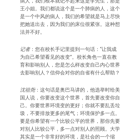
病人，我们根本就记不起来这是李先生，那是
王小姐。我们都说这个是一个肺病的人，这个
是一个中风的病人，我们的希望就是马上尽快
把她送出去，因为我们的床位很紧张。这种想
法并不好。
记者
：您在校长手记里提到一句话：“让我成
为自己希望看见的改变”。校长角色一直在教
育和影响别人，您是怎么样改变自己内心世界
去影响别人？信仰会对你的自省有什么帮助？
沈祖尧
：这句话是奥巴马讲的，他选举时给美
国人说，你要改变这个世界，首先要改变你自
己。你要世界环境变的更好；你就不要乱丢垃
圾，不要排放更多的尾气；环境保护多一点。
要是你希望有一个比较公平的世界，那你先要
对别人比较公平，多一点对别人的照顾。大学
其实是一个非常好的环境，是社会的一个缩