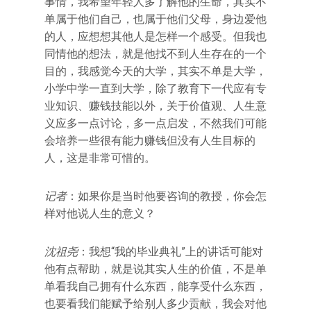
事情，我希望年轻人多了解他的生命，其实不
单属于他们自己，也属于他们父母，身边爱他
的人，应想想其他人是怎样一个感受。但我也
同情他的想法，就是他找不到人生存在的一个
目的，我感觉今天的大学，其实不单是大学，
小学中学一直到大学，除了教育下一代应有专
业知识、赚钱技能以外，关于价值观、人生意
义应多一点讨论，多一点启发，不然我们可能
会培养一些很有能力赚钱但没有人生目标的
人，这是非常可惜的。
记者
：如果你是当时他要咨询的教授，你会怎
样对他说人生的意义？
沈祖尧
：我想“我的毕业典礼”上的讲话可能对
他有点帮助，就是说其实人生的价值，不是单
单看我自己拥有什么东西，能享受什么东西，
也要看我们能赋予给别人多少贡献，我会对他