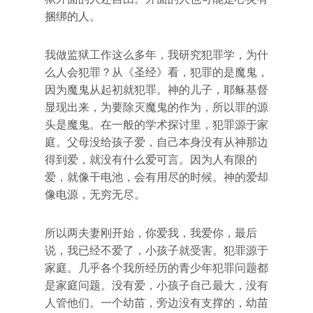
捆绑的人。
我做监狱工作这么多年，我研究犯罪学，为什
么人会犯罪？从《圣经》看，犯罪的是魔鬼，
因为魔鬼从起初就犯罪。神的儿子，耶稣基督
显现出来，为要除灭魔鬼的作为，所以罪的源
头是魔鬼。在一般的学术探讨里，犯罪源于家
庭。父母没给孩子爱，自己本身没有从神那边
得到爱，就没有什么爱可言。因为人有限的
爱，就像干电池，会有用尽的时候。神的爱却
像电源，无穷无尽。
所以两夫妻刚开始，你爱我，我爱你，最后
说，我已经不爱了，小孩子就受害。犯罪源于
家庭。几乎各个我所经历的青少年犯罪问题都
是家庭问题。没有爱，小孩子自己最大，没有
人管他们。一个幼苗，旁边没有支撑的，幼苗