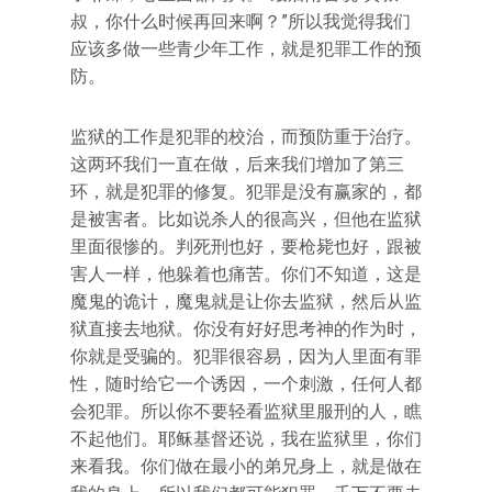
叔，你什么时候再回来啊？”所以我觉得我们
应该多做一些青少年工作，就是犯罪工作的预
防。
监狱的工作是犯罪的校治，而预防重于治疗。
这两环我们一直在做，后来我们增加了第三
环，就是犯罪的修复。犯罪是没有赢家的，都
是被害者。比如说杀人的很高兴，但他在监狱
里面很惨的。判死刑也好，要枪毙也好，跟被
害人一样，他躲着也痛苦。你们不知道，这是
魔鬼的诡计，魔鬼就是让你去监狱，然后从监
狱直接去地狱。你没有好好思考神的作为时，
你就是受骗的。犯罪很容易，因为人里面有罪
性，随时给它一个诱因，一个刺激，任何人都
会犯罪。所以你不要轻看监狱里服刑的人，瞧
不起他们。耶稣基督还说，我在监狱里，你们
来看我。你们做在最小的弟兄身上，就是做在