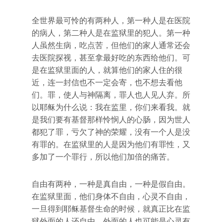
全世界最可怜的有两种人，第一种人是在医院
的病人，第二种人是在监狱里的犯人。第一种
人虽然生病，吃点苦，但他们的家人通常还会
去医院探视，甚至拿最好吃的东西给他们。可
是在监狱里面的人，就算他们的家人住的很
近，连一封信也不一定会寄，也不想去看他
们。罪，使人与神隔离，罪人也人见人弃。所
以耶稣为什么说：我在监里，你们来看我。就
是我们要有基督那样怜悯人的心肠，因为世人
都犯了罪，亏欠了神的荣耀，没有一个人是没
有罪的。在监狱里的人是因为他们有罪性，又
多加了一个罪行，所以他们加倍的痛苦。
自由有两种，一种是真自由，一种是假自由。
在监狱里面，他们身体不自由，心灵不自由，
一旦得到耶稣基督生命的时候，就真正比在监
狱外面的人还自由。外面的人也可能是心灵有