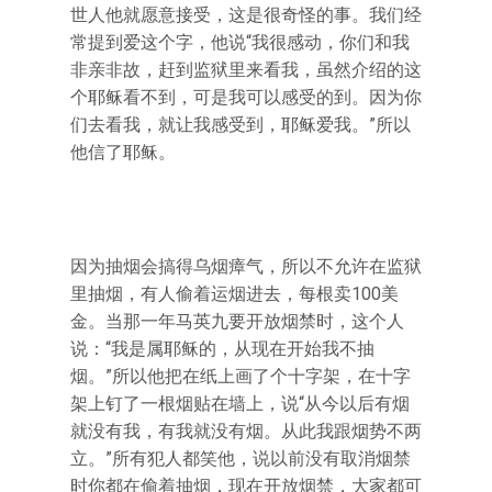
世人他就愿意接受，这是很奇怪的事。我们经
常提到爱这个字，他说“我很感动，你们和我
非亲非故，赶到监狱里来看我，虽然介绍的这
个耶稣看不到，可是我可以感受的到。因为你
们去看我，就让我感受到，耶稣爱我。”所以
他信了耶稣。
因为抽烟会搞得乌烟瘴气，所以不允许在监狱
里抽烟，有人偷着运烟进去，每根卖100美
金。当那一年马英九要开放烟禁时，这个人
说：“我是属耶稣的，从现在开始我不抽
烟。”所以他把在纸上画了个十字架，在十字
架上钉了一根烟贴在墙上，说“从今以后有烟
就没有我，有我就没有烟。从此我跟烟势不两
立。”所有犯人都笑他，说以前没有取消烟禁
时你都在偷着抽烟，现在开放烟禁，大家都可