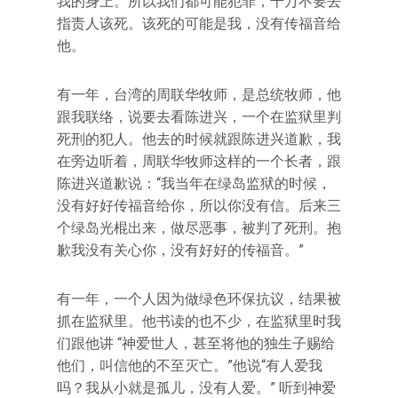
我的身上。所以我们都可能犯罪，千万不要去
指责人该死。该死的可能是我，没有传福音给
他。
有一年，台湾的周联华牧师，是总统牧师，他
跟我联络，说要去看陈进兴，一个在监狱里判
死刑的犯人。他去的时候就跟陈进兴道歉，我
在旁边听着，周联华牧师这样的一个长者，跟
陈进兴道歉说：“我当年在绿岛监狱的时候，
没有好好传福音给你，所以你没有信。后来三
个绿岛光棍出来，做尽恶事，被判了死刑。抱
歉我没有关心你，没有好好的传福音。”
有一年，一个人因为做绿色环保抗议，结果被
抓在监狱里。他书读的也不少，在监狱里时我
们跟他讲 “神爱世人，甚至将他的独生子赐给
他们，叫信他的不至灭亡。”他说“有人爱我
吗？我从小就是孤儿，没有人爱。” 听到神爱