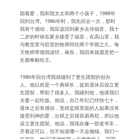
因着爱，我和我太太和两个小孩子，1988年
回到台湾。1986年时，我先回去一次，那时
我有个感动，我应该回到家乡去传福音。我十
二岁的时候在家乡接受了福音，在高山里，我
与教堂里与驻堂的牧师同住两个学期之久。每
天牧师带领我读经，祷告，我回来就愿意把一
生都奉献给主。
1986年回台湾我就碰到了更生团契的创办
人。他以前是一个典狱长，提前退休后设立更
生团契，帮助了很多人。我碰到他，他请我们
夫妻一起吃饭。他说，自己年纪已经快七十，
退休之后有感动，觉得监狱里面的人如果没有
接受到神的爱，出狱之后很容易再犯，所以他
设立更生团契。他说，我现在像一部老爷车，
开着还可以，但不知道哪一天会抛锚。我们一