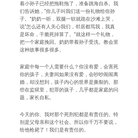
着小孙子已经把拖鞋拖了，准备跳海自杀。我
们告诉她，“你儿子叫我们送一份礼物给你孙
子。”奶奶一听，双腿一软就跪在沙滩上哭，
说“怎么还有人关心我们，邻居都骂我，我真
是坏命，干脆死掉算了。”就这样一个礼物，
把一个家庭挽回。奶奶带着孙子受洗。教会里
这种故事很多很多。
家庭中每一个人需要什么？你没有爱，会害死
你的孩子，夫妻间如果没有爱，会吵吵闹闹离
婚，却没想到，孩子内心的世界是撕裂的。那
些在监狱里，犯罪的孩子，几乎都是家庭的问
题，家长自私。
今天的你、我对那个死刑犯都是有责任的。特
别是父母亲和这个社会。所以你千万不要说，
给他枪毙了！我们是有责任的。