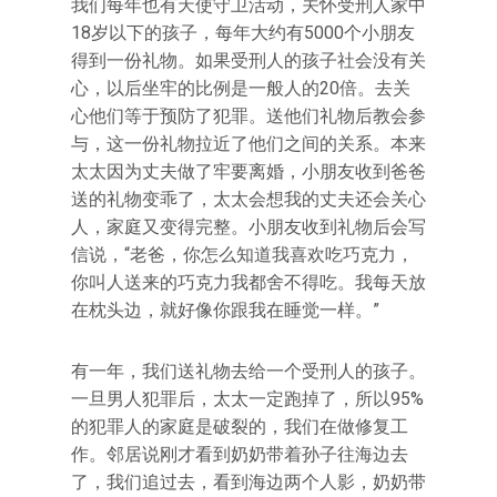
我们每年也有天使守卫活动，关怀受刑人家中
18岁以下的孩子，每年大约有5000个小朋友
得到一份礼物。如果受刑人的孩子社会没有关
心，以后坐牢的比例是一般人的20倍。去关
心他们等于预防了犯罪。送他们礼物后教会参
与，这一份礼物拉近了他们之间的关系。本来
太太因为丈夫做了牢要离婚，小朋友收到爸爸
送的礼物变乖了，太太会想我的丈夫还会关心
人，家庭又变得完整。小朋友收到礼物后会写
信说，“老爸，你怎么知道我喜欢吃巧克力，
你叫人送来的巧克力我都舍不得吃。我每天放
在枕头边，就好像你跟我在睡觉一样。”
有一年，我们送礼物去给一个受刑人的孩子。
一旦男人犯罪后，太太一定跑掉了，所以95%
的犯罪人的家庭是破裂的，我们在做修复工
作。邻居说刚才看到奶奶带着孙子往海边去
了，我们追过去，看到海边两个人影，奶奶带