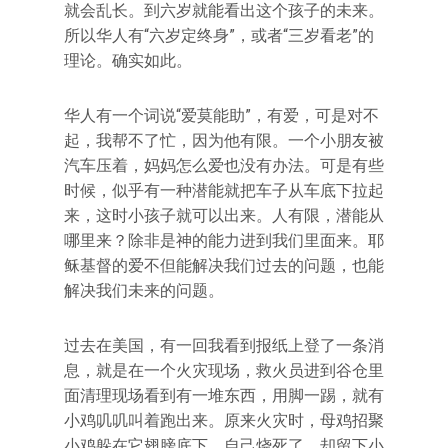
就会乱长。到六岁就能看出这个孩子的未来。
所以华人有“六岁定终身”，或者“三岁看老”的
理论。确实如此。
华人有一个词说“爱莫能助”，有爱，可是对不
起，我帮不了忙，因为他有限。一个小朋友被
汽车压着，妈妈怎么爱也没有办法。可是有些
时候，似乎有一种潜能就把车子从车底下拉起
来，这时小孩子就可以出来。人有限，潜能从
哪里来？除非是神的能力进到我们里面来。耶
稣基督的爱不但能解决我们过去的问题，也能
解决我们未来的问题。
过去在美国，有一回我看到报纸上登了一条消
息，就是在一个火灾现场，救火员进到谷仓里
面清理现场看到有一堆东西，用脚一踢，就有
小鸡叽叽叫着跑出来。原来火灾时，母鸡招聚
小鸡躲在它翅膀底下，自己烧死了，却留下小