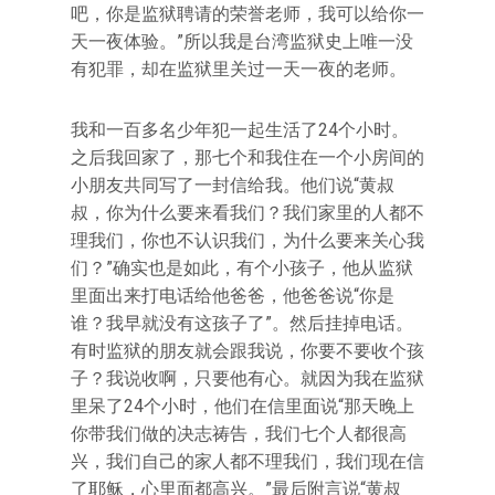
吧，你是监狱聘请的荣誉老师，我可以给你一
天一夜体验。”所以我是台湾监狱史上唯一没
有犯罪，却在监狱里关过一天一夜的老师。
我和一百多名少年犯一起生活了24个小时。
之后我回家了，那七个和我住在一个小房间的
小朋友共同写了一封信给我。他们说“黄叔
叔，你为什么要来看我们？我们家里的人都不
理我们，你也不认识我们，为什么要来关心我
们？”确实也是如此，有个小孩子，他从监狱
里面出来打电话给他爸爸，他爸爸说“你是
谁？我早就没有这孩子了”。然后挂掉电话。
有时监狱的朋友就会跟我说，你要不要收个孩
子？我说收啊，只要他有心。就因为我在监狱
里呆了24个小时，他们在信里面说“那天晚上
你带我们做的决志祷告，我们七个人都很高
兴，我们自己的家人都不理我们，我们现在信
了耶稣，心里面都高兴。”最后附言说“黄叔