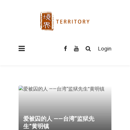
Login
爱被囚的人 ——台湾“监狱先
生”黄明镇