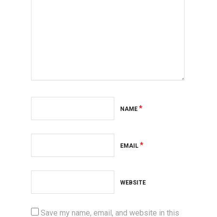
*
NAME
*
EMAIL
WEBSITE
Save my name, email, and website in this