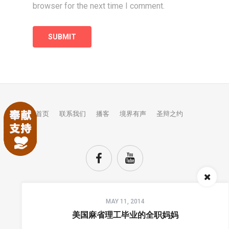
browser for the next time I comment.
首页
联系我们
播客
境界有声
圣辩之约
Audio
MAY 11, 2014
Player
TOP
美国麻省理工毕业的全职妈妈