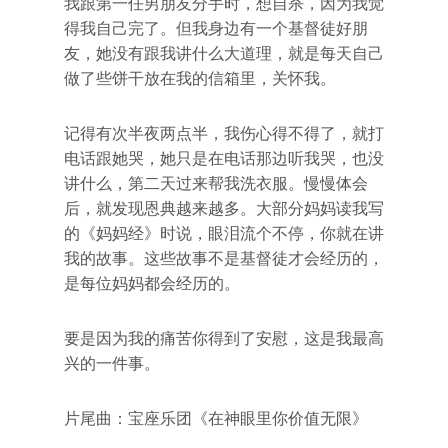
我跟第一任男朋友分手时，想自杀，因为我觉
得我自己完了。但我身边有一个基督徒好朋
友，她没有跟我讲什么大道理，就是每天自己
做了些饼干放在我的信箱里，关怀我。
记得有次半夜两点半，我伤心得不得了，就打
电话跟她哭，她只是在电话那边听我哭，也没
讲什么，第二天过来帮我洗衣服。慢慢体会
后，就发现恩典越来越多。大部分妈妈读我写
的《妈妈经》时说，眼泪流个不停，你就在讲
我的故事。这些故事不是基督徒才会经历的，
是每位妈妈都会经历的。
要是因为我的痛苦你得到了安慰，这是我最高
兴的一件事。
片尾曲：宝座乐团《在神眼里你价值无限》