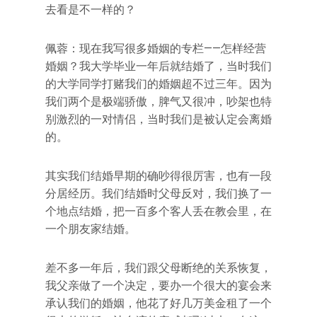
去看是不一样的？
佩蓉：现在我写很多婚姻的专栏——怎样经营
婚姻？我大学毕业一年后就结婚了，当时我们
的大学同学打赌我们的婚姻超不过三年。因为
我们两个是极端骄傲，脾气又很冲，吵架也特
别激烈的一对情侣，当时我们是被认定会离婚
的。
其实我们结婚早期的确吵得很厉害，也有一段
分居经历。我们结婚时父母反对，我们换了一
个地点结婚，把一百多个客人丢在教会里，在
一个朋友家结婚。
差不多一年后，我们跟父母断绝的关系恢复，
我父亲做了一个决定，要办一个很大的宴会来
承认我们的婚姻，他花了好几万美金租了一个