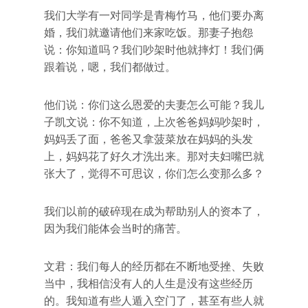
我们大学有一对同学是青梅竹马，他们要办离
婚，我们就邀请他们来家吃饭。那妻子抱怨
说：你知道吗？我们吵架时他就摔灯！我们俩
跟着说，嗯，我们都做过。
他们说：你们这么恩爱的夫妻怎么可能？我儿
子凯文说：你不知道，上次爸爸妈妈吵架时，
妈妈丢了面，爸爸又拿菠菜放在妈妈的头发
上，妈妈花了好久才洗出来。那对夫妇嘴巴就
张大了，觉得不可思议，你们怎么变那么多？
我们以前的破碎现在成为帮助别人的资本了，
因为我们能体会当时的痛苦。
文君：我们每人的经历都在不断地受挫、失败
当中，我相信没有人的人生是没有这些经历
的。我知道有些人遁入空门了，甚至有些人就