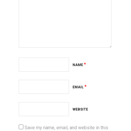
*
NAME
*
EMAIL
WEBSITE
Save my name, email, and website in this