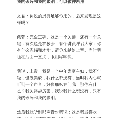
我的破碎和我的眼泪，可以被神所用
文君：你说的恩典足够你用的，后来发现是这
样吗？
佩蓉：完全正确。这是一个关键，还有一个关
键，有次也是在教会，有个讲员呼召大家：你
有什么恩赐和才华，请你来献给上帝。当时我
跪在后面一直哭，眼泪哗哗流。
我说，上帝，我是一个中年家庭主妇，我不年
轻，也没美貌，我什么都没有，当时我内心就
听到一个声音，好像耶稣在问我：那你有什
么？我哭得越厉害，我说我什么都没有，只有
我的破碎和我的眼泪。
然后我就听到那声音对我说：这是我最喜欢