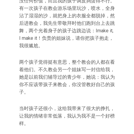
没任何价值，而且我的孩子调皮捣蛋得不行。
有一次孩子在教会游乐场里玩沙，喷水，全身
沾了湿湿的沙，就把身上的衣服全都脱掉，然
后进教会，我先生带敬拜时他们跑到台上去跳
舞，两个光着身子的孩子边跳边说：Imake it,
I make it！负责的姐妹说，请你把孩子抱走，
我很尴尬。
两个孩子觉得挺有意思，整个教会的人都在看
着他们。不久教会另一个姐妹写一封信给我，
她是以前我们辅导过的青少年，她说：我认为
你不应该带孩子来教会，你没管教好自己的孩
子。
当时孩子还很小，这给我带来了很大的挣扎，
让我的情绪非常低落，我认为我不是一个好榜
样。