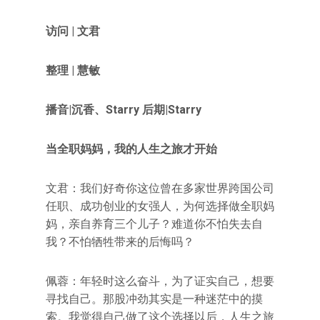
访问 | 文君
整理 | 慧敏
播音|沉香、Starry 后期|Starry
当全职妈妈，我的人生之旅才开始
文君：我们好奇你这位曾在多家世界跨国公司
任职、成功创业的女强人，为何选择做全职妈
妈，亲自养育三个儿子？难道你不怕失去自
我？不怕牺牲带来的后悔吗？
佩蓉：年轻时这么奋斗，为了证实自己，想要
寻找自己。那股冲劲其实是一种迷茫中的摸
索。我觉得自己做了这个选择以后，人生之旅