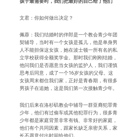
孩子最需要时，我们把最好的自己给了他们
文君：你如何做出决定？
佩蓉：我们结婚时的伴郎是一个教会青少年团
契辅导，当时有一个女孩是孤儿，他是单身男
人不能担保这女孩，她在波士顿一所有名的私
立学校获得全额奖学金。那时我们刚刚结婚，
他问我们是否愿意当女孩的监护人，我们谨慎
思考后同意，成了一个16岁女孩的父母。这
女孩周末都住我们家，正好是青春期，有很多
男孩子在追她，这是我们第一次接触青少年。
我们后来在洛杉矶教会中辅导一群亚裔犯罪青
少年，他们有过偷车或其他犯罪行为，很多青
少年都是家庭背景非常有钱、非常好的家庭，
他们有个共同因素，跟家长缺乏亲密关系，家
长不愿意付出时间给他们。