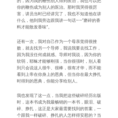
的，因为我的鞭伤别人得到医治，我也可以把
你的鞭伤成为别人的医治。那时我哭得很厉
害，讲员当时已经讲完了，我也不知道他在讲
什么，他到我旁边跟我讲一句话——“磨碎的香
料才能散发香味”。
还有一次，我对自己作为一个母亲觉得很挫
败，就去找另一个导师，我说我要去找工作，
因为我没任何成就感。导师对我说，因为你的
软弱，耶稣才能够刚强，当你很强时，别人看
到只会说这人很牛、很棒，很有才华，而不能
看到上帝在你身上的恩典，但当你在最大挣扎
时得到的恩典，你能分享给别人。
我也发现了这一点，当我把这些破碎经历出版
时，这本书成为我最畅销的一本书，眼泪、破
碎、挣扎，这正是大家最需要找到的答案，一
个跟我一样破碎、挣扎的人怎样得安慰的？当