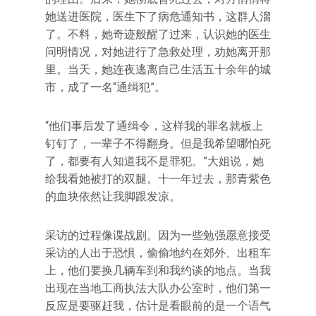
她送进医院，医生下了病危通知书，这群人溜
了。不料，她奇迹般醒了过来，认识她的医生
问明情况，对她进行了急救处理，劝她离开那
里。当天，她连夜逃离自己生活五十余年的城
市，成了一名“通缉犯”。
“他们事后发了通缉令，这样我的罪名就板上
钉钉了，一辈子不得翻身。但是我希望哪怕死
了，都要有人知道我不是罪犯。”大姐说，她
给我看她被打的双腿。十一年过去，那青紫色
的血块依然让我脚跟发凉。
采访的过程像谍战剧。因为一些勉强愿意接受
采访的人出于恐惧，偷偷地约在郊外、出租车
上，他们要换几辆车到和我约谈的地点。当我
出现在当地工商执法大队办公室时，他们第一
反应是要驱赶我，估计是看眼前的是一个语气