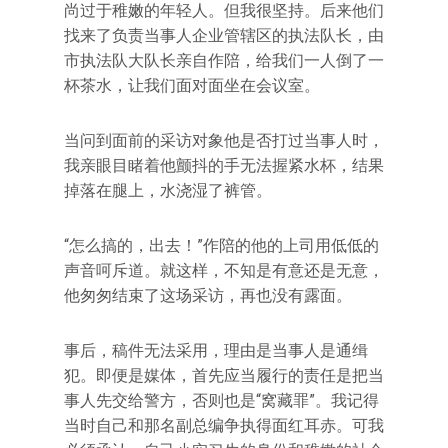
尚过于稚嫩的年轻人。但我很坚持。后来他们
找来了负责当事人企业管辖区的执法队长，由
市执法队大队长亲自作陪，给我们一人倒了一
杯茶水，让我们面对面坐在会议室。
当问到面前的采访对象他是否打过当事人时，
我亲眼目睹着他颤抖的手无法握紧水杯，结果
掉落在腿上，水浇湿了裤管。
“怎么搞的，出去！”作陪的他的上司用低低的
声音呵斥道。就这样，不知是有意还是无意，
他匆匆结束了这场采访，再也没有露面。
事后，稿件无法采用，理由是当事人是通缉
犯。即便是媒体，首先应当履行的责任是把当
事人先交给警方，否则也是“窝藏罪”。我记得
当时自己和那名副总编争执得面红耳赤。可我