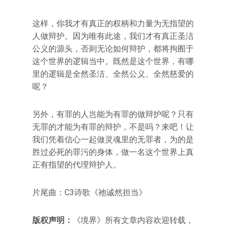
这样，你我才有真正的权柄和力量为无指望的
人做辩护。因为唯有此途，我们才有真正圣洁
公义的源头，否则无论如何辩护，都将拘囿于
这个世界的逻辑当中。既然是这个世界，有哪
里的逻辑是全然圣洁、全然公义、全然慈爱的
呢？
另外，有罪的人岂能为有罪的做辩护呢？只有
无罪的才能为有罪的辩护，不是吗？来吧！让
我们凭着信心一起做灵魂里的无罪者，为的是
胜过必死的罪污的身体，做一名这个世界上真
正有指望的代理辩护人。
片尾曲：C3诗歌《祂诚然担当》
版权声明：
《境界》所有文章内容欢迎转载，