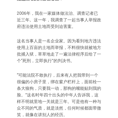
2006年，我在一家媒体做法治、调查记者已
近三年。这一年，我调查了一起当事人举报政
府违法使用土地而受到迫害案。
这名当事人是一名企业家。因为看到地方违法
使用上百亩的土地而举报，不料很快就被地方
批捕入狱，草草地走了一遍法律程序后给了一
个“死刑，立即执行”的判决书。
“可能法院不敢执行，后来有人把我带到一个
很偏的小房子里，绑在窗户栏杆上，面前栓一
条大狼狗，只要我一动，那狗的嘴能贴到我的
脸。”这名时年四十出头的中年人告诉我，这
样不明就里地一关就是三年。可是他有一种与
众不同的气质，就是淡然，任何时候都面带微
笑，就像在讲别人的经历。