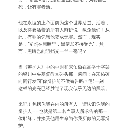
死，让有罪者活。
他在永恒的上帝面前为这个世界活过、活着，
以及将要活着的所有人辩护说：赦免他们！从
此，有罪的凭籍他变成无罪。然而，现实
是，“光照在黑暗里，黑暗却不接受光”，然
而，黑暗岂能阻挡光一丝一毫吗？
当《辩护人》中的中尉和宋佑硕在高举十字架
的银川中央基督教堂碰头那一瞬间；在宋佑硕
向同行发问“你辩护前不做祷告吗？”那一刻，
这样的光亮已经胜过了现实似乎无边的黑暗。
来吧！包括你我在内的所有人，请认识你我的
辩护人——也就是第二名当事人所求告的那一
位耶稣，并接受他用生命为你我所做的无罪辩
护。