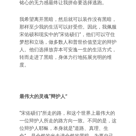
铭心的无力感最终让我拼命要选择逃跑。
我希望离开黑暗，然后就可以装作没有黑暗，
那样至少我的生活可以好受些。因此，我佩服
宋佑硕和现实中的“宋佑硕们”，他们可以守住
梦想和立场，做多数人和普世价值坚定的辩护
人。他们选择放弃本可安逸一生的生活方式，
转而走进了黑暗，身体力行地拓展光明的维
度。
最伟大的灵魂“辩护人”
“宋佑硕们”所走的路，和这个世界上最伟大的
一位辩护人所走的路方向一致。不同的是，这
位辩护人耶稣，本身就是“道路、真理、生
命”，是全然的光走进全然的黑暗，为要自己