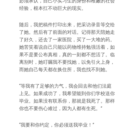
必须承认，自己小实习生的身份和稚嫩的社会
经验，根本扛不动巨大的现实。
随后，我把稿件打印出来，把采访录音等交给
了她。然后有了前面的对话。记得那天陪她走
了好久，还去了一家医院，买了一大堆的药。
她苦笑着说自己只能以药物维持勉强活着，如
果不是要公布真相，真的一刻都不想活了。临
离别时，她叮嘱我不要找她，以免引火上身，
而她自己每天都在换住所，我也找不到她。
“等我有了足够的力气，我会回去和他们法庭
上见。如果成功了，我希望能到你们学校送你
毕业。如果没有联系你，那就是我死了。那样
你也不要伤心难过，因为人都有生死。”
“我要和你约定，你必须送我毕业！”