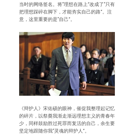
当时的网络签名。将“理想在路上”改成了“只有
把理想踩碎在脚下，才能夯实自己的路”。注
意，这里重要的是“自己”。
《辩护人》宋佑硕的眼神，催促我整理起记忆
的碎片，以祭奠我渐走渐远理想主义的青春年
少，同样鼓励胜过死罪而复活的自己，余生要
坚定地跟随你我“灵魂的辩护人”。