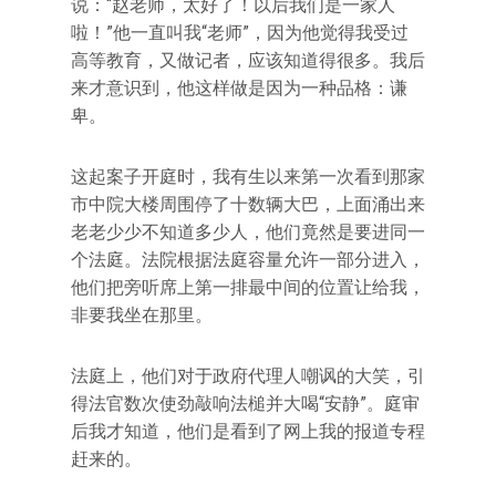
说：“赵老师，太好了！以后我们是一家人
啦！”他一直叫我“老师”，因为他觉得我受过
高等教育，又做记者，应该知道得很多。我后
来才意识到，他这样做是因为一种品格：谦
卑。
这起案子开庭时，我有生以来第一次看到那家
市中院大楼周围停了十数辆大巴，上面涌出来
老老少少不知道多少人，他们竟然是要进同一
个法庭。法院根据法庭容量允许一部分进入，
他们把旁听席上第一排最中间的位置让给我，
非要我坐在那里。
法庭上，他们对于政府代理人嘲讽的大笑，引
得法官数次使劲敲响法槌并大喝“安静”。庭审
后我才知道，他们是看到了网上我的报道专程
赶来的。