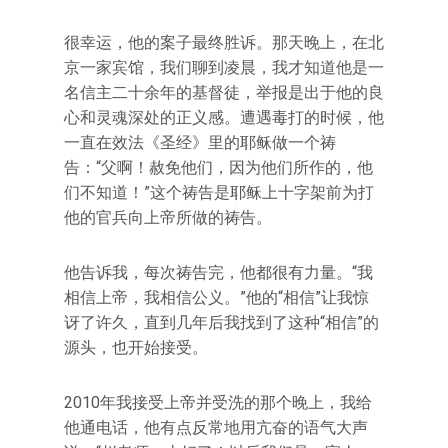
很幸运，他的案子最终胜诉。那天晚上，在北
京一家宾馆，我们聊到凌晨，我才知道他是一
名信主二十余年的基督徒，举报是出于他的良
心和灵魂深处的正义感。遭遇毒打的时候，他
一直在效法《圣经》里的耶稣做一个祷
告：“父啊！赦免他们，因为他们所作的，他
们不知道！”这个祷告是耶稣上十字架前为打
他的官兵向上帝所做的祷告。
他告诉我，每次祷告完，他都很有力量。“我
相信上帝，我相信公义。”他的“相信”让我惊
讶了许久，直到几年后我找到了这种“相信”的
源头，也开始接受。
2010年我接受上帝并受洗的那个晚上，我给
他通电话，他有点反常地用亢奋的语气大声