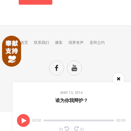
首页
联系我们
播客
境界有声
圣辩之约
Audio
MAY 13, 2014
Player
TOP
谁为你我辩护？
00:00
00:00
(C) COPYRIGHTS JINGJIE.
5s
5s