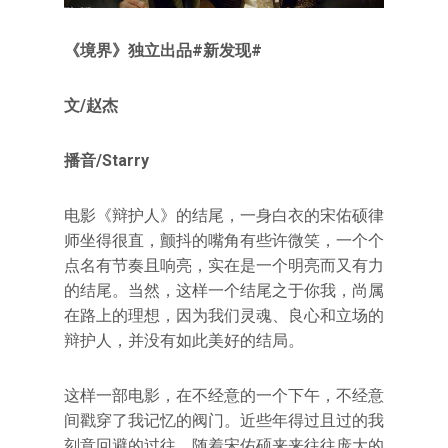
《境界》独立出品#新发现#
文/赵杰
播音/Starry
电影《辩护人》的结尾，一身白衣的宋佑硕律
师坐得很直，颤抖的嘴角有些许微笑，一个个
点名有节奏且响亮，实在是一个明亮而又有力
的结尾。当然，这样一个结尾之于你我，尚属
在路上的理想，因为我们灵魂、良心和立场的
辩护人，并没有如此美好的结局。
这样一部电影，在不经意的一个下午，不经意
间戳穿了我记忆的阀门。近些年得过且过的我
刻意回避的过往，随着宋佑硕来来往往庞大的