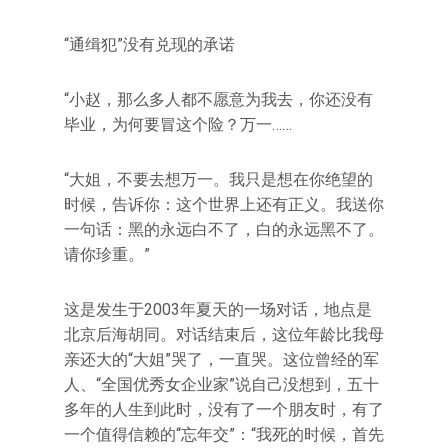
“通缉犯”没有兑现的承诺
“小赵，那么多人都不愿意为我去，你还没有
毕业，为何要冒这个险？万一……
“大姐，不要去想万一。我只是想在你绝望的
时候，告诉你：这个世界上还有正义。我送你
一句话：黑的永远白不了，白的永远黑不了。
请你珍重。”
这是发生于2003年夏天的一场对话，地点是
北京后海胡同。对话结束后，这位年龄比我母
亲还大的“大姐”哭了，一直哭。这位曾经的军
人、“全国优秀女企业家”说自己没想到，五十
多年的人生到此时，没有了一个朋友时，有了
一个值得信赖的“忘年交”：“我死的时候，首先