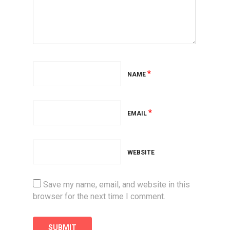
*
NAME
*
EMAIL
WEBSITE
Save my name, email, and website in this
browser for the next time I comment.