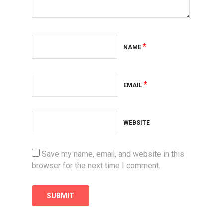
*
NAME
*
EMAIL
WEBSITE
Save my name, email, and website in this
browser for the next time I comment.