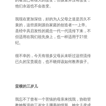
的看法已有很大的改变，但孩童并没有改变，
他们永远也不会改变。
我现在更加深信，好的为人父母之道是历久不
衰的，这些原则源自家庭的创造者——上帝。
圣经中具启发性的观念一代一代流传下来，不
但适用在我们祖先身上，也一样适用于21世
纪。
很不幸的，今天有很多父母从未听过这些流传
已久的宝贵观念，也不晓得该如何教养孩子。
蛮横的三岁儿
我忘不了曾有一个苦恼的母亲来找我，协助管
教她叛逆的三岁女儿珊蒂的情形。她女儿变成