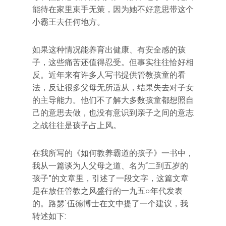
能待在家里束手无策，因为她不好意思带这个
小霸王去任何地方。
如果这种情况能养育出健康、有安全感的孩
子，这些痛苦还值得忍受。但事实往往恰好相
反。近年来有许多人写书提供管教孩童的看
法，反让很多父母无所适从，结果失去对子女
的主导能力。他们不了解大多数孩童都想照自
己的意思去做，也没有意识到亲子之间的意志
之战往往是孩子占上风。
在我所写的《如何教养霸道的孩子》一书中，
我从一篇谈为人父母之道、名为“二到五岁的
孩子”的文章里，引述了一段文字，这篇文章
是在放任管教之风盛行的一九五○年代发表
的。路瑟`伍德博士在文中提了一个建议，我
转述如下: