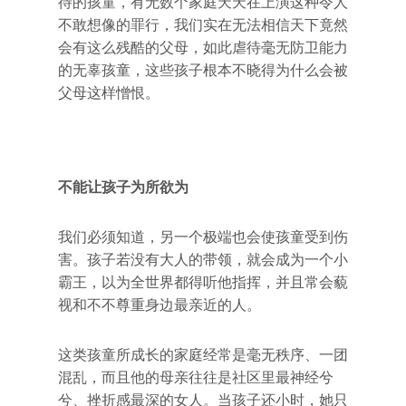
待的孩童，有无数个家庭天天在上演这种令人
不敢想像的罪行，我们实在无法相信天下竟然
会有这么残酷的父母，如此虐待毫无防卫能力
的无辜孩童，这些孩子根本不晓得为什么会被
父母这样憎恨。
不能让孩子为所欲为
我们必须知道，另一个极端也会使孩童受到伤
害。孩子若没有大人的带领，就会成为一个小
霸王，以为全世界都得听他指挥，并且常会藐
视和不不尊重身边最亲近的人。
这类孩童所成长的家庭经常是毫无秩序、一团
混乱，而且他的母亲往往是社区里最神经兮
兮、挫折感最深的女人。当孩子还小时，她只