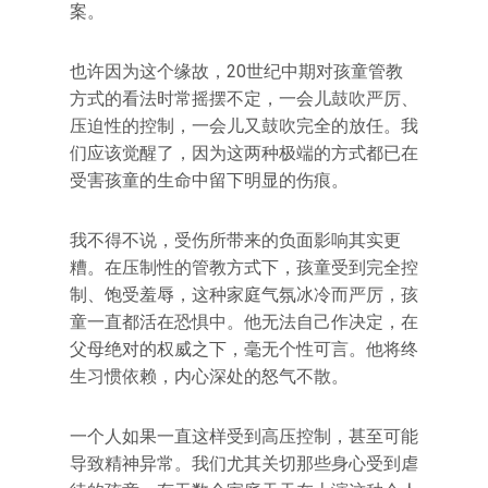
案。
也许因为这个缘故，20世纪中期对孩童管教
方式的看法时常摇摆不定，一会儿鼓吹严厉、
压迫性的控制，一会儿又鼓吹完全的放任。我
们应该觉醒了，因为这两种极端的方式都已在
受害孩童的生命中留下明显的伤痕。
我不得不说，受伤所带来的负面影响其实更
糟。在压制性的管教方式下，孩童受到完全控
制、饱受羞辱，这种家庭气氛冰冷而严厉，孩
童一直都活在恐惧中。他无法自己作决定，在
父母绝对的权威之下，毫无个性可言。他将终
生习惯依赖，内心深处的怒气不散。
一个人如果一直这样受到高压控制，甚至可能
导致精神异常。我们尤其关切那些身心受到虐