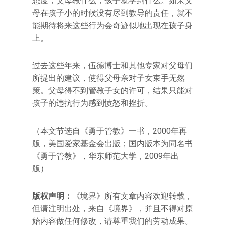
态度，父母教什么，孩子就学到什么。如果父
母在孩子小的时候没有尽到教导的责任，就不
能期待将来这些行为会奇迹似地出现在孩子身
上。
过去这些年来，伍德博士和其他专家对父母们
所提出的建议，使得父母亲对子女束手无然
策。父母得不到管教子女的许可，结果只能对
孩子的违抗行为感到愤怒和挫折。
（本文节选自《勇于管教》一书，2000年再
版，美国爱家基金会出版；国内版本为同名书
《勇于管教》，华东师范大学，2009年出
版）
版权声明：
《境界》所有文章内容欢迎转载，
但请注明出处，来自《境界》，并且不得对原
始内容做任何修改，请尊重我们的劳动成果。