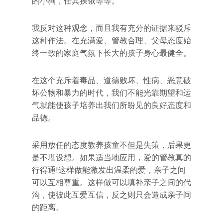
的小狗，任其挨饿等等。
我反对这种观念，而且我有充分的证据来驳斥
这种作法。在充满爱、管教合理、父母态度始
终一致的家庭气氛下长大的孩子身心最健全。
在这个充斥着毒品、道德败坏、性病、恶意破
坏公物和暴力的时代，我们不能光靠期望和运
气就能使孩子培养出我们所盼见的良好态度和
品德。
采用放任的态度教养孩童不但是失策，后果更
是不堪设想。如果适当地应用，爱的管教真的
行得通!这样做能激发出温柔的爱，亲子之间
可以互相尊重。这样做可以填补亲子之间的代
沟，使彼此互爱互信，反之则只会造成亲子间
的距离。