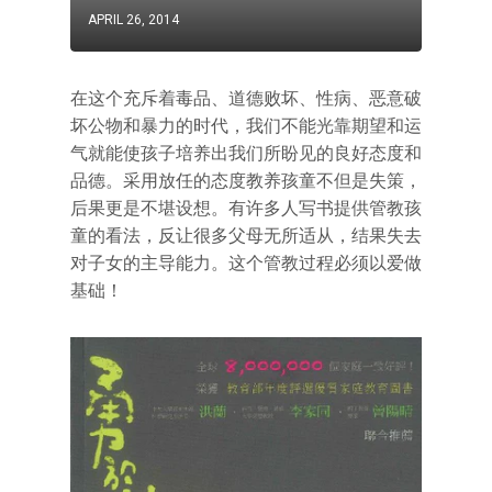
APRIL 26, 2014
在这个充斥着毒品、道德败坏、性病、恶意破
坏公物和暴力的时代，我们不能光靠期望和运
气就能使孩子培养出我们所盼见的良好态度和
品德。采用放任的态度教养孩童不但是失策，
后果更是不堪设想。有许多人写书提供管教孩
童的看法，反让很多父母无所适从，结果失去
对子女的主导能力。这个管教过程必须以爱做
基础！