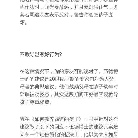
的作法时，眼光要放远，并且要沉得住气，尤
其若周遭亲友表示反对，警告你会把孩子宠
坏。
不教导岂有好行为?
在这种情况下，你的亲友可能说对了。伍德博
士的的建议是20世纪中期的专家们对为人父
母者的典型建议。他们鼓励父母在孩子幼年时
采取被动姿态，其实这段期间正好最容易教导
孩子尊重权威。
我在《如何教养霸道的孩子》一书中针对这个
建议做了以下的回应：伍德博士的建议其实建
立在一个过份简化的想法上，他以为大人如果