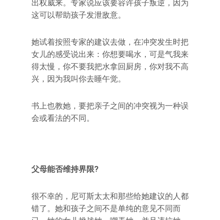
出权威来。专家说应该要容许孩子叛逆，因为
这可以帮助孩子发泄敌意。
她试着按照专家的建议去做，在冲突发生时把
女儿的感受说出来：你想要喝水，可是气我来
得太慢，你不要我把水拿回厨房，你对我不高
兴，因为我叫你去睡午觉。
书上也教她，要把亲子之间的冲突视为一种误
会或看法的不同。
父母能否维持界限?
很不幸的，尼可斯太太和那些给她建议的人都
错了。她和孩子之间不是单纯的意见不同而