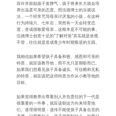
容许并鼓励孩子发脾气，孩子将来长大就会培
养出温柔可亲的态度。照伍德博士的乐观说
法，一个经常咒骂母亲讨厌鬼的小孩，在这种
行为持续六、七年后，突然有一天会转变态
度，变成很敬爱母亲，这根本是不可能的事。
伍德博士创意十足的“了解对策”其实就是坐视
不管，往往就是造成青少年时期叛逆的主因。
我相信如果希望孩子具备和善、感恩和可亲的
特质，就应该教导他，而不光只是期盼而已。
如果我们想看见孩子具备诚实、可信赖和无私
的特质，就应该把这些特质当作从小教导他的
目标。
如果觉得教养出尊重别人并负责任的下一代是
很重要的一件事，就应该朝这方向来培育他
们。道理很明显：遗传不能使孩子具备合宜的