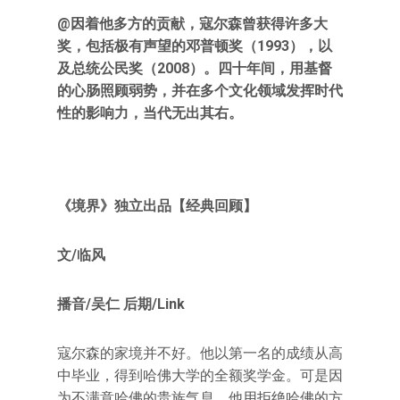
@因着他多方的贡献，寇尔森曾获得许多大
奖，包括极有声望的邓普顿奖（1993），以
及总统公民奖（2008）。四十年间，用基督
的心肠照顾弱势，并在多个文化领域发挥时代
性的影响力，当代无出其右。
《境界》独立出品【经典回顾】
文/临风
播音/吴仁 后期/Link
寇尔森的家境并不好。他以第一名的成绩从高
中毕业，得到哈佛大学的全额奖学金。可是因
为不满意哈佛的贵族气息，他用拒绝哈佛的方