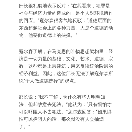
部长很礼貌地表示反对：“在我看来，犯罪是
社会与经济力量的造成的，是个人对环境所作
的回应。”寇尔森很客气地反驳：“道德层面的
东西超越社会上的各种力量。人是个道德的动
物，他要做道德上的抉择。”
寇尔森了解，在马克思的唯物思想架构里，经
济是一切力量的基础，文化、艺术、道德、宗
教，这些都是上层建筑，用来反映统治阶层的
经济利益。因此，这位部长无法了解寇尔森所
说“个人做道德选择”的观点。
部长说：“我不了解，为什么有些人明明知
法，但却故意去犯法。”他认为：“只有惧怕才
可以吓阻人不去犯法。”寇尔森回答：“如果惧
怕可以拦阻人的话，那么就没有人会抽烟
了。”