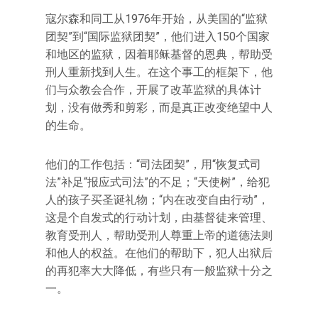
寇尔森和同工从1976年开始，从美国的“监狱
团契”到“国际监狱团契”，他们进入150个国家
和地区的监狱，因着耶稣基督的恩典，帮助受
刑人重新找到人生。在这个事工的框架下，他
们与众教会合作，开展了改革监狱的具体计
划，没有做秀和剪彩，而是真正改变绝望中人
的生命。
他们的工作包括：“司法团契”，用“恢复式司
法”补足“报应式司法”的不足；“天使树”，给犯
人的孩子买圣诞礼物；“内在改变自由行动”，
这是个自发式的行动计划，由基督徒来管理、
教育受刑人，帮助受刑人尊重上帝的道德法则
和他人的权益。在他们的帮助下，犯人出狱后
的再犯率大大降低，有些只有一般监狱十分之
一。