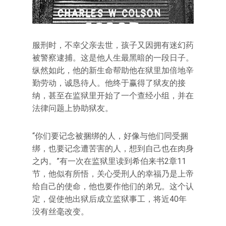
服刑时，不幸父亲去世，孩子又因拥有迷幻药
被警察逮捕。这是他人生最黑暗的一段日子。
纵然如此，他的新生命帮助他在狱里加倍地辛
勤劳动，诚恳待人。他终于赢得了狱友的接
纳，甚至在监狱里开始了一个查经小组，并在
法律问题上协助狱友。
“你们要记念被捆绑的人，好像与他们同受捆
绑，也要记念遭苦害的人，想到自己也在肉身
之内。”有一次在监狱里读到希伯来书2章11
节，他似有所悟，关心受刑人的幸福乃是上帝
给自己的使命，他也要作他们的弟兄。这个认
定，促使他出狱后成立监狱事工，将近40年
没有丝毫改变。