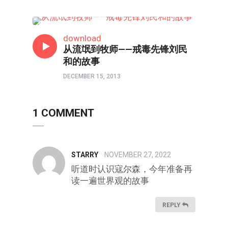
人物
download
从流氓到牧师——戒毒先锋刘民
和的故事
DECEMBER 15, 2013
1 COMMENT
STARRY
NOVEMBER 27, 2022
听道时认识寇尔森，今年准备再
读一遍世界观的故事
REPLY