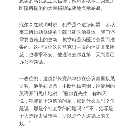
忠实的马克思主义信徒，他对监狱事工为这所
医院所提供的大量捐助诚挚地表示感谢。
寇尔森在致词时说，犯罪是个道德问题，监狱
事工所协助修建的医院只能医治身体，我们还
需要道德上的更新，教堂就是为医治心灵而准
备的。这些话让这位马克思主义的信徒非常困
惑，也非常不安。他邀请寇尔森第二天到自己
办公室谈话。
一改往例，这位部长竟然单独在会议室里接见
访客。他坐在桌首，不断地抽着烟，用流利的
英语开门见山地说：“寇尔森先生，你昨天
说，犯罪是个道德的问题，那是什么意思？你
是说，那是个社会学的问题吗？”“不，犯罪是
个人选择去做错事，所以是个人道德上的失
败。”