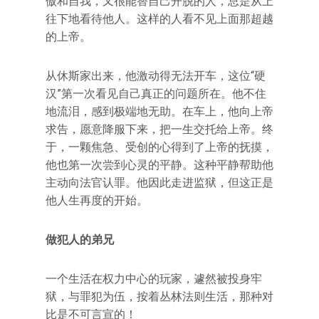
傲和自我，又很能替自己开脱的人，总是从上
往下地看待他人。这样的人看不见上面那超越
的上帝。
从休斯家出来，他激动得无法开车，这位“硬
汉”第一次看见自己真正的问题所在。他不住
地流泪，感到极端地无助。在车上，他向上帝
求告，愿意降服下来，把一生交托给上帝。终
于，一颗焦急、受创的心得到了上帝的抚摸，
他也第一次尝到心灵的平静。这种平静帮助他
主动向法官认罪。他因此走进监狱，但这正是
他人生再度的开始。
做犯人的弟兄
一个生活在权力中心的玩家，遽然被投身牢
狱，与罪犯为伍，按着丛林法则生活，那种对
比是不可言宣的！