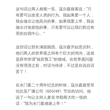
这句话让两人相视一笑。寇尔森接着说：“只
有爱可以改变人类的行为。我如果爱一个人，
我会做出让他高兴的事。如果我爱上帝，我会
做出讨他喜悦的事。只有爱可以让我们胜过有
罪的自我中心。”
这些话让部长满面困惑。寇尔森开始意识到，
他们两人的世界观之间有个巨大的鸿沟，这就
是薛华所谓“福音预工”的领域。在世界观问题
没有理清之前，对话与传讲，不过是自说自话
罢了！
在水门案二十周年纪念的时候，寇尔森接受哥
伦比亚广播公司《60分钟》节目的访问。他
说了一句让主持人麦克·华勒斯大吃一惊的
话：“我为水门案感谢上帝！”