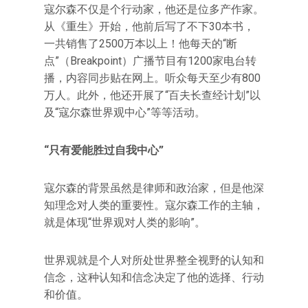
寇尔森不仅是个行动家，他还是位多产作家。
从《重生》开始，他前后写了不下30本书，
一共销售了2500万本以上！他每天的“断
点”（Breakpoint）广播节目有1200家电台转
播，内容同步贴在网上。听众每天至少有800
万人。此外，他还开展了“百夫长查经计划”以
及“寇尔森世界观中心”等等活动。
“只有爱能胜过自我中心”
寇尔森的背景虽然是律师和政治家，但是他深
知理念对人类的重要性。寇尔森工作的主轴，
就是体现“世界观对人类的影响”。
世界观就是个人对所处世界整全视野的认知和
信念，这种认知和信念决定了他的选择、行动
和价值。