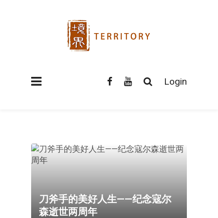
Login
刀斧手的美好人生——纪念寇尔
森逝世两周年