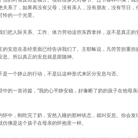
绝关系了，如果再没有父母，没有亲人，没有朋友，没有节日，
可怜的一个光景。
我们把人际关系、工作、体力劳动这些东西拿掉，这不是真正的
正的安息在圣经里面已经告诉我们了。主耶稣说，凡劳苦担重担
安息。所以真正的安息就是跟随神。
不是一个静止的行动，不是以这种形式来区分安息与否。
经中的一首诗篇，“我的心平静安稳，好像断了奶的孩子在他母亲
的怀中，刚吃完了奶，安然入睡的那种状态，就叫安息。你会发
就仿佛是这个孩子在母亲的怀抱里一样。