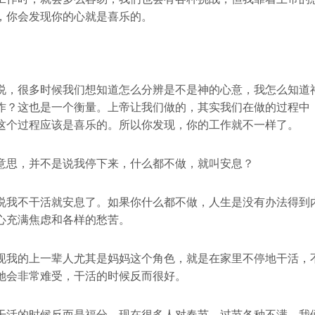
，你会发现你的心就是喜乐的。
说，很多时候我们想知道怎么分辨是不是神的心意，我怎么知道
作？这也是一个衡量。上帝让我们做的，其实我们在做的过程中
这个过程应该是喜乐的。所以你发现，你的工作就不一样了。
意思，并不是说我停下来，什么都不做，就叫安息？
说我不干活就安息了。如果你什么都不做，人生是没有办法得到
心充满焦虑和各样的愁苦。
现我的上一辈人尤其是妈妈这个角色，就是在家里不停地干活，
她会非常难受，干活的时候反而很好。
干活的时候反而是福分。现在很多人对春节、过节各种不满，我