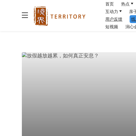
首页
热点
互动力
亲
用户反馈
线
短视频
润心