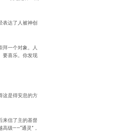
经表达了人被神创
崇拜一个对象。人
、要喜乐。你发现
得这是得安息的方
后来信了主的基督
高级——“通灵”，