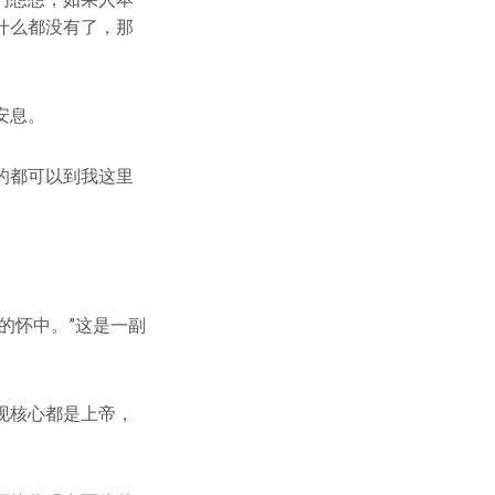
什么都没有了，那
安息。
的都可以到我这里
的怀中。”这是一副
现核心都是上帝，