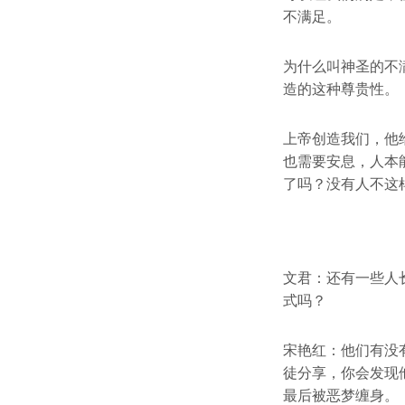
不满足。
为什么叫神圣的不
造的这种尊贵性。
上帝创造我们，他
也需要安息，人本
了吗？没有人不这
文君：还有一些人
式吗？
宋艳红：他们有没
徒分享，你会发现
最后被恶梦缠身。