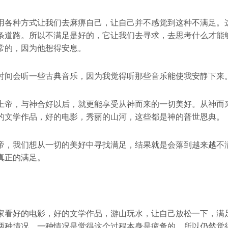
用各种方式让我们去麻痹自己，让自己并不感觉到这种不满足。
条道路。所以不满足是好的，它让我们去寻求，去思考什么才能
常的，因为他想得安息。
时间会听一些古典音乐，因为我觉得听那些音乐能使我安静下来
上帝，与神合好以后，就更能享受从神而来的一切美好。从神而
的文学作品，好的电影，秀丽的山河，这些都是神的普世恩典。
帝，我们想从一切的美好中寻找满足，结果就是会落到越来越不
真正的满足。
家看好的电影，好的文学作品，游山玩水，让自己放松一下，满
两种情况，一种情况是觉得这个过程本身是疲惫的，所以仍然觉