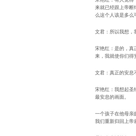
来就已经跟上帝断
么这个人该是多么
文君：所以我想，
宋艳红：是的，真
来，我就使你们得
文君：真正的安息
宋艳红：我想起圣
最安息的画面。
一个孩子在他母亲
我们重新归回上帝