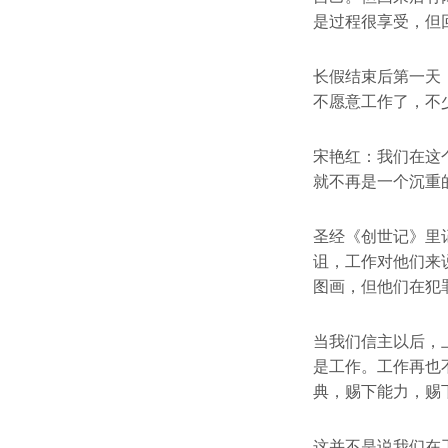
是过程很享受，但
长假结束后第一天
不愿意工作了，不
宋艳红：我们在这
就不再是一个沉重
圣经《创世记》里
诅，工作对他们来
图画，但他们在犯
当我们信主以后，
是工作。工作再也
典，赐下能力，赐
这并不是说我们在