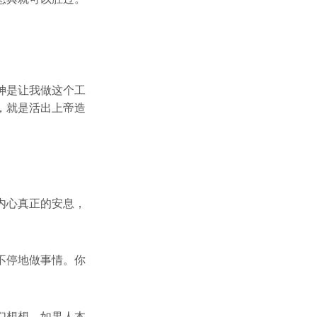
神是让我做这个工
，就是活出上帝造
内心真正的安息，
不停地做事情。你
们想想，如果人本