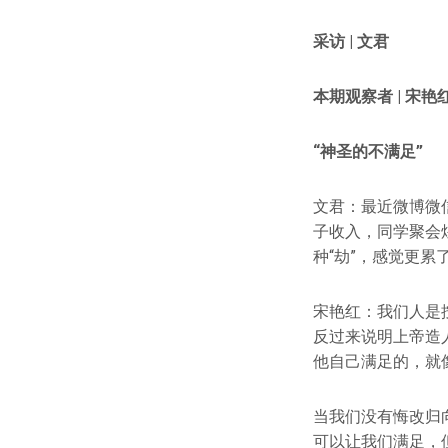
采访 | 文君
本期观察者 | 宋艳
“神圣的不满足”
文君：最近微博微
子收入，同学聚会
种“劫”，感觉更累
宋艳红：我们人是
反过来说明上帝造
他自己满足的，就
当我们没有悔改归
可以让我们满足，但