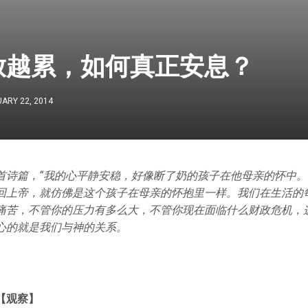
放越累，如何真正安息？
ARY 22, 2014
首诗篇，“我的心平静安稳，好像断了奶的孩子在他母亲的怀中。
回上帝，就仿佛是这个孩子在母亲的怀抱里一样。我们在生活的
痛苦，不管你的压力有多么大，不管你现在面临什么财政危机，
心的就是我们与神的关系。
【观察】