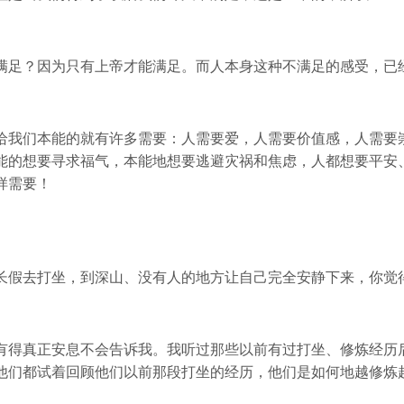
满足？因为只有上帝才能满足。而人本身这种不满足的感受，已
给我们本能的就有许多需要：人需要爱，人需要价值感，人需要
能的想要寻求福气，本能地想要逃避灾祸和焦虑，人都想要平安
样需要！
长假去打坐，到深山、没有人的地方让自己完全安静下来，你觉
有得真正安息不会告诉我。我听过那些以前有过打坐、修炼经历
他们都试着回顾他们以前那段打坐的经历，他们是如何地越修炼越