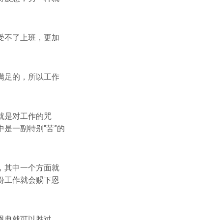
受不了上班，更加
满足的，所以工作
。
就是对工作的咒
是一副特别“苦”的
，其中一个方面就
份工作就会赐下恩
恩典就可以胜过。