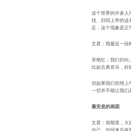
这个世界的许多人
找、归回上帝的这
足，这个现象是正
文君：我最近一段
宋艳红：我们归向
比如古典音乐，好
但如果我们拒绝上
一切并不能让我们
最安息的画面
文君：假期里，大
自己。但回来后有