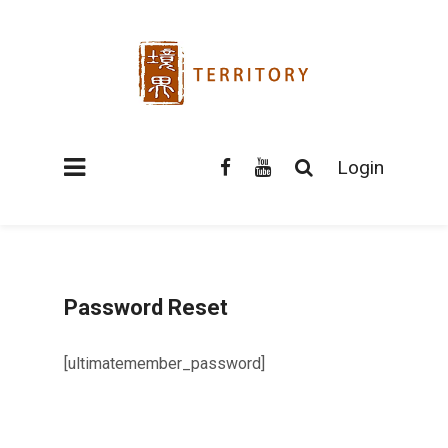
Login
Password Reset
[ultimatemember_password]