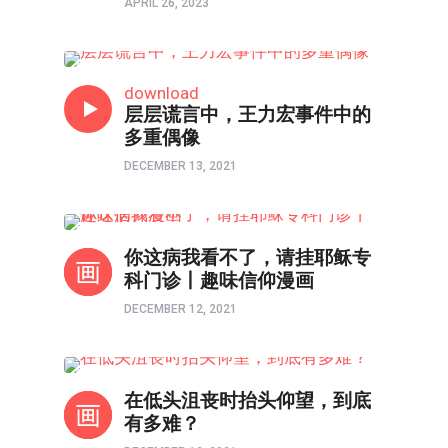
APRIL 26, 2023
热点
download
层层谎言中，王力宏事件中的
多重偶像
DECEMBER 13, 2021
画出信仰里的幽默
你这病我看不了，请挂耶稣专
科门诊丨趣味信仰漫画
DECEMBER 12, 2021
以画触摸心灵
在低头沮丧时抬头仰望，到底
有多难？