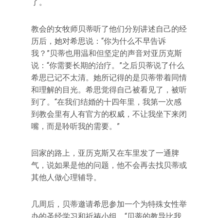
了。
教会的女牧师贝蒂听了他们分别讲述自己的经
历后，她对希思说：“你为什么不早告诉
我？”贝蒂也用温和但坚定的声音对亚历克斯
说：“你需要长期的治疗。”之后贝蒂说了什么
希思已记不太清。她所记得的是贝蒂带着同情
和理解的目光。希思觉得自己被看见了，被听
到了。“在我们结婚的十四年里，我第一次感
到教会里有人有官方的权威，不让我坐下来闭
嘴，而是聆听我的需要。”
回家的路上，亚历克斯又在车里发了一通脾
气，说如果是他的问题，他不会再去找贝蒂或
其他人做心理辅导。
几周后，贝蒂邀请希思参加一个为特殊女性举
办的圣经学习和祈祷小组。“贝蒂的教导比我