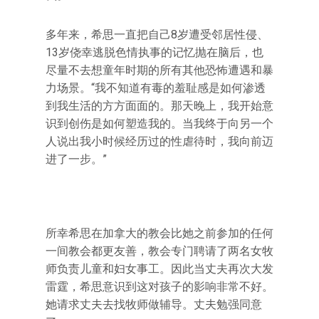
多年来，希思一直把自己8岁遭受邻居性侵、
13岁侥幸逃脱色情执事的记忆抛在脑后，也
尽量不去想童年时期的所有其他恐怖遭遇和暴
力场景。“我不知道有毒的羞耻感是如何渗透
到我生活的方方面面的。那天晚上，我开始意
识到创伤是如何塑造我的。当我终于向另一个
人说出我小时候经历过的性虐待时，我向前迈
进了一步。”
所幸希思在加拿大的教会比她之前参加的任何
一间教会都更友善，教会专门聘请了两名女牧
师负责儿童和妇女事工。因此当丈夫再次大发
雷霆，希思意识到这对孩子的影响非常不好。
她请求丈夫去找牧师做辅导。丈夫勉强同意