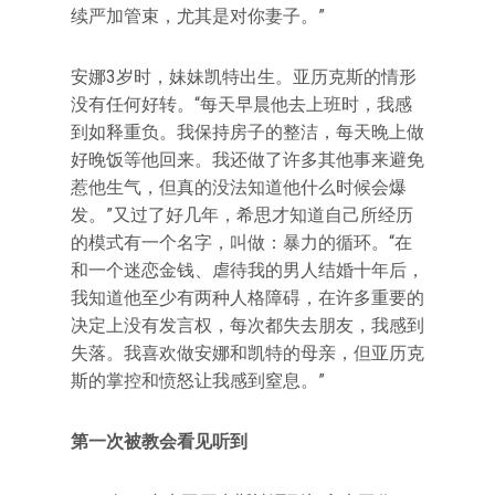
续严加管束，尤其是对你妻子。”
安娜3岁时，妹妹凯特出生。亚历克斯的情形
没有任何好转。“每天早晨他去上班时，我感
到如释重负。我保持房子的整洁，每天晚上做
好晚饭等他回来。我还做了许多其他事来避免
惹他生气，但真的没法知道他什么时候会爆
发。”又过了好几年，希思才知道自己所经历
的模式有一个名字，叫做：暴力的循环。“在
和一个迷恋金钱、虐待我的男人结婚十年后，
我知道他至少有两种人格障碍，在许多重要的
决定上没有发言权，每次都失去朋友，我感到
失落。我喜欢做安娜和凯特的母亲，但亚历克
斯的掌控和愤怒让我感到窒息。”
第一次被教会看见听到