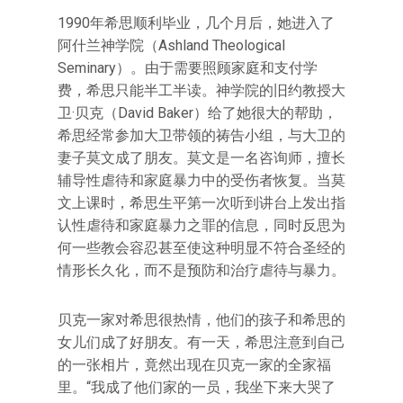
1990年希思顺利毕业，几个月后，她进入了
阿什兰神学院（Ashland Theological
Seminary）。由于需要照顾家庭和支付学
费，希思只能半工半读。神学院的旧约教授大
卫·贝克（David Baker）给了她很大的帮助，
希思经常参加大卫带领的祷告小组，与大卫的
妻子莫文成了朋友。莫文是一名咨询师，擅长
辅导性虐待和家庭暴力中的受伤者恢复。当莫
文上课时，希思生平第一次听到讲台上发出指
认性虐待和家庭暴力之罪的信息，同时反思为
何一些教会容忍甚至使这种明显不符合圣经的
情形长久化，而不是预防和治疗虐待与暴力。
贝克一家对希思很热情，他们的孩子和希思的
女儿们成了好朋友。有一天，希思注意到自己
的一张相片，竟然出现在贝克一家的全家福
里。“我成了他们家的一员，我坐下来大哭了