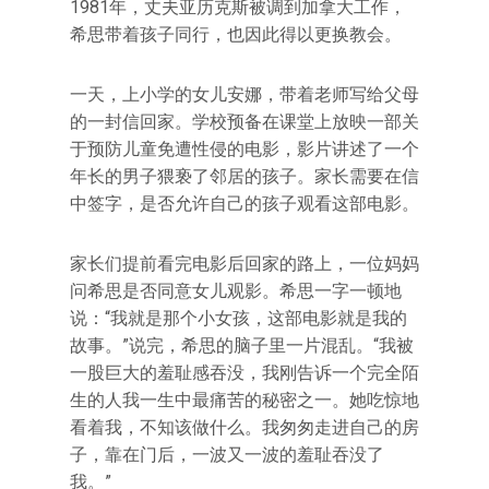
1981年，丈夫亚历克斯被调到加拿大工作，
希思带着孩子同行，也因此得以更换教会。
一天，上小学的女儿安娜，带着老师写给父母
的一封信回家。学校预备在课堂上放映一部关
于预防儿童免遭性侵的电影，影片讲述了一个
年长的男子猥亵了邻居的孩子。家长需要在信
中签字，是否允许自己的孩子观看这部电影。
家长们提前看完电影后回家的路上，一位妈妈
问希思是否同意女儿观影。希思一字一顿地
说：“我就是那个小女孩，这部电影就是我的
故事。”说完，希思的脑子里一片混乱。“我被
一股巨大的羞耻感吞没，我刚告诉一个完全陌
生的人我一生中最痛苦的秘密之一。她吃惊地
看着我，不知该做什么。我匆匆走进自己的房
子，靠在门后，一波又一波的羞耻吞没了
我。”