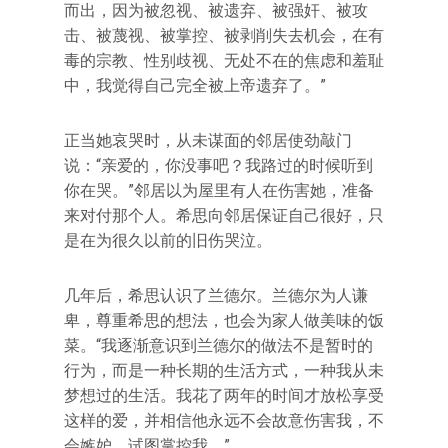
而出，因为被忽视、被遗弃、被强奸、被攻
击、被蔑视、被掌控、被剥削失去机会，在有
毒的宗教、性别歧视、无处不在的焦虑和羞耻
中，我觉得自己完全被上帝遗弃了。”
正当她哀哭时，从未谋面的邻居使劲敲门
说：“亲爱的，你没事吧？我路过的时候听到
你在哭。”邻居以为屋里有人在伤害她，准备
来对付那个人。希思向邻居保证自己很好，只
是在为很久以前的旧伤哭泣。
几年后，希思认识了兰德尔。兰德尔为人谦
卑，尊重希思的想法，也会为家人做美味的饭
菜。“我逐渐意识到兰德尔的做法不是暂时的
行为，而是一种长期的生活方式，一种我从未
梦想过的生活。我花了两年的时间才放松享受
这样的爱，并相信他永远不会故意伤害我，不
会嫉妒，试图掌控我。”