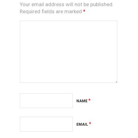
Your email address will not be published.
Required fields are marked
*
*
NAME
*
EMAIL