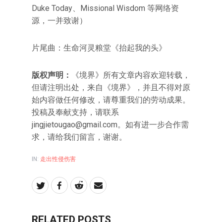
Duke Today、Missional Wisdom 等网络资
源，一并致谢）
片尾曲：生命河灵粮堂《抬起我的头》
版权声明：
《境界》所有文章内容欢迎转载，
但请注明出处，来自《境界》，并且不得对原
始内容做任何修改，请尊重我们的劳动成果。
投稿及奉献支持，请联系
jingjietougao@gmail.com
。如有进一步合作需
求，请给我们留言，谢谢。
IN:
走出性侵伤害
RELATED POSTS