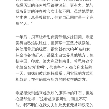
所经历过的任何教导都更深刻、更有力。她与
我所见过的许多教会女士都不同。虽然她爱她
的丈夫，总是尊敬他，但她自己同时是一个完
整的人。”
一年后，贝蒂让希思负责带领姊妹团契。希思
觉得自己难以胜任，但贝蒂一直坚持鼓励她。
神使用希思的经历。很快就有大约40名妇女
从全市各地赶来，甚至来自世界其他地方，包
括中国、印度、澳大利亚和南非。希思将这个
小组命名为“黎明”，代表每个人都会迎来新的
一天。姐妹们彼此保持联系，用实际的方式互
相鼓励，在生病或有压力的时候帮助对方。
希思感受到越来越强烈的服事神的呼召，但她
心里却觉得：“这看起来很可怕，而且不可
能。我不明白在我丈夫如此反复无常和残忍的