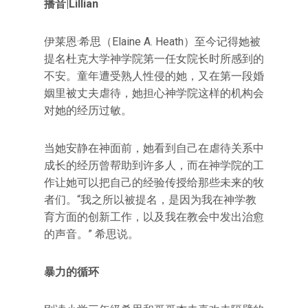
播音|Lillian
伊莱恩·希思（Elaine A. Heath）至今记得她被
提名杜克大学神学院第一任女院长时所感到的
不安。童年遭受熟人性侵的她，又在第一段婚
姻里被丈夫虐待，她担心神学院这样的机构会
对她的经历过敏。
当她安静在神面前，她看到自己在虐待关系中
成长的经历曾帮助到许多人，而在神学院的工
作让她可以把自己的经验传授给那些未来的牧
者们。“我之所以被提名，是因为我在神学教
育方面的创新工作，以及我在教会中发出治愈
的声音。” 希思说。
暴力的循环