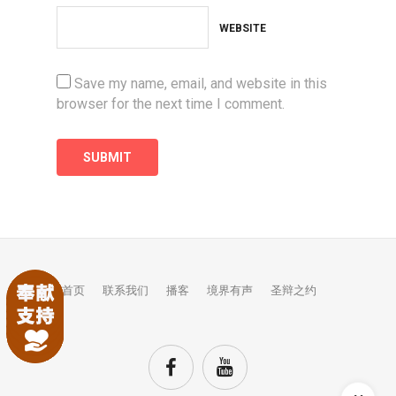
WEBSITE
Save my name, email, and website in this
browser for the next time I comment.
首页
联系我们
播客
境界有声
圣辩之约