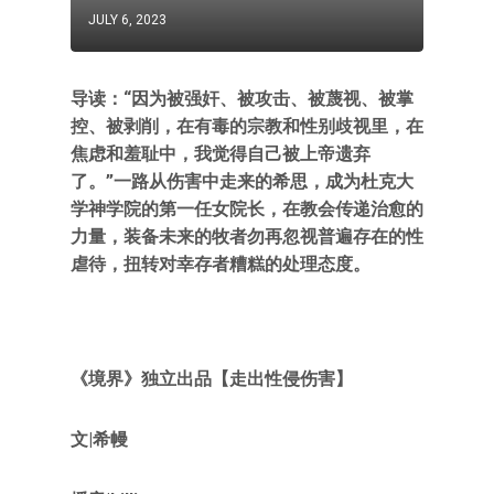
JULY 6, 2023
导读：“因为被强奸、被攻击、被蔑视、被掌
控、被剥削，在有毒的宗教和性别歧视里，在
焦虑和羞耻中，我觉得自己被上帝遗弃
了。”一路从伤害中走来的希思，成为杜克大
学神学院的第一任女院长，在教会传递治愈的
力量，装备未来的牧者勿再忽视普遍存在的性
虐待，扭转对幸存者糟糕的处理态度。
《境界》独立出品【走出性侵伤害】
文|希幔