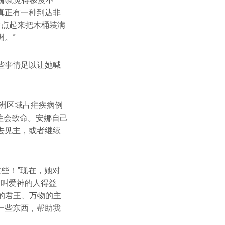
真正有一种到达非
3点起来把木桶装满
。”
些事情足以让她喊
非洲区域占疟疾病例
往往会致命。安娜自己
去见主，或者继续
些！”现在，她对
，叫爱神的人得益
能的君王、万物的主
一些东西，帮助我