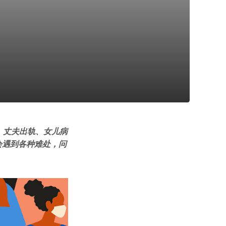
、丈夫出轨、女儿病
会遇到各种难处，问