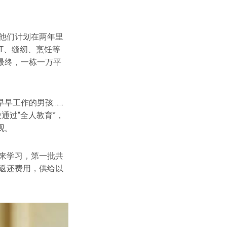
。他们计划在两年里
T、缝纫、烹饪等
最终，一栋一万平
早工作的男孩……
通过“全人教育”，
观。
前来学习，第一批共
后返还费用，供给以