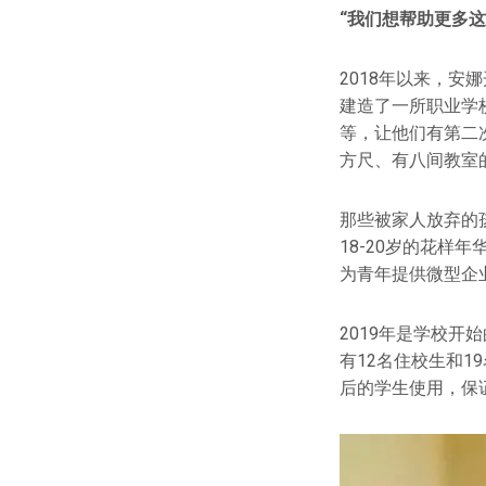
“我们想帮助更多这
2018年以来，安
建造了一所职业学
等，让他们有第二
方尺、有八间教室
那些被家人放弃的
18-20岁的花样
为青年提供微型企
2019年是学校
有12名住校生和
后的学生使用，保