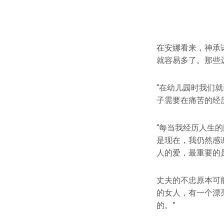
在安娜看来，神承
就容易多了。那些
“在幼儿园时我们
子需要在痛苦的经
“每当我经历人生
是现在，我仍然感
人的爱，最重要的
丈夫的不忠原本可
的女人，有一个漂
的。”