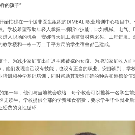
样的孩子”
娜开始忙碌在一个援非医生组织的DIMBALI职业培训中心项目中
校。学校希望帮助年轻人掌握一项职业技能，比如机械、电气、I
次进入职场的机会。安娜每天到工地监督材料采买、工程进度。
的教学楼和一栋一万二千平方尺的学生宿舍都已建成。
孩子、为减少家庭支出而退学或被嫁的女孩、为增加家庭收入而早
年华，他们发现自己没有技能，也没有正当的职业。安娜谈到，学校
业培训和神学基础培训，同时帮助其塑造正确的种族和道德价值
开始的第一年，他们与当地教会联络，每个教会可以推荐一名学生
19名走读生。学校提供全部的学费和食宿费，要求学生毕业就业
证经费的良性循环。