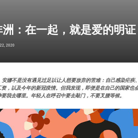
非洲：在一起，就是爱的明证
22, 2020
年，安娜不是没有遇见过足以让人想要放弃的苦难：自己感染疟疾
工资，以及今年的新冠疫情。但我发现，即便是在自己的国家也
神要我去哪里。年轻人在呼召中要去敲门，不要叉腰等候。