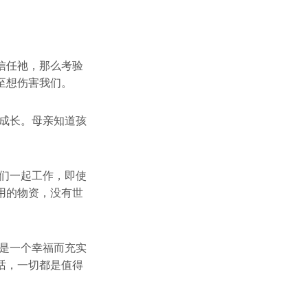
信任祂，那么考验
至想伤害我们。
成长。母亲知道孩
们一起工作，即使
用的物资，没有世
是一个幸福而充实
话，一切都是值得