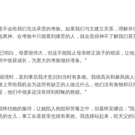
诺不会给我们无法承受的考验。如果我们与主建立关系，理解并
远离神、在考验中只能看到痛苦的人，就会觉得神不了解我们甚
就已明白，母爱很伟大，但这不能阻止母亲矫正孩子的错误，让他
历中收获成长，为更大的考验做好准备。”
的困境时，直到事后我才意识到当时有多难。我很高兴和麻风病人
谢上帝给我机会为这些有缺乏的人做点什么，他们没有食物和日
是，他们中很多还没有得到耶稣的救赎。”
能终结她的服侍，让她陷入抱怨和苦毒之中，但最终安娜说：“我
亮的女儿，事工在基督里也很有果效。我选择站起来，听天父的